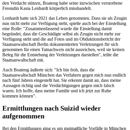
den Verdacht stützen, Boateng habe seine inzwischen verstorbene
Freundin Kasia Lenhardt körperlich misshandelt.
Lenhardt hatte sich 2021 das Leben genommen. Dass sie als Zeugin
nun nicht mehr zur Verfügung steht, spielte auch bei der Einstellung
eine Rolle: "Zusammenfassend wurde die Einstellung damit
begründet, dass die Geschädigte selbst als Zeugin nicht mehr zur
Verfügung steht und die auf Fotos und im Obduktionsbericht der
Staatsanwaltschaft Berlin dokumentierten Verletzungen für sich
genommen für einen Tatnachweis nicht ausreichen, weil sie keinen
Beleg für die Entstehung der Verletzungen darstellen", teilte die
Staatsanwaltschaft mit.
Auch Boateng äußerte sich: "Ich bin froh, dass die
Staatsanwaltschaft München das Verfahren gegen mich nun endlich
nach fünf Jahren eingestellt hat. Sie erkennt damit an, dass meine
Aussagen richtig und die Verdächtigungen gegen mich falsch
waren. Ich hoffe, dass meine Familie und ich jetzt zur Ruhe
kommen können".
Ermittlungen nach Suizid wieder
aufgenommen
Bei den Ermittlungen ging es um mutmaßliche Vorfälle in München