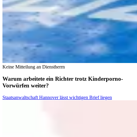
Keine Mitteilung an Dienstherrn
Warum arbeitete ein Richter trotz Kinderporno-
Vorwürfen weiter?
Staatsanwaltschaft Hannover lässt wichtigen Brief liegen