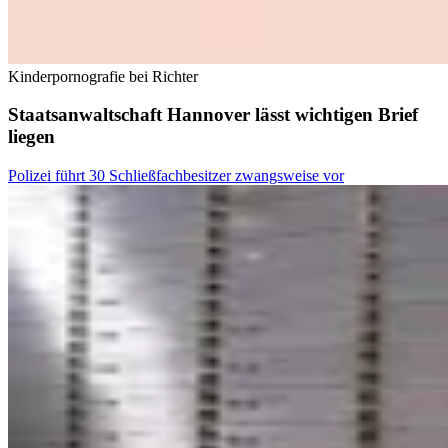
Kinderpornografie bei Richter
Staatsanwaltschaft Hannover lässt wichtigen Brief
liegen
Polizei führt 30 Schließfachbesitzer zwangsweise vor