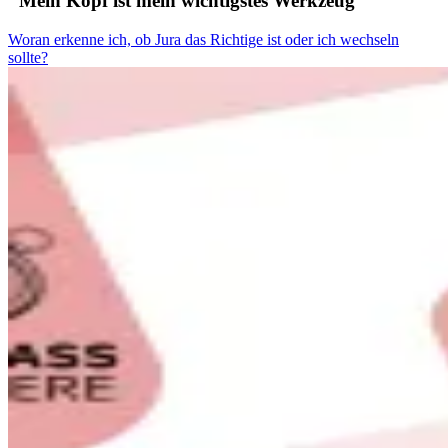
"Mein Kopf ist mein wichtigstes Werkzeug"
Woran erkenne ich, ob Jura das Richtige ist oder ich wechseln
sollte?