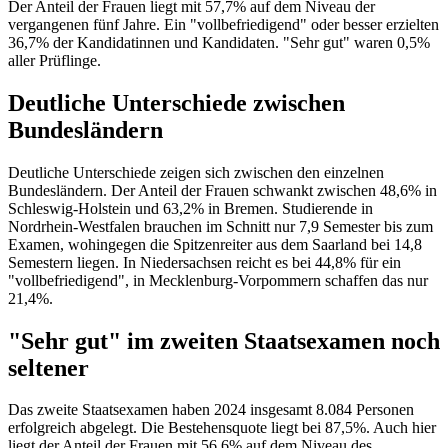
Der Anteil der Frauen liegt mit 57,7% auf dem Niveau der
vergangenen fünf Jahre. Ein "vollbefriedigend" oder besser erzielten
36,7% der Kandidatinnen und Kandidaten. "Sehr gut" waren 0,5%
aller Prüflinge.
Deutliche Unterschiede zwischen
Bundesländern
Deutliche Unterschiede zeigen sich zwischen den einzelnen
Bundesländern. Der Anteil der Frauen schwankt zwischen 48,6% in
Schleswig-Holstein und 63,2% in Bremen. Studierende in
Nordrhein-Westfalen brauchen im Schnitt nur 7,9 Semester bis zum
Examen, wohingegen die Spitzenreiter aus dem Saarland bei 14,8
Semestern liegen. In Niedersachsen reicht es bei 44,8% für ein
"vollbefriedigend", in Mecklenburg-Vorpommern schaffen das nur
21,4%.
"Sehr gut" im zweiten Staatsexamen noch
seltener
Das zweite Staatsexamen haben 2024 insgesamt 8.084 Personen
erfolgreich abgelegt. Die Bestehensquote liegt bei 87,5%. Auch hier
liegt der Anteil der Frauen mit 56,6% auf dem Niveau des