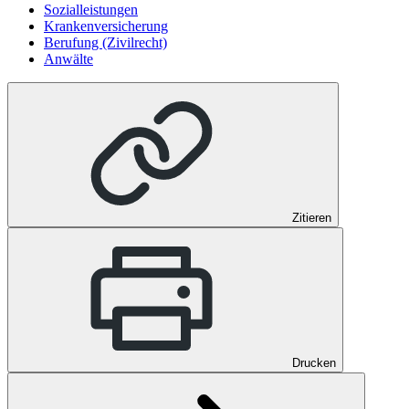
Sozialleistungen
Krankenversicherung
Berufung (Zivilrecht)
Anwälte
Zitieren
Drucken