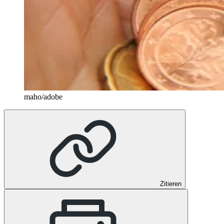
maho/adobe
Zitieren