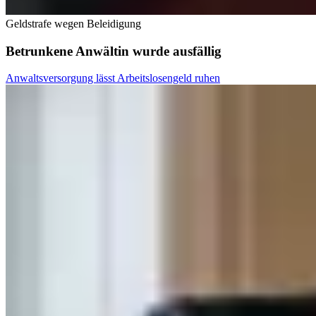
Geldstrafe wegen Beleidigung
Betrunkene Anwältin wurde ausfällig
Anwaltsversorgung lässt Arbeitslosengeld ruhen