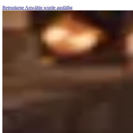
Betrunkene Anwältin wurde ausfällig