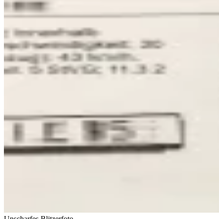
Unscharfes Blitzerfoto