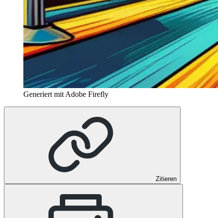
Generiert mit Adobe Firefly
Zitieren