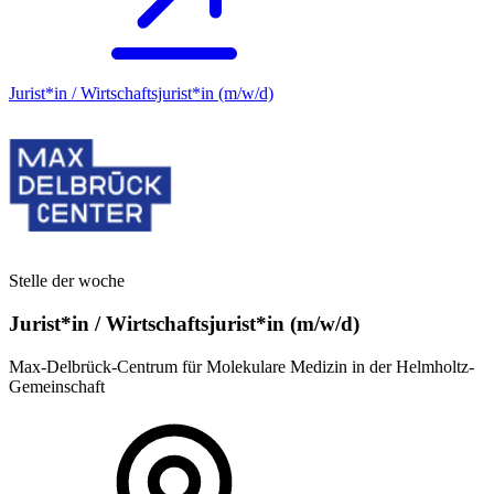
Jurist*in / Wirtschafts­jurist*in (m/w/d)
Stelle der woche
Jurist*in / Wirtschafts­jurist*in (m/w/d)
Max-Delbrück-Centrum für Molekulare Medizin in der Helmholtz-
Gemeinschaft