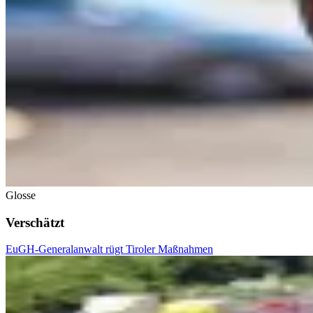
Glosse
Verschätzt
EuGH-Generalanwalt rügt Tiroler Maßnahmen