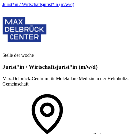
Jurist*in / Wirtschafts­jurist*in (m/w/d)
Stelle der woche
Jurist*in / Wirtschafts­jurist*in (m/w/d)
Max-Delbrück-Centrum für Molekulare Medizin in der Helmholtz-
Gemeinschaft