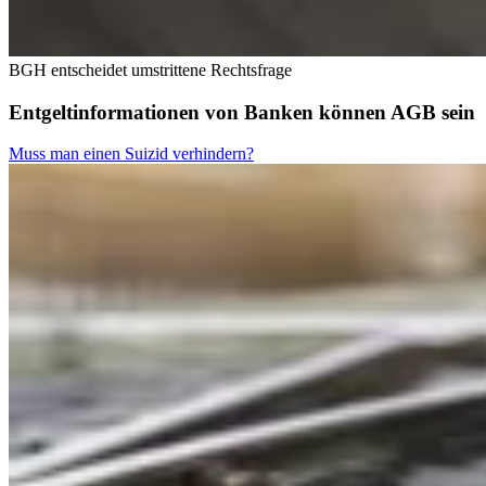
BGH entscheidet umstrittene Rechtsfrage
Entgeltinformationen von Banken können AGB sein
Muss man einen Suizid verhindern?