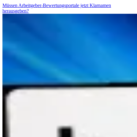
Müssen Arbeitgeber-Bewertungsportale jetzt Klarnamen
herausgeben?