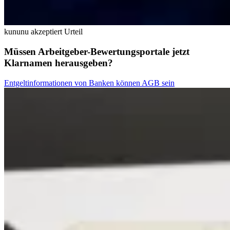
kununu akzeptiert Urteil
Müssen Arbeitgeber-Bewertungsportale jetzt
Klarnamen herausgeben?
Entgeltinformationen von Banken können AGB sein