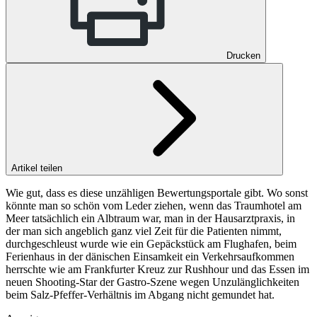
Drucken
Artikel teilen
Wie gut, dass es diese unzähligen Bewertungsportale gibt. Wo sonst
könnte man so schön vom Leder ziehen, wenn das Traumhotel am
Meer tatsächlich ein Albtraum war, man in der Hausarztpraxis, in
der man sich angeblich ganz viel Zeit für die Patienten nimmt,
durchgeschleust wurde wie ein Gepäckstück am Flughafen, beim
Ferienhaus in der dänischen Einsamkeit ein Verkehrsaufkommen
herrschte wie am Frankfurter Kreuz zur Rushhour und das Essen im
neuen Shooting-Star der Gastro-Szene wegen Unzulänglichkeiten
beim Salz-Pfeffer-Verhältnis im Abgang nicht gemundet hat.