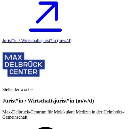
Jurist*in / Wirtschafts­jurist*in (m/w/d)
Stelle der woche
Jurist*in / Wirtschafts­jurist*in (m/w/d)
Max-Delbrück-Centrum für Molekulare Medizin in der Helmholtz-
Gemeinschaft