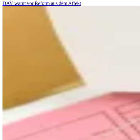
DAV warnt vor Reform aus dem Affekt