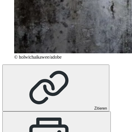
© holwichaikawee/adobe
Zitieren