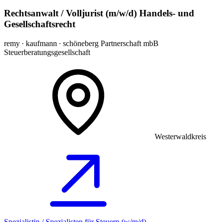
Rechtsanwalt / Volljurist (m/w/d) Handels- und
Gesellschaftsrecht
remy ∙ kaufmann ∙ schöneberg Partnerschaft mbB
Steuerberatungsgesellschaft
Westerwaldkreis
Spezialistin / Spezialisten für Steuern (w/m/d)