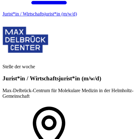
Jurist*in / Wirtschafts­jurist*in (m/w/d)
Stelle der woche
Jurist*in / Wirtschafts­jurist*in (m/w/d)
Max-Delbrück-Centrum für Molekulare Medizin in der Helmholtz-
Gemeinschaft