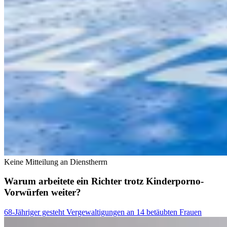
Keine Mitteilung an Dienstherrn
Warum arbeitete ein Richter trotz Kinderporno-
Vorwürfen weiter?
68-Jähriger gesteht Vergewaltigungen an 14 betäubten Frauen