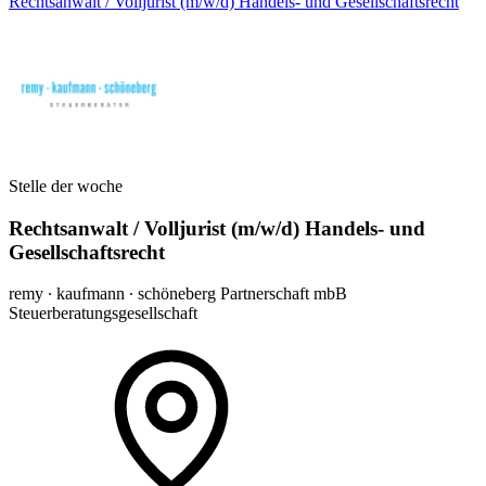
Rechtsanwalt / Volljurist (m/w/d) Handels- und Gesellschaftsrecht
Stelle der woche
Rechtsanwalt / Volljurist (m/w/d) Handels- und
Gesellschaftsrecht
remy ∙ kaufmann ∙ schöneberg Partnerschaft mbB
Steuerberatungsgesellschaft