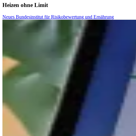
Heizen ohne Limit
Neues Bundesinstitut für Risikobewertung und Ernährung