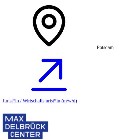
Potsdam
Jurist*in / Wirtschafts­jurist*in (m/w/d)