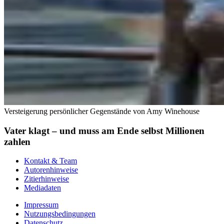
Versteigerung persönlicher Gegenstände von Amy Winehouse
Vater klagt – und muss am Ende selbst Millionen
zahlen
Kontakt & Team
Autorenhinweise
Zitierhinweise
Mediadaten
Impressum
Nutzungsbedingungen
Datenschutz