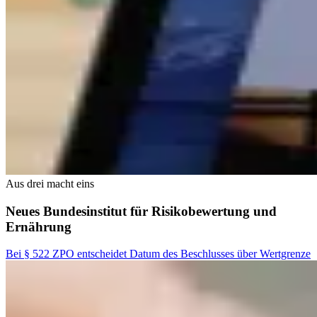
Aus drei macht eins
Neues Bundesinstitut für Risikobewertung und
Ernährung
Bei § 522 ZPO entscheidet Datum des Beschlusses über Wertgrenze