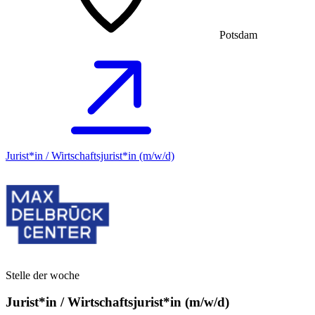
Potsdam
Jurist*in / Wirtschafts­jurist*in (m/w/d)
Stelle der woche
Jurist*in / Wirtschafts­jurist*in (m/w/d)