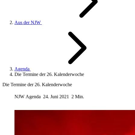
Aus der NJW
Agenda
Die Termine der 26. Kalenderwoche
Die Termine der 26. Kalenderwoche
NJW
Agenda
24. Juni 2021
2 Min.