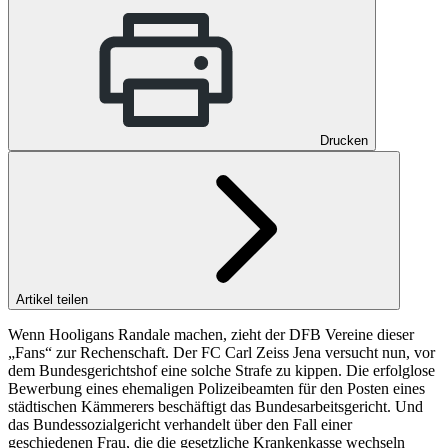
Drucken
Artikel teilen
Wenn Hooligans Randale machen, zieht der DFB Vereine dieser
„Fans“ zur Rechenschaft. Der FC Carl Zeiss Jena versucht nun, vor
dem Bundesgerichtshof eine solche Strafe zu kippen. Die erfolglose
Bewerbung eines ehemaligen Polizeibeamten für den Posten eines
städtischen Kämmerers beschäftigt das Bundesarbeitsgericht. Und
das Bundessozialgericht verhandelt über den Fall einer
geschiedenen Frau, die die gesetzliche Krankenkasse wechseln