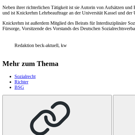
Neben ihrer richterlichen Tätigkeit ist sie Autorin von Aufsätzen
und ist Knickrehm Lehrbeauftrage an der Universität Kassel und der U
Knickrehm ist außerdem Mitglied des Beirats für Interdisziplinäre So
Fürsorge, Vorsitzende des Vorstands des Deutschen Sozialrechtsver
Redaktion beck-aktuell, kw
Mehr zum Thema
Sozialrecht
Richter
BSG