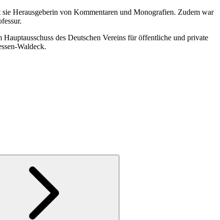
s ist sie Herausgeberin von Kommentaren und Monografien. Zudem war
fessur.
m Hauptausschuss des Deutschen Vereins für öffentliche und private
hessen-Waldeck.