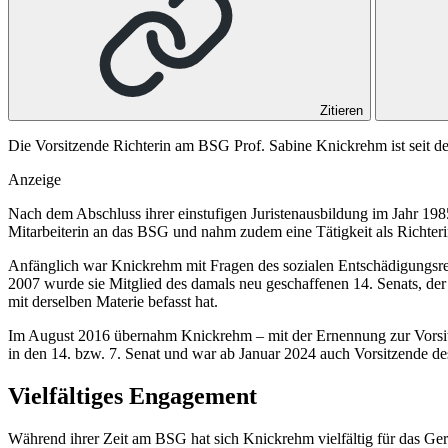
Zitieren
Die Vorsitzende Richterin am BSG Prof. Sabine Knickrehm ist seit de
Anzeige
Nach dem Abschluss ihrer einstufigen Juristenausbildung im Jahr 1985
Mitarbeiterin an das BSG und nahm zudem eine Tätigkeit als Richter
Anfänglich war Knickrehm mit Fragen des sozialen Entschädigungsrech
2007 wurde sie Mitglied des damals neu geschaffenen 14. Senats, de
mit derselben Materie befasst hat.
Im August 2016 übernahm Knickrehm – mit der Ernennung zur Vorsitzen
in den 14. bzw. 7. Senat und war ab Januar 2024 auch Vorsitzende des
Vielfältiges Engagement
Während ihrer Zeit am BSG hat sich Knickrehm vielfältig für das Geri