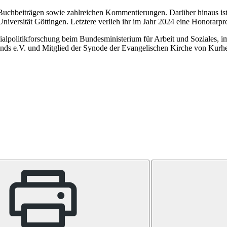
 und Buchbeiträgen sowie zahlreichen Kommentierungen. Darüber hinau
niversität Göttingen. Letztere verlieh ihr im Jahr 2024 eine Honorarpro
zialpolitikforschung beim Bundesministerium für Arbeit und Soziales, i
bands e.V. und Mitglied der Synode der Evangelischen Kirche von Kur