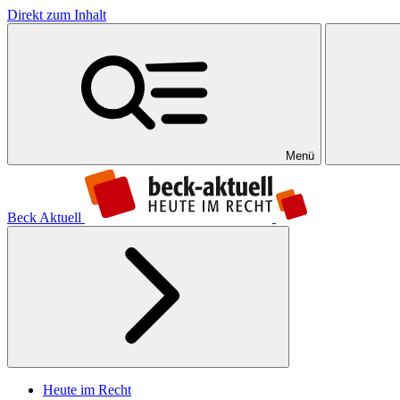
Direkt zum Inhalt
Menü
Beck Aktuell
Heute im Recht