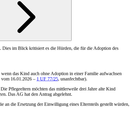
ies im Blick kritisiert es die Hürden, die für die Adoption des
en, wenn das Kind auch ohne Adoption in einer Familie aufwachsen
s vom 16.01.2026 –
1 UF 77/25
, un
anfechtbar).
Die Pflegeeltern möchten das mittlerweile drei Jahre alte Kind
setzen. Das AG hat den Antrag abgelehnt.
e an die Ersetzung der Einwilligung eines Elternteils gestellt würden,