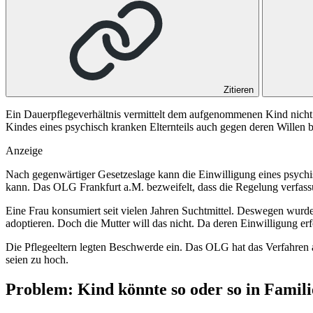
Zitieren
Ein Dauerpflegeverhältnis vermittelt dem aufgenommenen Kind nicht di
Kindes eines psychisch kranken Elternteils auch gegen deren Willen b
Anzeige
Nach gegenwärtiger Gesetzeslage kann die Einwilligung eines psychis
kann. Das
OLG Frankfurt a.M.
bezweifelt, dass die Regelung verfas
Eine Frau konsumiert seit vielen Jahren Suchtmittel. Deswegen wurde i
adoptieren. Doch die Mutter will das nicht. Da deren Einwilligung erfo
Die Pflegeeltern legten Beschwerde ein. Das OLG hat das Verfahren
seien zu hoch.
Problem: Kind könnte so oder so in Famil