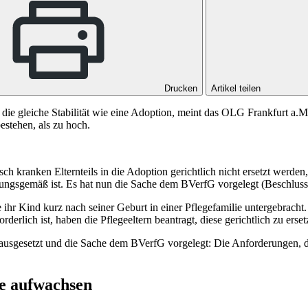
Drucken
Artikel teilen
e gleiche Stabilität wie eine Adoption, meint das OLG Frankfurt a.M. D
estehen, als zu hoch.
ch kranken Elternteils in die Adoption gerichtlich nicht ersetzt werd
sungsgemäß ist. Es hat nun die Sache dem
BVerfG
vorgelegt (
Beschlus
hr Kind kurz nach seiner Geburt in einer Pflegefamilie untergebracht. 
rderlich ist, haben die Pflegeeltern beantragt, diese gerichtlich zu er
 ausgesetzt und die Sache dem
BVerfG
vorgelegt: Die Anforderungen, di
ie aufwachsen