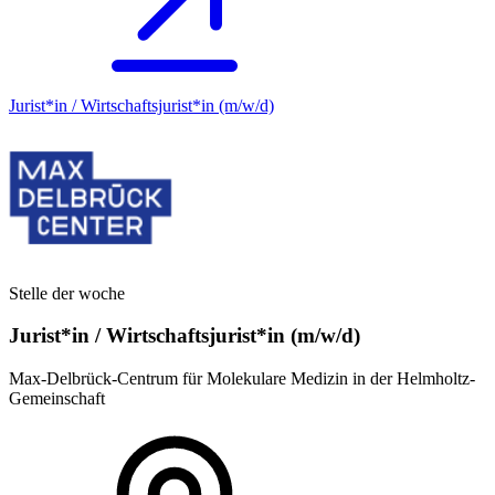
Jurist*in / Wirtschafts­jurist*in (m/w/d)
Stelle der woche
Jurist*in / Wirtschafts­jurist*in (m/w/d)
Max-Delbrück-Centrum für Molekulare Medizin in der Helmholtz-
Gemeinschaft