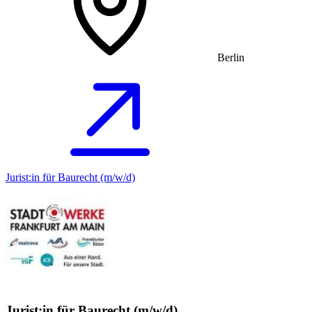
Berlin
Jurist:in für Baurecht (m/w/d)
Jurist:in für Baurecht (m/w/d)