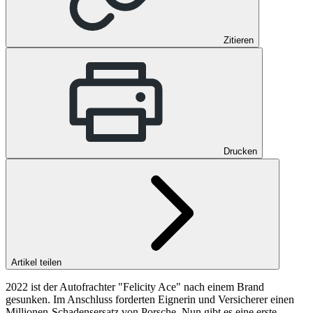
Zitieren
Drucken
Artikel teilen
2022 ist der Autofrachter "Felicity Ace" nach einem Brand
gesunken. Im Anschluss forderten Eignerin und Versicherer einen
Millionen-Schadensersatz von Porsche. Nun gibt es eine erste