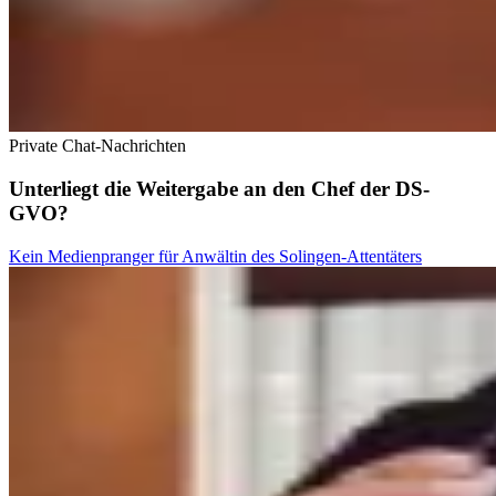
Private Chat-Nachrichten
Unterliegt die Weitergabe an den Chef der DS-
GVO?
Kein Medienpranger für Anwältin des Solingen-Attentäters