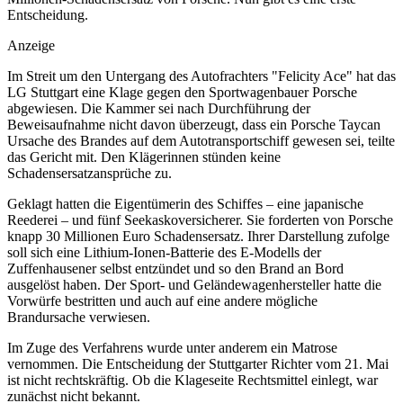
Entscheidung.
Anzeige
Im Streit um den Untergang des Autofrachters "Felicity Ace" hat das
LG Stuttgart eine Klage gegen den Sportwagenbauer Porsche
abgewiesen. Die Kammer sei nach Durchführung der
Beweisaufnahme nicht davon überzeugt, dass ein Porsche Taycan
Ursache des Brandes auf dem Autotransportschiff gewesen sei, teilte
das Gericht mit. Den Klägerinnen stünden keine
Schadensersatzansprüche zu.
Geklagt hatten die Eigentümerin des Schiffes – eine japanische
Reederei – und fünf Seekaskoversicherer. Sie forderten von Porsche
knapp 30 Millionen Euro Schadensersatz. Ihrer Darstellung zufolge
soll sich eine Lithium-Ionen-Batterie des E-Modells der
Zuffenhausener selbst entzündet und so den Brand an Bord
ausgelöst haben. Der Sport- und Geländewagenhersteller hatte die
Vorwürfe bestritten und auch auf eine andere mögliche
Brandursache verwiesen.
Im Zuge des Verfahrens wurde unter anderem ein Matrose
vernommen. Die Entscheidung der Stuttgarter Richter vom 21. Mai
ist nicht rechtskräftig. Ob die Klageseite Rechtsmittel einlegt, war
zunächst nicht bekannt.