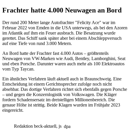
Frachter hatte 4.000 Neuwagen an Bord
Der rund 200 Meter lange Autofrachter "Felicity Ace" war im
Februar 2022 von Emden in die USA unterwegs, als bei den Azoren
im Atlantik auf ihm ein Feuer ausbrach. Die Besatzung wurde
gerettet. Das Schiff sank später aber bei einem Abschleppversuch
auf eine Tiefe von rund 3.000 Metern.
An Bord hatte der Frachter fast 4.000 Autos – größtenteils
Neuwagen von VW-Marken wie Audi, Bentley, Lamborghini, Seat
und eben Porsche. Darunter waren auch mehr als 100 Elektroautos
vom Typ Taycan.
Ein ähnliches Verfahren läuft aktuell auch in Braunschweig. Eine
Entscheidung ist einem Gerichtssprecher zufolge noch nicht
absehbar. Das dortige Verfahren richtet sich ebenfalls gegen Porsche
– und gegen die Konzernlogistik von Volkswagen. Die Kläger
fordern Schadensersatz im dreistelligen Millionenbereich. Die
genaue Höhe ist strittig. Beide Klagen wurden im Frühjahr 2023
eingereicht.
Redaktion beck-aktuell, js
dpa