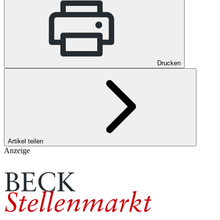
Drucken
Artikel teilen
Anzeige