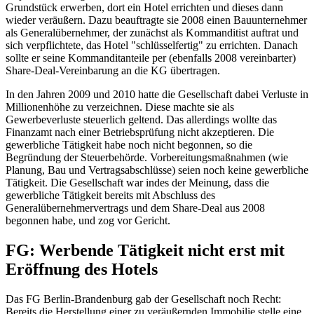
Grundstück erwerben, dort ein Hotel errichten und dieses dann
wieder veräußern. Dazu beauftragte sie 2008 einen Bauunternehmer
als Generalübernehmer, der zunächst als Kommanditist auftrat und
sich verpflichtete, das Hotel "schlüsselfertig" zu errichten. Danach
sollte er seine Kommanditanteile per (ebenfalls 2008 vereinbarter)
Share-Deal-Vereinbarung an die KG übertragen.
In den Jahren 2009 und 2010 hatte die Gesellschaft dabei Verluste in
Millionenhöhe zu verzeichnen. Diese machte sie als
Gewerbeverluste steuerlich geltend. Das allerdings wollte das
Finanzamt nach einer Betriebsprüfung nicht akzeptieren. Die
gewerbliche Tätigkeit habe noch nicht begonnen, so die
Begründung der Steuerbehörde. Vorbereitungsmaßnahmen (wie
Planung, Bau und Vertragsabschlüsse) seien noch keine gewerbliche
Tätigkeit. Die Gesellschaft war indes der Meinung, dass die
gewerbliche Tätigkeit bereits mit Abschluss des
Generalübernehmervertrags und dem Share-Deal aus 2008
begonnen habe, und zog vor Gericht.
FG: Werbende Tätigkeit nicht erst mit
Eröffnung des Hotels
Das FG Berlin-Brandenburg gab der Gesellschaft noch Recht:
Bereits die Herstellung einer zu veräußernden Immobilie stelle eine