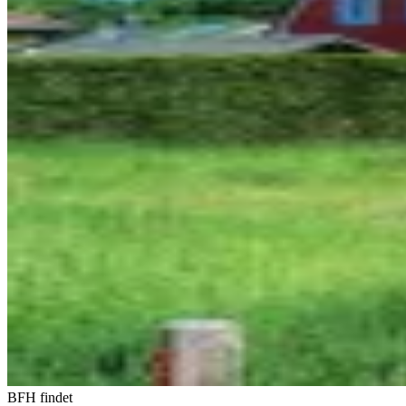
BFH findet