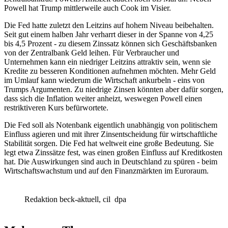
Powell hat Trump mittlerweile auch Cook im Visier.
Die Fed hatte zuletzt den Leitzins auf hohem Niveau beibehalten.
Seit gut einem halben Jahr verharrt dieser in der Spanne von 4,25
bis 4,5 Prozent - zu diesem Zinssatz können sich Geschäftsbanken
von der Zentralbank Geld leihen. Für Verbraucher und
Unternehmen kann ein niedriger Leitzins attraktiv sein, wenn sie
Kredite zu besseren Konditionen aufnehmen möchten. Mehr Geld
im Umlauf kann wiederum die Wirtschaft ankurbeln - eins von
Trumps Argumenten. Zu niedrige Zinsen könnten aber dafür sorgen,
dass sich die Inflation weiter anheizt, weswegen Powell einen
restriktiveren Kurs befürwortete.
Die Fed soll als Notenbank eigentlich unabhängig von politischem
Einfluss agieren und mit ihrer Zinsentscheidung für wirtschaftliche
Stabilität sorgen. Die Fed hat weltweit eine große Bedeutung. Sie
legt etwa Zinssätze fest, was einen großen Einfluss auf Kreditkosten
hat. Die Auswirkungen sind auch in Deutschland zu spüren - beim
Wirtschaftswachstum und auf den Finanzmärkten im Euroraum.
Redaktion beck-aktuell, cil
dpa