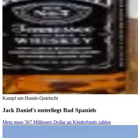
Kampf um Hunde-Quietschi
Jack Daniel's unterliegt Bad Spaniels
Meta muss 567 Millionen Dollar an Kinderfonds zahlen