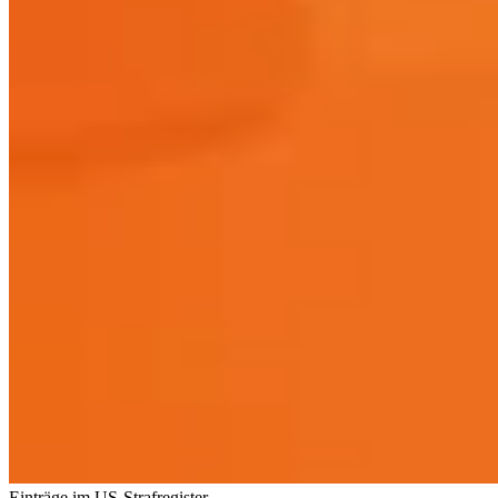
Einträge im US-Strafregister