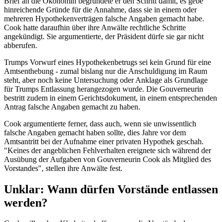
Brief an die Ökonomin begründete er den Schritt damit, es gebe
hinreichende Gründe für die Annahme, dass sie in einem oder
mehreren Hypothekenverträgen falsche Angaben gemacht habe.
Cook hatte daraufhin über ihre Anwälte rechtliche Schritte
angekündigt. Sie argumentierte, der Präsident dürfe sie gar nicht
abberufen.
Trumps Vorwurf eines Hypothekenbetrugs sei kein Grund für eine
Amtsenthebung - zumal bislang nur die Anschuldigung im Raum
steht, aber noch keine Untersuchung oder Anklage als Grundlage
für Trumps Entlassung herangezogen wurde. Die Gouverneurin
bestritt zudem in einem Gerichtsdokument, in einem entsprechenden
Antrag falsche Angaben gemacht zu haben.
Cook argumentierte ferner, dass auch, wenn sie unwissentlich
falsche Angaben gemacht haben sollte, dies Jahre vor dem
Amtsantritt bei der Aufnahme einer privaten Hypothek geschah.
"Keines der angeblichen Fehlverhalten ereignete sich während der
Ausübung der Aufgaben von Gouverneurin Cook als Mitglied des
Vorstandes", stellen ihre Anwälte fest.
Unklar: Wann dürfen Vorstände entlassen
werden?