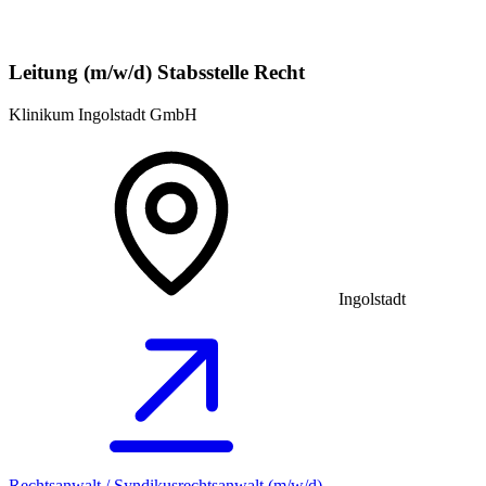
Leitung (m/w/d) Stabsstelle Recht
Klinikum Ingolstadt GmbH
Ingolstadt
Rechtsanwalt / Syndikusrechtsanwalt (m/w/d)