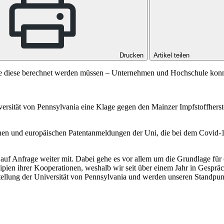
Drucken
Artikel teilen
e diese berechnet werden müssen – Unternehmen und Hochschule konnte
ersität von Pennsylvania eine Klage gegen den Mainzer Impfstoffherst
en und europäischen Patentanmeldungen der Uni, die bei dem Covid-1
h auf Anfrage weiter mit. Dabei gehe es vor allem um die Grundlage f
ipien ihrer Kooperationen, weshalb wir seit über einem Jahr in Gesprä
stellung der Universität von Pennsylvania und werden unseren Standpun