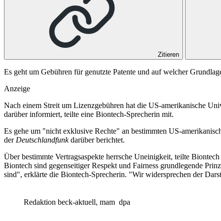
Zitieren
Es geht um Gebühren für genutzte Patente und auf welcher Grundlag
Anzeige
Nach einem Streit um Lizenzgebühren hat die US-amerikanische Univ
darüber informiert, teilte eine Biontech-Sprecherin mit.
Es gehe um "nicht exklusive Rechte" an bestimmten US-amerikanisch
der
Deutschlandfunk
darüber berichtet.
Über bestimmte Vertragsaspekte herrsche Uneinigkeit, teilte Biontec
Biontech sind gegenseitiger Respekt und Fairness grundlegende Prinz
sind", erklärte die Biontech-Sprecherin. "Wir widersprechen der Dar
Redaktion beck-aktuell, mam
dpa