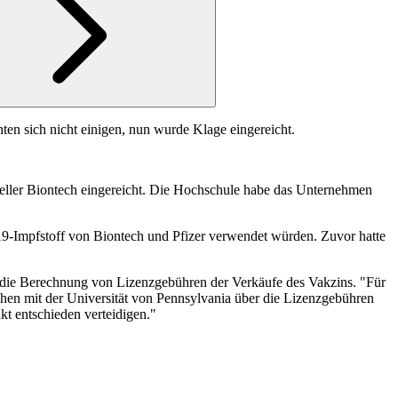
n sich nicht einigen, nun wurde Klage eingereicht.
eller Biontech eingereicht. Die Hochschule habe das Unternehmen
9-Impfstoff von Biontech und Pfizer verwendet würden. Zuvor hatte
ür die Berechnung von Lizenzgebühren der Verkäufe des Vakzins. "Für
chen mit der Universität von Pennsylvania über die Lizenzgebühren
kt entschieden verteidigen."