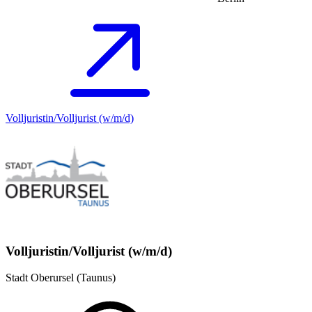
Volljuristin/Volljurist (w/m/d)
Volljuristin/Volljurist (w/m/d)
Stadt Oberursel (Taunus)