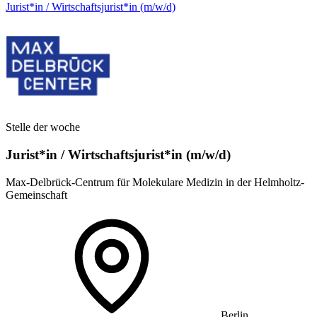
Jurist*in / Wirtschafts­jurist*in (m/w/d)
Stelle der woche
Jurist*in / Wirtschafts­jurist*in (m/w/d)
Max-Delbrück-Centrum für Molekulare Medizin in der Helmholtz-
Gemeinschaft
Berlin