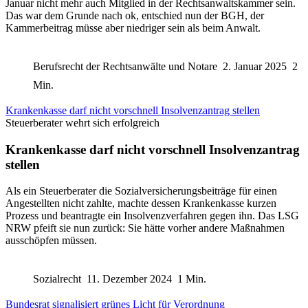
Januar nicht mehr auch Mitglied in der Rechtsanwaltskammer sein.
Das war dem Grunde nach ok, entschied nun der BGH, der
Kammerbeitrag müsse aber niedriger sein als beim Anwalt.
Berufsrecht der Rechtsanwälte und Notare
2. Januar 2025
2
Min.
Krankenkasse darf nicht vorschnell Insolvenzantrag stellen
Steuerberater wehrt sich erfolgreich
Krankenkasse darf nicht vorschnell Insolvenzantrag
stellen
Als ein Steuerberater die Sozialversicherungsbeiträge für einen
Angestellten nicht zahlte, machte dessen Krankenkasse kurzen
Prozess und beantragte ein Insolvenzverfahren gegen ihn. Das LSG
NRW pfeift sie nun zurück: Sie hätte vorher andere Maßnahmen
ausschöpfen müssen.
Sozialrecht
11. Dezember 2024
1 Min.
Bundesrat signalisiert grünes Licht für Verordnung