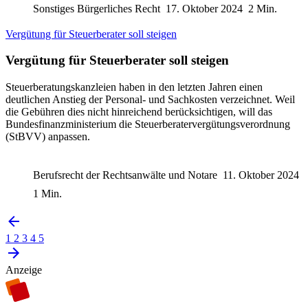
Sonstiges Bürgerliches Recht
17. Oktober 2024
2 Min.
Vergütung für Steuerberater soll steigen
Vergütung für Steuerberater soll steigen
Steuerberatungskanzleien haben in den letzten Jahren einen
deutlichen Anstieg der Personal- und Sachkosten verzeichnet. Weil
die Gebühren dies nicht hinreichend berücksichtigen, will das
Bundesfinanzministerium die Steuerberatervergütungsverordnung
(StBVV) anpassen.
Berufsrecht der Rechtsanwälte und Notare
11. Oktober 2024
1 Min.
1
2
3
4
5
Anzeige