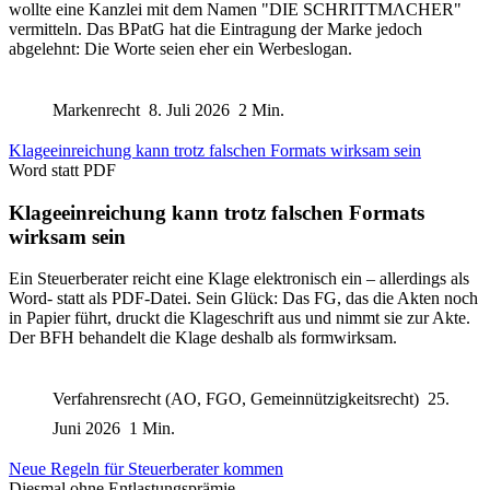
wollte eine Kanzlei mit dem Namen "DIE SCHRITTMΛCHER"
vermitteln. Das BPatG hat die Eintragung der Marke jedoch
abgelehnt: Die Worte seien eher ein Werbeslogan.
Markenrecht
8. Juli 2026
2 Min.
Klageeinreichung kann trotz falschen Formats wirksam sein
Word statt PDF
Klageeinreichung kann trotz falschen Formats
wirksam sein
Ein Steuerberater reicht eine Klage elektronisch ein – allerdings als
Word- statt als PDF-Datei. Sein Glück: Das FG, das die Akten noch
in Papier führt, druckt die Klageschrift aus und nimmt sie zur Akte.
Der BFH behandelt die Klage deshalb als formwirksam.
Verfahrensrecht (AO, FGO, Gemeinnützigkeitsrecht)
25.
Juni 2026
1 Min.
Neue Regeln für Steuerberater kommen
Diesmal ohne Entlastungsprämie