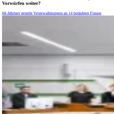
Vorwürfen weiter?
68-Jähriger gesteht Vergewaltigungen an 14 betäubten Frauen