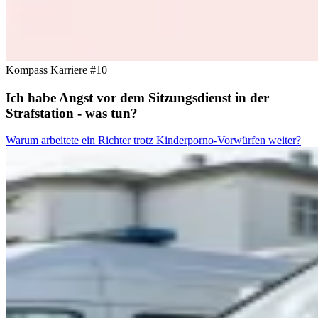
Kompass Karriere #10
Ich habe Angst vor dem Sitzungsdienst in der
Strafstation - was tun?
Warum arbeitete ein Richter trotz Kinderporno-Vorwürfen weiter?