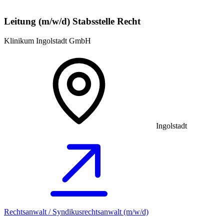
Leitung (m/w/d) Stabsstelle Recht
Klinikum Ingolstadt GmbH
Ingolstadt
Rechtsanwalt / Syndikusrechtsanwalt (m/w/d)