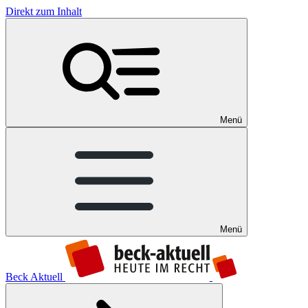
Direkt zum Inhalt
Menü
Menü
Beck Aktuell