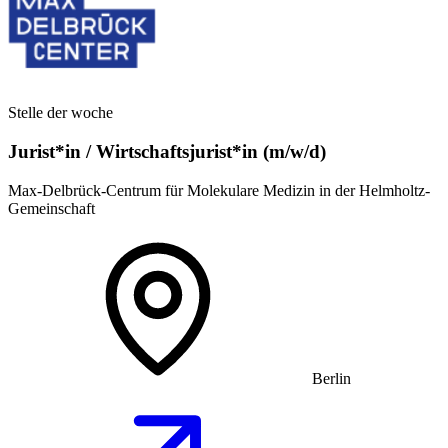
Stelle der woche
Jurist*in / Wirtschafts­jurist*in (m/w/d)
Max-Delbrück-Centrum für Molekulare Medizin in der Helmholtz-
Gemeinschaft
Berlin