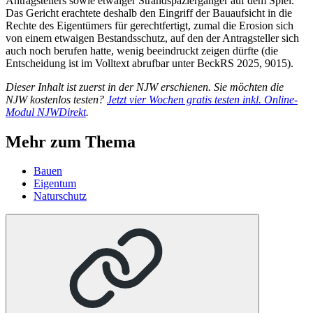
Antragstellers sowie etwaiger Strandspaziergänger auf dem Spiel.
Das Gericht erachtete deshalb den Eingriff der Bauaufsicht in die
Rechte des Eigentümers für gerechtfertigt, zumal die Erosion sich
von einem etwaigen Bestandsschutz, auf den der Antragsteller sich
auch noch berufen hatte, wenig beeindruckt zeigen dürfte (die
Entscheidung ist im Volltext abrufbar unter BeckRS 2025, 9015).
Dieser Inhalt ist zuerst in der NJW erschienen. Sie möchten die
NJW kostenlos testen?
Jetzt vier Wochen gratis testen inkl. Online-
Modul NJWDirekt
.
Mehr zum Thema
Bauen
Eigentum
Naturschutz