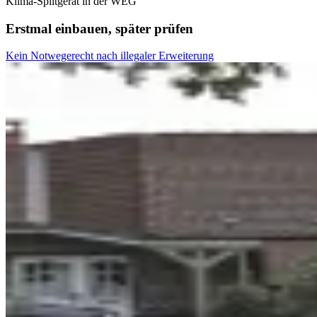
Klima-Splitgerät in der WEG
Erstmal einbauen, später prüfen
Kein Notwegerecht nach illegaler Erweiterung