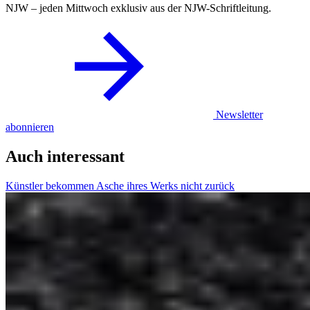
NJW – jeden Mittwoch exklusiv aus der NJW-Schriftleitung.
Newsletter
abonnieren
Auch interessant
Künstler bekommen Asche ihres Werks nicht zurück