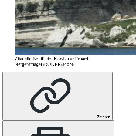
Zitadelle Bonifacio, Korsika © Erhard
Nerger/imageBROKER/adobe
Zitieren