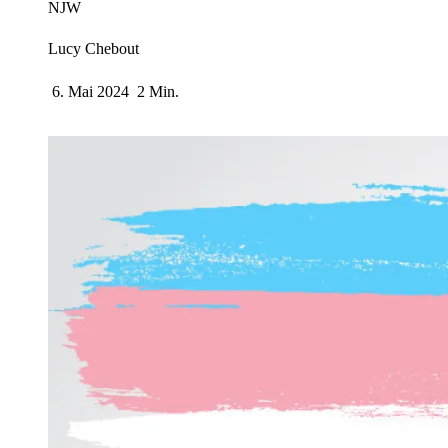
NJW
Lucy Chebout
6. Mai 2024
2 Min.