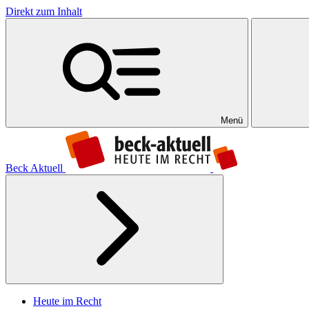
Direkt zum Inhalt
Menü
Beck Aktuell
Heute im Recht