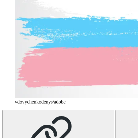
vdovychenkodenys/adobe