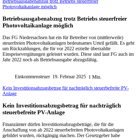
Betriebsausgabenabzug trotz Betriebs steuerfreier
Photovoltaikanlage möglich
Betriebsausgabenabzug trotz Betriebs steuerfreier
Photovoltaikanlage möglich
Das FG Niedersachsen hat ein für Betreiber von (mittlerweile)
steuerfreien Photovoltaikanlagen bedeutsames Urteil gefällt. Es geht
um Rückzahlungen, die für vor 2022 erzielte überzahlte
Einspeisevergütungen geleistet wurden. Diese sind laut FG auch im
Jahr 2022 noch als Betriebsausgabe abzugsfähig.
Einkommensteuer
19. Februar 2025
1 Min.
Kein Investitionsabzugsbetrag für nachträglich steuerbefreite PV-
Anlage
Kein Investitionsabzugsbetrag für nachträglich
steuerbefreite PV-Anlage
Finanzämter dürfen Investitionsabzugsbeträge, die für die
Anschaffung von ab 2022 steuerbefreiten Photovoltaikanlagen
gebildet wurden, rückgängig machen. Der Gesetzgeber habe