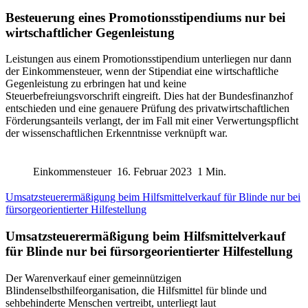
Besteuerung eines Promotionsstipendiums nur bei
wirtschaftlicher Gegenleistung
Leistungen aus einem Promotionsstipendium unterliegen nur dann
der Einkommensteuer, wenn der Stipendiat eine wirtschaftliche
Gegenleistung zu erbringen hat und keine
Steuerbefreiungsvorschrift eingreift. Dies hat der Bundesfinanzhof
entschieden und eine genauere Prüfung des privatwirtschaftlichen
Förderungsanteils verlangt, der im Fall mit einer Verwertungspflicht
der wissenschaftlichen Erkenntnisse verknüpft war.
Einkommensteuer
16. Februar 2023
1 Min.
Umsatzsteuerermäßigung beim Hilfsmittelverkauf für Blinde nur bei
fürsorgeorientierter Hilfestellung
Umsatzsteuerermäßigung beim Hilfsmittelverkauf
für Blinde nur bei fürsorgeorientierter Hilfestellung
Der Warenverkauf einer gemeinnützigen
Blindenselbsthilfeorganisation, die Hilfsmittel für blinde und
sehbehinderte Menschen vertreibt, unterliegt laut