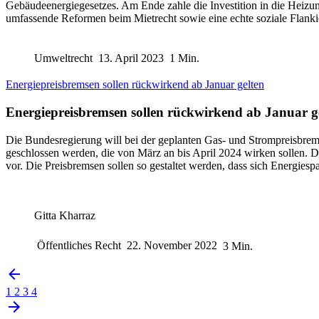
Gebäudeenergiegesetzes. Am Ende zahle die Investition in die Heizun
umfassende Reformen beim Mietrecht sowie eine echte soziale Flanki
Umweltrecht
13. April 2023
1 Min.
Energiepreisbremsen sollen rückwirkend ab Januar gelten
Energiepreisbremsen sollen rückwirkend ab Januar g
Die Bundesregierung will bei der geplanten Gas- und Strompreisbrems
geschlossen werden, die von März an bis April 2024 wirken sollen. 
vor. Die Preisbremsen sollen so gestaltet werden, dass sich Energiesp
Gitta Kharraz
Öffentliches Recht
22. November 2022
3 Min.
1
2
3
4