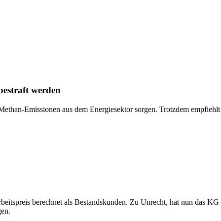
bestraft werden
ethan-Emissionen aus dem Energiesektor sorgen. Trotzdem empfiehlt si
eitspreis berechnet als Bestandskunden. Zu Unrecht, hat nun das KG e
gen.