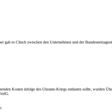
rüber gab es Clinch zwischen den Unternehmen und der Bundesnetzagent
erenden Kosten infolge des Ukraine-Kriegs entlasten sollte, wurden 
VerfG.
n.