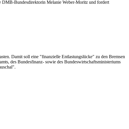
 die DMB-Bundesdirektorin Melanie Weber-Moritz und fordert
sten. Damit soll eine "finanzielle Entlastungslücke" zu den Bremsen
ramts, des Bundesfinanz- sowie des Bundeswirtschaftsministeriums
auschal".