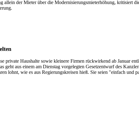
g allein der Mieter über die Modernisierungsmieterhöhung, kritisiert
erung.
elten
e private Haushalte sowie kleinere Firmen rückwirkend ab Januar entla
Das geht aus einem am Dienstag vorgelegten Gesetzentwurf des Kanzle
aren lohnt, wie es aus Regierungskreisen hieß. Sie seien "einfach und p