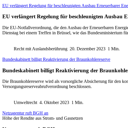
EU verlängert Regelung für beschleunigten Ausbau Erneuerbarer Ene
EU verlängert Regelung für beschleunigten Ausbau 
Die EU-Notfallverordnung, die den Ausbau der Erneuerbaren Energien 
Dienstag bei einem Treffen in Brüssel, wie das Bundesministerium für
Recht mit Auslandsberührung
20. Dezember 2023
1 Min.
Bundeskabinett billigt Reaktivierung der Braunkohlereserve
Bundeskabinett billigt Reaktivierung der Braunkohle
Die Braunkohlereserve wird als vorsorgliche Absicherung für den 
Versorgungsreserveabrufverordnung beschlossen.
Umweltrecht
4. Oktober 2023
1 Min.
Netzagentur ruft BGH an
Höhe der Rendite aus Strom- und Gasnetzen