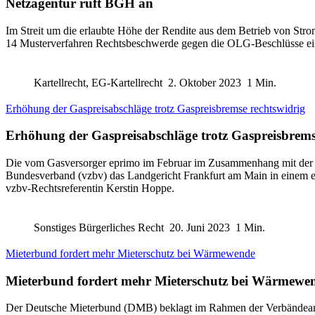
Netzagentur ruft BGH an
Im Streit um die erlaubte Höhe der Rendite aus dem Betrieb von St
14 Musterverfahren Rechtsbeschwerde gegen die OLG-Beschlüsse ein
Kartellrecht, EG-Kartellrecht
2. Oktober 2023
1 Min.
Erhöhung der Gaspreisabschläge trotz Gaspreisbremse rechtswidrig
Erhöhung der Gaspreisabschläge trotz Gaspreisbrems
Die vom Gasversorger eprimo im Februar im Zusammenhang mit der Ga
Bundesverband (vzbv) das Landgericht Frankfurt am Main in einem ein
vzbv-Rechtsreferentin Kerstin Hoppe.
Sonstiges Bürgerliches Recht
20. Juni 2023
1 Min.
Mieterbund fordert mehr Mieterschutz bei Wärmewende
Mieterbund fordert mehr Mieterschutz bei Wärmewe
Der Deutsche Mieterbund (DMB) beklagt im Rahmen der Verbändeanhör