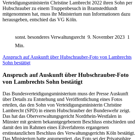
Verteidigungsministerin Christine Lambrecht 2022 ihren Sohn per
Hubschrauber zu einem Truppenbesuch in Bramstedtlundt
mitgenommen hat, muss ihr Ministerium nun Informationen dazu
herausgeben, entschied das VG Köln.
sonst. besonderes Verwaltungsrecht
9. November 2023
1
Min.
Anspruch auf Auskunft über Hubschrauber-Foto von Lambrechts
Sohn bestätigt
Anspruch auf Auskunft über Hubschrauber-Foto
von Lambrechts Sohn bestätigt
Das Bundesverteidigungsministerium muss der Presse Auskunft
über Details zu Entstehung und Veröffentlichung eines Fotos
erteilen, das den Sohn von Verteidigungsministerin Christine
Lambrecht (SPD) in einem Hubschrauber der Bundeswehr zeigt.
Das hat das Oberverwaltungsgericht Nordrhein-Westfalen in
Münster mit gestern bekanntgegebenem Beschluss entschieden und
damit den im Rahmen eines Eilverfahrens ergangenen
erstinstanzlichen Beschluss des Verwaltungsgerichts Köln bestätigt.
Das Ministerium hatte argumentiert, das Foto sei der Privatsphäre