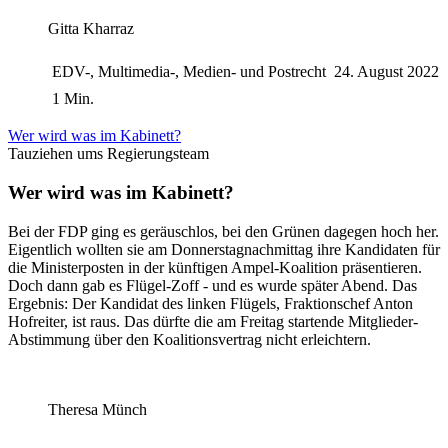
Gitta Kharraz
EDV-, Multimedia-, Medien- und Postrecht
24. August 2022
1 Min.
Wer wird was im Kabinett?
Tauziehen ums Regierungsteam
Wer wird was im Kabinett?
Bei der FDP ging es geräuschlos, bei den Grünen dagegen hoch her.
Eigentlich wollten sie am Donnerstagnachmittag ihre Kandidaten für
die Ministerposten in der künftigen Ampel-Koalition präsentieren.
Doch dann gab es Flügel-Zoff - und es wurde später Abend. Das
Ergebnis: Der Kandidat des linken Flügels, Fraktionschef Anton
Hofreiter, ist raus. Das dürfte die am Freitag startende Mitglieder-
Abstimmung über den Koalitionsvertrag nicht erleichtern.
Theresa Münch