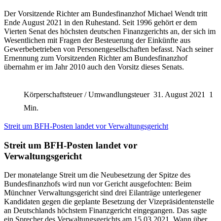
Der Vorsitzende Richter am Bundesfinanzhof Michael Wendt tritt
Ende August 2021 in den Ruhestand. Seit 1996 gehört er dem
Vierten Senat des höchsten deutschen Finanzgerichts an, der sich im
Wesentlichen mit Fragen der Besteuerung der Einkünfte aus
Gewerbebetrieben von Personengesellschaften befasst. Nach seiner
Ernennung zum Vorsitzenden Richter am Bundesfinanzhof
übernahm er im Jahr 2010 auch den Vorsitz dieses Senats.
Körperschaftsteuer / Umwandlungsteuer
31. August 2021
1
Min.
Streit um BFH-Posten landet vor Verwaltungsgericht
Streit um BFH-Posten landet vor
Verwaltungsgericht
Der monatelange Streit um die Neubesetzung der Spitze des
Bundesfinanzhofs wird nun vor Gericht ausgefochten: Beim
Münchner Verwaltungsgericht sind drei Eilanträge unterlegener
Kandidaten gegen die geplante Besetzung der Vizepräsidentenstelle
an Deutschlands höchstem Finanzgericht eingegangen. Das sagte
ein Sprecher des Verwaltungsgerichts am 15.03.2021. Wann über