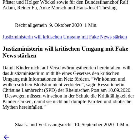
Pfister und Holger Wöckel sowie für den Bundesfinanzhof Ralf
Adam, Reiner Fu, Anke Morsch und Hans-Josef Thesling.
Recht allgemein
9. Oktober 2020
1 Min.
Justizministerin will kritischen Umgang mit Fake News stärken
Justizministerin will kritischen Umgang mit Fake
News stärken
Damit Kinder nicht auf Verschwörungstheorien hereinfallen, will
das Justizministerium mithilfe eines Gesetzes den kritischen
Umgang mit Informationen im Netz fördern. “Wir können und
wollen solchen Blödsinn nicht verbieten“, sagte Ressortchefin
Christine Lambrecht (SPD) der Rheinischen Post am 10.09.2020.
“Deswegen müssen wir schon in der Schule die Kritikfähigkeit der
Kinder stärken, damit sie nicht auf dumpfe Parolen und idiotische
Mythen hereinfallen.“
Staats- und Verfassungsrecht
10. September 2020
1 Min.