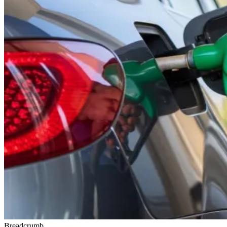
Breadcrumb