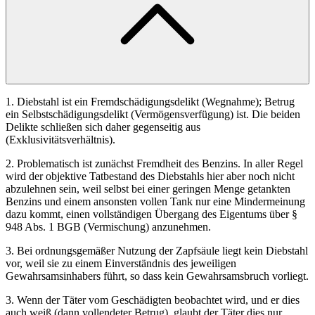
1. Diebstahl ist ein Fremdschädigungsdelikt (Wegnahme); Betrug
ein Selbstschädigungsdelikt (Vermögensverfügung) ist. Die beiden
Delikte schließen sich daher gegenseitig aus
(Exklusivitätsverhältnis).
2. Problematisch ist zunächst Fremdheit des Benzins. In aller Regel
wird der objektive Tatbestand des Diebstahls hier aber noch nicht
abzulehnen sein, weil selbst bei einer geringen Menge getankten
Benzins und einem ansonsten vollen Tank nur eine Mindermeinung
dazu kommt, einen vollständigen Übergang des Eigentums über §
948 Abs. 1 BGB (Vermischung) anzunehmen.
3. Bei ordnungsgemäßer Nutzung der Zapfsäule liegt kein Diebstahl
vor, weil sie zu einem Einverständnis des jeweiligen
Gewahrsamsinhabers führt, so dass kein Gewahrsamsbruch vorliegt.
3. Wenn der Täter vom Geschädigten beobachtet wird, und er dies
auch weiß (dann vollendeter Betrug), glaubt der Täter dies nur