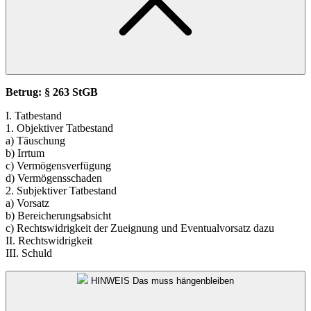
Betrug: § 263 StGB
I. Tatbestand
1. Objektiver Tatbestand
a) Täuschung
b) Irrtum
c) Vermögensverfügung
d) Vermögensschaden
2. Subjektiver Tatbestand
a) Vorsatz
b) Bereicherungsabsicht
c) Rechtswidrigkeit der Zueignung und Eventualvorsatz dazu
II. Rechtswidrigkeit
III. Schuld
HINWEIS
Das muss hängenbleiben