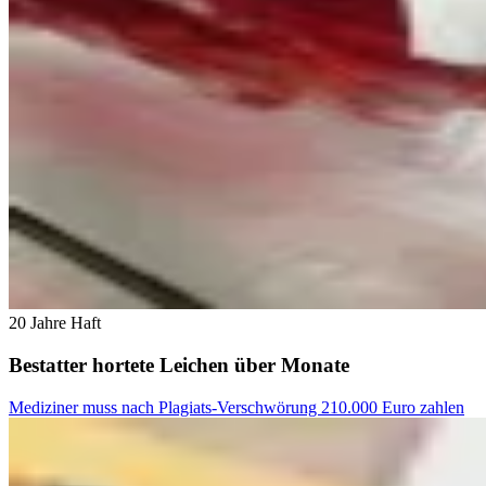
20 Jahre Haft
Bestatter hortete Leichen über Monate
Mediziner muss nach Plagiats-Verschwörung 210.000 Euro zahlen