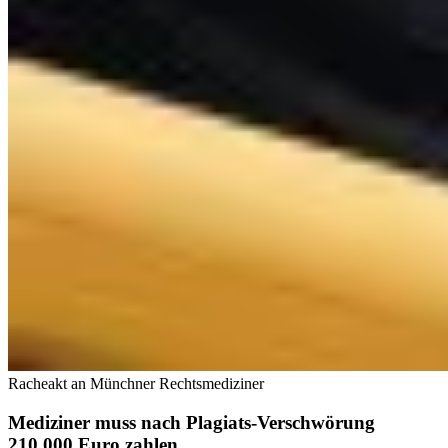
Racheakt an Münchner Rechtsmediziner
Mediziner muss nach Plagiats-Verschwörung
210.000 Euro zahlen