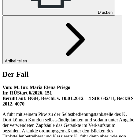
Drucken
Artikel teilen
Der Fall
Von:
M. Iur. Maria Elena Priego
In: RÜStart 6/2026, 151
Beruht auf:
BGH, Beschl. v. 10.01.2012 – 4 StR 632/11, BeckRS
2012, 4070
A fuhr mit seinem Pkw zu der Selbstbedienungstankstelle des K.
Dort können Kunden selbstständig tanken und sodann unter Angabe
der verwendeten Zapfsäule das Getankte im Verkaufsraum
bezahlen. A tankte ordnungsgemäß unter den Blicken des
Tankstellenbetreibers und Kassierers K, fuhr dann aber, wie von