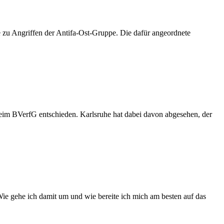
age zu Angriffen der Antifa-Ost-Gruppe. Die dafür angeordnete
eim BVerfG entschieden. Karlsruhe hat dabei davon abgesehen, der
Wie gehe ich damit um und wie bereite ich mich am besten auf das