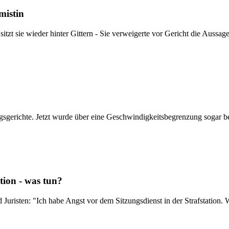
mistin
 sitzt sie wieder hinter Gittern - Sie verweigerte vor Gericht die Auss
sgerichte. Jetzt wurde über eine Geschwindigkeitsbegrenzung sogar b
tion - was tun?
uristen: "Ich habe Angst vor dem Sitzungsdienst in der Strafstation. 