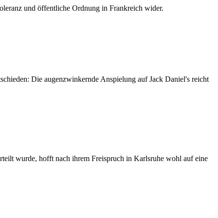
Toleranz und öffentliche Ordnung in Frankreich wider.
ntschieden: Die augenzwinkernde Anspielung auf Jack Daniel's reicht
teilt wurde, hofft nach ihrem Freispruch in Karlsruhe wohl auf eine