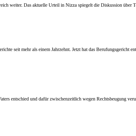
ch weiter. Das aktuelle Urteil in Nizza spiegelt die Diskussion über 
ichte seit mehr als einem Jahrzehnt. Jetzt hat das Berufungsgericht e
Vaters entschied und dafür zwischenzeitlich wegen Rechtsbeugung verur