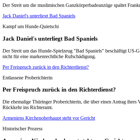
Der Streit um die muslimischen Ganzkörperbadeanzüge spaltet Frankrei
Jack Daniel's unterliegt Bad Spaniels
Kampf um Hunde-Quietschi
Jack Daniel's unterliegt Bad Spaniels
Der Streit um das Hunde-Spielzeug "Bad Spaniels" beschäftigt US-Ger
nicht für eine markenrechtliche Rufschädigung.
Per Freispruch zurück in den Richterdienst?
Entlassene Proberichterin
Per Freispruch zurück in den Richterdienst?
Die ehemalige Thüringer Proberichterin, die über einen Antrag ihres 
Rückkehr ins Richteramt.
Armeniens Kirchenoberhaupt steht vor Gericht
Historischer Prozess