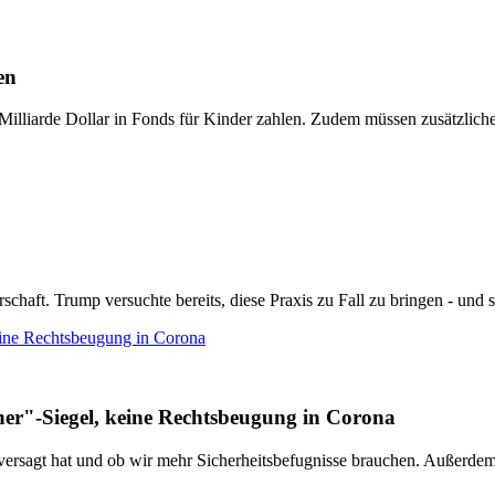
en
illiarde Dollar in Fonds für Kinder zahlen. Zudem müssen zusätzliche
ft. Trump versuchte bereits, diese Praxis zu Fall zu bringen - und sch
ine Rechtsbeugung in Corona
r"-Siegel, keine Rechtsbeugung in Corona
z versagt hat und ob wir mehr Sicherheitsbefugnisse brauchen. Außerde