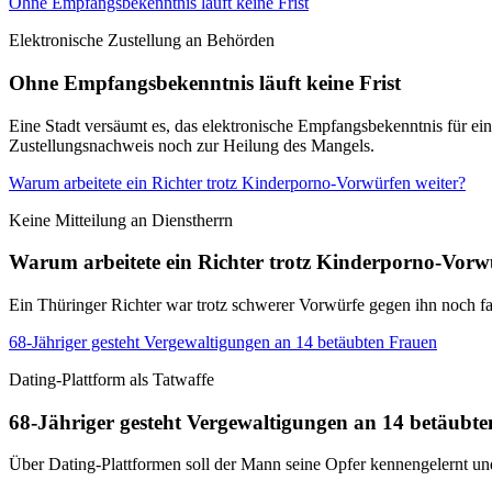
Ohne Empfangsbekenntnis läuft keine Frist
Elektronische Zustellung an Behörden
Ohne Empfangsbekenntnis läuft keine Frist
Eine Stadt versäumt es, das elektronische Empfangsbekenntnis für ei
Zustellungsnachweis noch zur Heilung des Mangels.
Warum arbeitete ein Richter trotz Kinderporno-Vorwürfen weiter?
Keine Mitteilung an Dienstherrn
Warum arbeitete ein Richter trotz Kinderporno-Vorw
Ein Thüringer Richter war trotz schwerer Vorwürfe gegen ihn noch fa
68-Jähriger gesteht Vergewaltigungen an 14 betäubten Frauen
Dating-Plattform als Tatwaffe
68-Jähriger gesteht Vergewaltigungen an 14 betäubt
Über Dating-Plattformen soll der Mann seine Opfer kennengelernt u