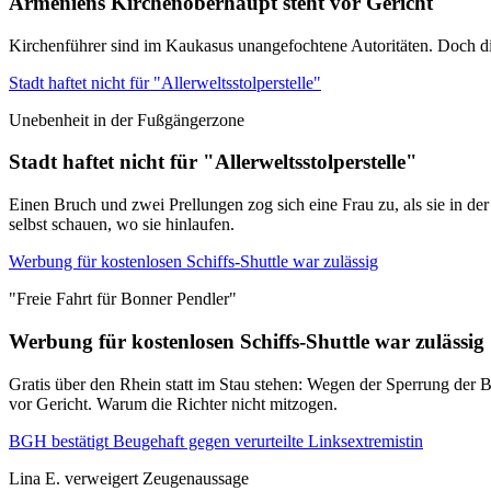
Armeniens Kirchenoberhaupt steht vor Gericht
Kirchenführer sind im Kaukasus unangefochtene Autoritäten. Doch di
Stadt haftet nicht für "Allerweltsstolperstelle"
Unebenheit in der Fußgängerzone
Stadt haftet nicht für "Allerweltsstolperstelle"
Einen Bruch und zwei Prellungen zog sich eine Frau zu, als sie in de
selbst schauen, wo sie hinlaufen.
Werbung für kostenlosen Schiffs-Shuttle war zulässig
"Freie Fahrt für Bonner Pendler"
Werbung für kostenlosen Schiffs-Shuttle war zulässig
Gratis über den Rhein statt im Stau stehen: Wegen der Sperrung der B
vor Gericht. Warum die Richter nicht mitzogen.
BGH bestätigt Beugehaft gegen verurteilte Linksextremistin
Lina E. verweigert Zeugenaussage