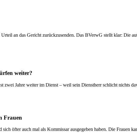
n Urteil an das Gericht zurückzusenden. Das BVerwG stellt klar: Die a
ürfen weiter?
st zwei Jahre weiter im Dienst – weil sein Dienstherr schlicht nichts
en Frauen
nd sich öfter auch mal als Kommissar ausgegeben haben. Die Frauen k