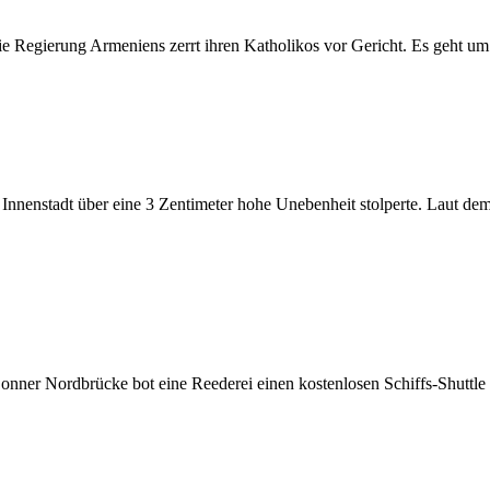
e Regierung Armeniens zerrt ihren Katholikos vor Gericht. Es geht um
r Innenstadt über eine 3 Zentimeter hohe Unebenheit stolperte. Laut dem
onner Nordbrücke bot eine Reederei einen kostenlosen Schiffs-Shuttle 