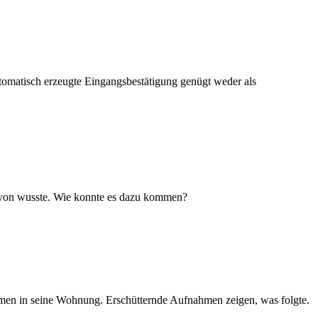
utomatisch erzeugte Eingangsbestätigung genügt weder als
 davon wusste. Wie konnte es dazu kommen?
amen in seine Wohnung. Erschütternde Aufnahmen zeigen, was folgte.