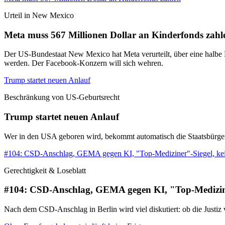
Urteil in New Mexico
Meta muss 567 Millionen Dollar an Kinderfonds zahl
Der US-Bundestaat New Mexico hat Meta verurteilt, über eine halbe M
werden. Der Facebook-Konzern will sich wehren.
Trump startet neuen Anlauf
Beschränkung von US-Geburtsrecht
Trump startet neuen Anlauf
Wer in den USA geboren wird, bekommt automatisch die Staatsbürgerscha
#104: CSD-Anschlag, GEMA gegen KI, "Top-Mediziner"-Siegel, ke
Gerechtigkeit & Loseblatt
#104: CSD-Anschlag, GEMA gegen KI, "Top-Medizine
Nach dem CSD-Anschlag in Berlin wird viel diskutiert: ob die Justi