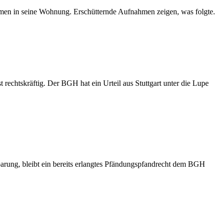
amen in seine Wohnung. Erschütternde Aufnahmen zeigen, was folgte.
 rechtskräftig. Der BGH hat ein Urteil aus Stuttgart unter die Lupe
inbarung, bleibt ein bereits erlangtes Pfändungspfandrecht dem BGH