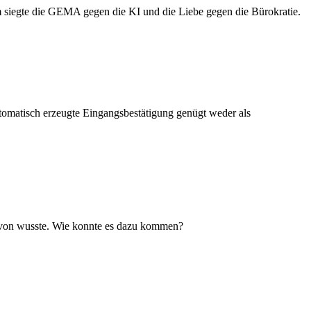
m siegte die GEMA gegen die KI und die Liebe gegen die Bürokratie.
utomatisch erzeugte Eingangsbestätigung genügt weder als
 davon wusste. Wie konnte es dazu kommen?