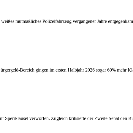
ün-weißes mutmaßliches Polizeifahrzeug vergangener Jahre entgegenkam. 
e
Bürgergeld-Bereich gingen im ersten Halbjahr 2026 sogar 60% mehr Klag
Sperrklausel verworfen. Zugleich kritisierte der Zweite Senat den B