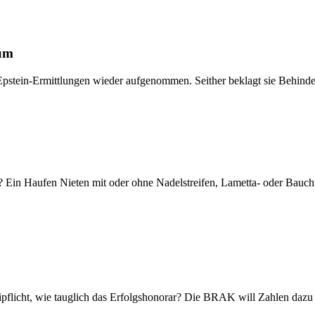
ium
pstein-Ermittlungen wieder aufgenommen. Seither beklagt sie Behinder
t? Ein Haufen Nieten mit oder ohne Nadelstreifen, Lametta- oder Baucht
leipflicht, wie tauglich das Erfolgshonorar? Die BRAK will Zahlen daz