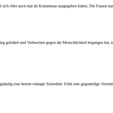
nd sich öfter auch mal als Kommissar ausgegeben haben. Die Frauen k
eg gefoltert und Verbrechen gegen die Menschlichkeit begangen hat, ist
släufig eine bereits erlangte Sicherheit. Fehlt eine gegenteilige Vere