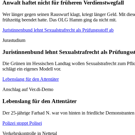
Anwalt haftet nicht für früheren Verdienstwegfall
Wer länger gegen seinen Rauswurf klagt, kriegt länger Geld. Mit die
frühzeitig beendet hatte. Das OLG Hamm ging da nicht mit.
Juristinnenbund lehnt Sexualstrafrecht als Prüfungsstoff ab
Jurastudium
Juristinnenbund lehnt Sexualstrafrecht als Prüfungss
Die Grünen im Hessischen Landtag wollen Sexualstrafrecht zum Pflich
schlägt ein eigenes Modell vor.
Lebenslang für den Attentäter
Anschlag auf Ver.di-Demo
Lebenslang für den Attentäter
Der 25-jährige Farhad N. war von hinten in friedliche Demonstranten g
Polizei stoppt Polisei
Verkehrskontrolle in Nettetal