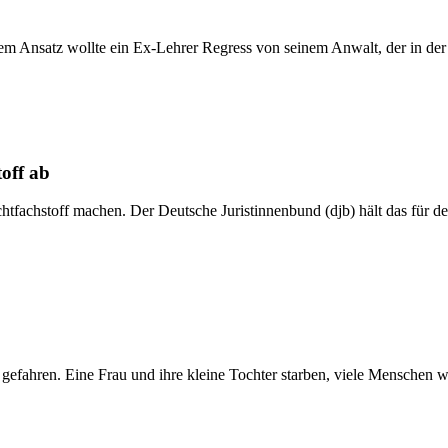
sem Ansatz wollte ein Ex-Lehrer Regress von seinem Anwalt, der in der
toff ab
tfachstoff machen. Der Deutsche Juristinnenbund (djb) hält das für d
efahren. Eine Frau und ihre kleine Tochter starben, viele Menschen wurd