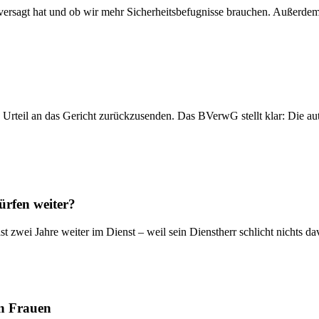
z versagt hat und ob wir mehr Sicherheitsbefugnisse brauchen. Außerde
n Urteil an das Gericht zurückzusenden. Das BVerwG stellt klar: Die a
ürfen weiter?
st zwei Jahre weiter im Dienst – weil sein Dienstherr schlicht nichts
en Frauen