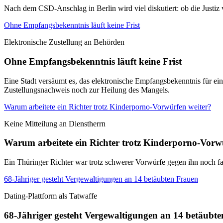
Nach dem CSD-Anschlag in Berlin wird viel diskutiert: ob die Justi
Ohne Empfangsbekenntnis läuft keine Frist
Elektronische Zustellung an Behörden
Ohne Empfangsbekenntnis läuft keine Frist
Eine Stadt versäumt es, das elektronische Empfangsbekenntnis für ei
Zustellungsnachweis noch zur Heilung des Mangels.
Warum arbeitete ein Richter trotz Kinderporno-Vorwürfen weiter?
Keine Mitteilung an Dienstherrn
Warum arbeitete ein Richter trotz Kinderporno-Vorw
Ein Thüringer Richter war trotz schwerer Vorwürfe gegen ihn noch fa
68-Jähriger gesteht Vergewaltigungen an 14 betäubten Frauen
Dating-Plattform als Tatwaffe
68-Jähriger gesteht Vergewaltigungen an 14 betäubt