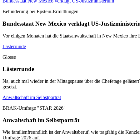
Bundesstaat New Mexico verklagt US-Justizministerium
Behinderung bei Epstein-Ermittlungen
Bundesstaat New Mexico verklagt US-Justizminister
Vor einigen Monaten hat die Staatsanwaltschaft in New Mexico ihre E
Lästerrunde
Glosse
Lästerrunde
Na, auch mal wieder in der Mittagspause über die Chefetage geläster
gesetzt.
Anwaltschaft im Selbstporträt
BRAK-Umfrage "STAR 2026"
Anwaltschaft im Selbstporträt
Wie familienfreundlich ist der Anwaltsberuf, wie tragfähig die Kanz
Umfrage 2026 auf.