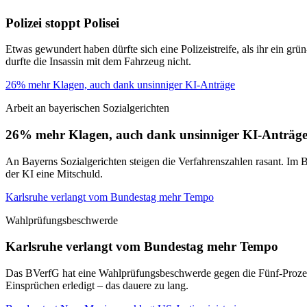
Polizei stoppt Polisei
Etwas gewundert haben dürfte sich eine Polizeistreife, als ihr ein gr
durfte die Insassin mit dem Fahrzeug nicht.
26% mehr Klagen, auch dank unsinniger KI-Anträge
Arbeit an bayerischen Sozialgerichten
26% mehr Klagen, auch dank unsinniger KI-Anträg
An Bayerns Sozialgerichten steigen die Verfahrenszahlen rasant. Im 
der KI eine Mitschuld.
Karlsruhe verlangt vom Bundestag mehr Tempo
Wahlprüfungsbeschwerde
Karlsruhe verlangt vom Bundestag mehr Tempo
Das BVerfG hat eine Wahlprüfungsbeschwerde gegen die Fünf-Prozent-
Einsprüchen erledigt – das dauere zu lang.