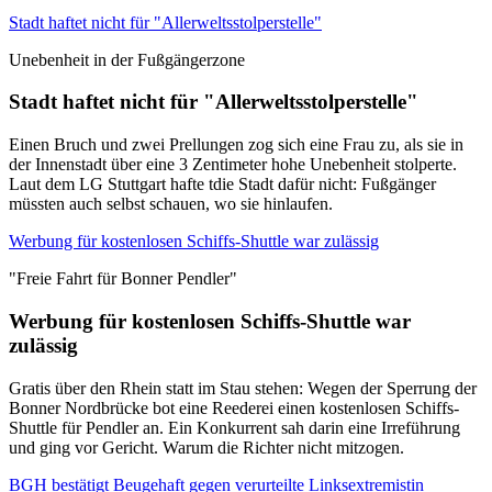
Stadt haftet nicht für "Allerweltsstolperstelle"
Unebenheit in der Fußgängerzone
Stadt haftet nicht für "Allerweltsstolperstelle"
Einen Bruch und zwei Prellungen zog sich eine Frau zu, als sie in
der Innenstadt über eine 3 Zentimeter hohe Unebenheit stolperte.
Laut dem LG Stuttgart hafte tdie Stadt dafür nicht: Fußgänger
müssten auch selbst schauen, wo sie hinlaufen.
Werbung für kostenlosen Schiffs-Shuttle war zulässig
"Freie Fahrt für Bonner Pendler"
Werbung für kostenlosen Schiffs-Shuttle war
zulässig
Gratis über den Rhein statt im Stau stehen: Wegen der Sperrung der
Bonner Nordbrücke bot eine Reederei einen kostenlosen Schiffs-
Shuttle für Pendler an. Ein Konkurrent sah darin eine Irreführung
und ging vor Gericht. Warum die Richter nicht mitzogen.
BGH bestätigt Beugehaft gegen verurteilte Linksextremistin