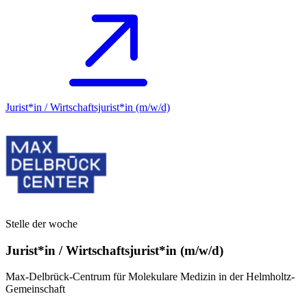
Jurist*in / Wirtschafts­jurist*in (m/w/d)
Stelle der woche
Jurist*in / Wirtschafts­jurist*in (m/w/d)
Max-Delbrück-Centrum für Molekulare Medizin in der Helmholtz-
Gemeinschaft