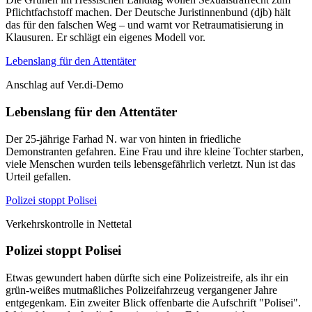
Pflichtfachstoff machen. Der Deutsche Juristinnenbund (djb) hält
das für den falschen Weg – und warnt vor Retraumatisierung in
Klausuren. Er schlägt ein eigenes Modell vor.
Lebenslang für den Attentäter
Anschlag auf Ver.di-Demo
Lebenslang für den Attentäter
Der 25-jährige Farhad N. war von hinten in friedliche
Demonstranten gefahren. Eine Frau und ihre kleine Tochter starben,
viele Menschen wurden teils lebensgefährlich verletzt. Nun ist das
Urteil gefallen.
Polizei stoppt Polisei
Verkehrskontrolle in Nettetal
Polizei stoppt Polisei
Etwas gewundert haben dürfte sich eine Polizeistreife, als ihr ein
grün-weißes mutmaßliches Polizeifahrzeug vergangener Jahre
entgegenkam. Ein zweiter Blick offenbarte die Aufschrift "Polisei".