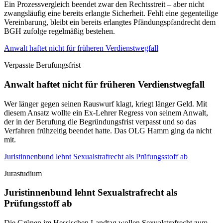
Ein Prozessvergleich beendet zwar den Rechtsstreit – aber nicht
zwangsläufig eine bereits erlangte Sicherheit. Fehlt eine gegenteilige
Vereinbarung, bleibt ein bereits erlangtes Pfändungspfandrecht dem
BGH zufolge regelmäßig bestehen.
Anwalt haftet nicht für früheren Verdienstwegfall
Verpasste Berufungsfrist
Anwalt haftet nicht für früheren Verdienstwegfall
Wer länger gegen seinen Rauswurf klagt, kriegt länger Geld. Mit
diesem Ansatz wollte ein Ex-Lehrer Regress von seinem Anwalt,
der in der Berufung die Begründungsfrist verpasst und so das
Verfahren frühzeitig beendet hatte. Das OLG Hamm ging da nicht
mit.
Juristinnenbund lehnt Sexualstrafrecht als Prüfungsstoff ab
Jurastudium
Juristinnenbund lehnt Sexualstrafrecht als
Prüfungsstoff ab
Die Grünen im Hessischen Landtag wollen Sexualstrafrecht zum