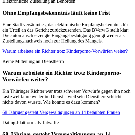
Elektronische Zustellung an Behörden
Ohne Empfangsbekenntnis läuft keine Frist
Eine Stadt versäumt es, das elektronische Empfangsbekenntnis für
ein Urteil an das Gericht zurückzusenden. Das BVerwG stellt klar:
Die automatisch erzeugte Eingangsbestätigung genügt weder als
Zustellungsnachweis noch zur Heilung des Mangels.
Warum arbeitete ein Richter trotz Kinderporno-Vorwürfen weiter?
Keine Mitteilung an Dienstherrn
Warum arbeitete ein Richter trotz Kinderporno-
Vorwürfen weiter?
Ein Thüringer Richter war trotz schwerer Vorwürfe gegen ihn noch
fast zwei Jahre weiter im Dienst – weil sein Dienstherr schlicht
nichts davon wusste. Wie konnte es dazu kommen?
68-Jähriger gesteht Vergewaltigungen an 14 betäubten Frauen
Dating-Plattform als Tatwaffe
68-Jähriger gesteht Vergewaltigungen an 14