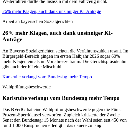
Weiterfahren durfte die Insassin mit dem Fahrzeug nicht.
26% mehr Klagen, auch dank unsinniger KI-Anträge
Arbeit an bayerischen Sozialgerichten
26% mehr Klagen, auch dank unsinniger KI-
Anträge
An Bayerns Sozialgerichten steigen die Verfahrenszahlen rasant. Im
Bürgergeld-Bereich gingen im ersten Halbjahr 2026 sogar 60%
mehr Klagen ein als im Vorjahreszeitraum. Die Gerichtspräsidentin
gibt auch der KI eine Mitschuld.
Karlsruhe verlangt vom Bundestag mehr Tempo
Wahlprüfungsbeschwerde
Karlsruhe verlangt vom Bundestag mehr Tempo
Das BVerfG hat eine Wahlprüfungsbeschwerde gegen die Fünf-
Prozent-Sperrklausel verworfen. Zugleich kritisierte der Zweite
Senat den Bundestag: 15 Monate nach der Wahl seien erst 450 von
rund 1.000 Einsprüchen erledigt – das dauere zu lang.