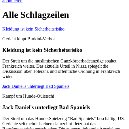
abonnieren
Alle Schlagzeilen
Kleidung ist kein Sicherheitsrisiko
Gericht kippt Burkini-Verbot
Kleidung ist kein Sicherheitsrisiko
Der Streit um die muslimischen Ganzkörperbadeanzüge spaltet
Frankreich weiter. Das aktuelle Urteil in Nizza spiegelt die
Diskussion über Toleranz und öffentliche Ordnung in Frankreich
wider.
Jack Daniel's unterliegt Bad Spaniels
Kampf um Hunde-Quietschi
Jack Daniel's unterliegt Bad Spaniels
Der Streit um das Hunde-Spielzeug "Bad Spaniels" beschäftigt US-
Gerichte seit mehr als einem Jahrzehnt. Jetzt hat das
Berufungsgericht entschieden: Die augenzwinkernde Anspielung