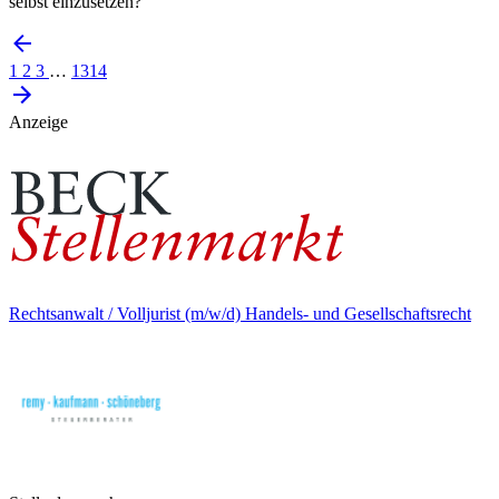
selbst einzusetzen?
1
2
3
…
1314
Anzeige
Rechtsanwalt / Volljurist (m/w/d) Handels- und Gesellschaftsrecht