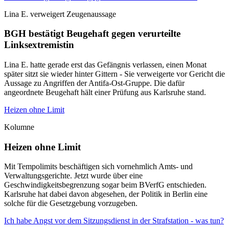
Lina E. verweigert Zeugenaussage
BGH bestätigt Beugehaft gegen verurteilte
Linksextremistin
Lina E. hatte gerade erst das Gefängnis verlassen, einen Monat
später sitzt sie wieder hinter Gittern - Sie verweigerte vor Gericht die
Aussage zu Angriffen der Antifa-Ost-Gruppe. Die dafür
angeordnete Beugehaft hält einer Prüfung aus Karlsruhe stand.
Heizen ohne Limit
Kolumne
Heizen ohne Limit
Mit Tempolimits beschäftigen sich vornehmlich Amts- und
Verwaltungsgerichte. Jetzt wurde über eine
Geschwindigkeitsbegrenzung sogar beim BVerfG entschieden.
Karlsruhe hat dabei davon abgesehen, der Politik in Berlin eine
solche für die Gesetzgebung vorzugeben.
Ich habe Angst vor dem Sitzungsdienst in der Strafstation - was tun?