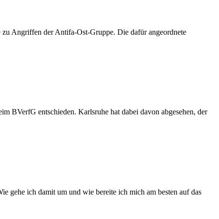
age zu Angriffen der Antifa-Ost-Gruppe. Die dafür angeordnete
eim BVerfG entschieden. Karlsruhe hat dabei davon abgesehen, der
Wie gehe ich damit um und wie bereite ich mich am besten auf das