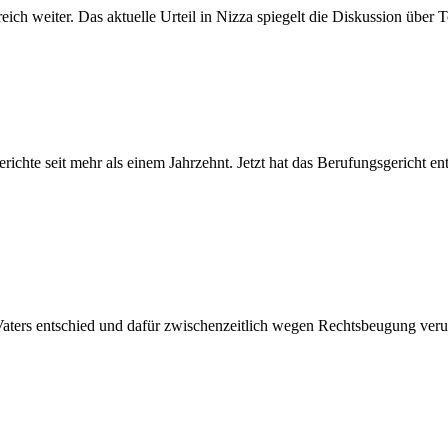
ch weiter. Das aktuelle Urteil in Nizza spiegelt die Diskussion über 
ichte seit mehr als einem Jahrzehnt. Jetzt hat das Berufungsgericht e
Vaters entschied und dafür zwischenzeitlich wegen Rechtsbeugung verur