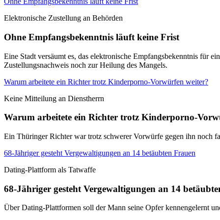
Ohne Empfangsbekenntnis läuft keine Frist
Elektronische Zustellung an Behörden
Ohne Empfangsbekenntnis läuft keine Frist
Eine Stadt versäumt es, das elektronische Empfangsbekenntnis für ei
Zustellungsnachweis noch zur Heilung des Mangels.
Warum arbeitete ein Richter trotz Kinderporno-Vorwürfen weiter?
Keine Mitteilung an Dienstherrn
Warum arbeitete ein Richter trotz Kinderporno-Vorw
Ein Thüringer Richter war trotz schwerer Vorwürfe gegen ihn noch fa
68-Jähriger gesteht Vergewaltigungen an 14 betäubten Frauen
Dating-Plattform als Tatwaffe
68-Jähriger gesteht Vergewaltigungen an 14 betäubt
Über Dating-Plattformen soll der Mann seine Opfer kennengelernt u