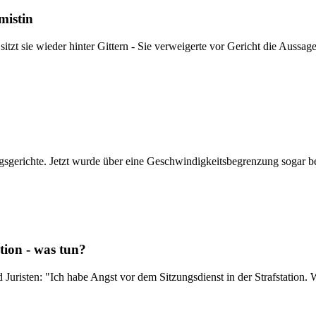
mistin
 sitzt sie wieder hinter Gittern - Sie verweigerte vor Gericht die Auss
sgerichte. Jetzt wurde über eine Geschwindigkeitsbegrenzung sogar b
tion - was tun?
uristen: "Ich habe Angst vor dem Sitzungsdienst in der Strafstation. 