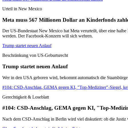
Urteil in New Mexico
Meta muss 567 Millionen Dollar an Kinderfonds zahl
Der US-Bundestaat New Mexico hat Meta verurteilt, über eine halbe M
werden. Der Facebook-Konzern will sich wehren.
Trump startet neuen Anlauf
Beschränkung von US-Geburtsrecht
Trump startet neuen Anlauf
Wer in den USA geboren wird, bekommt automatisch die Staatsbürgerscha
#104: CSD-Anschlag, GEMA gegen KI, "Top-Mediziner"-Siegel, ke
Gerechtigkeit & Loseblatt
#104: CSD-Anschlag, GEMA gegen KI, "Top-Medizine
Nach dem CSD-Anschlag in Berlin wird viel diskutiert: ob die Justi