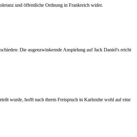
Toleranz und öffentliche Ordnung in Frankreich wider.
ntschieden: Die augenzwinkernde Anspielung auf Jack Daniel's reicht
teilt wurde, hofft nach ihrem Freispruch in Karlsruhe wohl auf eine