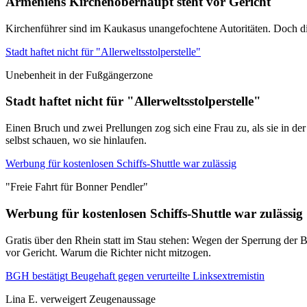
Armeniens Kirchenoberhaupt steht vor Gericht
Kirchenführer sind im Kaukasus unangefochtene Autoritäten. Doch di
Stadt haftet nicht für "Allerweltsstolperstelle"
Unebenheit in der Fußgängerzone
Stadt haftet nicht für "Allerweltsstolperstelle"
Einen Bruch und zwei Prellungen zog sich eine Frau zu, als sie in de
selbst schauen, wo sie hinlaufen.
Werbung für kostenlosen Schiffs-Shuttle war zulässig
"Freie Fahrt für Bonner Pendler"
Werbung für kostenlosen Schiffs-Shuttle war zulässig
Gratis über den Rhein statt im Stau stehen: Wegen der Sperrung der B
vor Gericht. Warum die Richter nicht mitzogen.
BGH bestätigt Beugehaft gegen verurteilte Linksextremistin
Lina E. verweigert Zeugenaussage