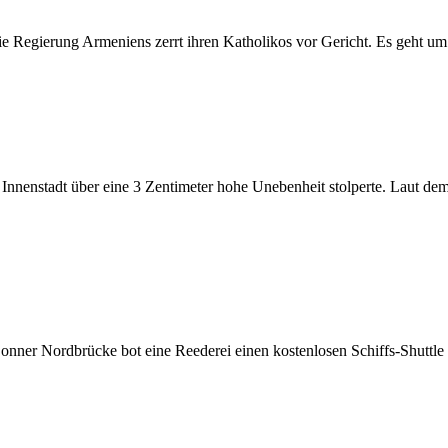
e Regierung Armeniens zerrt ihren Katholikos vor Gericht. Es geht um
r Innenstadt über eine 3 Zentimeter hohe Unebenheit stolperte. Laut dem
onner Nordbrücke bot eine Reederei einen kostenlosen Schiffs-Shuttle 