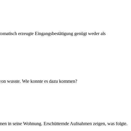
utomatisch erzeugte Eingangsbestätigung genügt weder als
 davon wusste. Wie konnte es dazu kommen?
amen in seine Wohnung. Erschütternde Aufnahmen zeigen, was folgte.