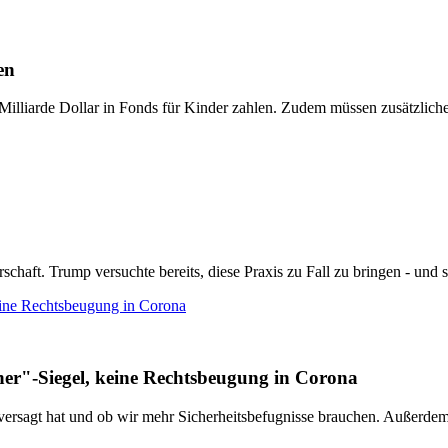
en
illiarde Dollar in Fonds für Kinder zahlen. Zudem müssen zusätzliche
ft. Trump versuchte bereits, diese Praxis zu Fall zu bringen - und sch
ine Rechtsbeugung in Corona
r"-Siegel, keine Rechtsbeugung in Corona
z versagt hat und ob wir mehr Sicherheitsbefugnisse brauchen. Außerde