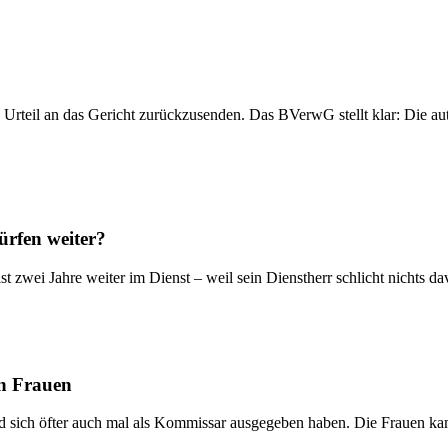
n Urteil an das Gericht zurückzusenden. Das BVerwG stellt klar: Die a
ürfen weiter?
st zwei Jahre weiter im Dienst – weil sein Dienstherr schlicht nichts
en Frauen
nd sich öfter auch mal als Kommissar ausgegeben haben. Die Frauen k