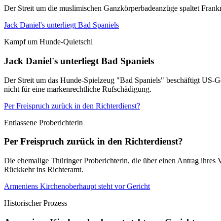
Der Streit um die muslimischen Ganzkörperbadeanzüge spaltet Frankrei
Jack Daniel's unterliegt Bad Spaniels
Kampf um Hunde-Quietschi
Jack Daniel's unterliegt Bad Spaniels
Der Streit um das Hunde-Spielzeug "Bad Spaniels" beschäftigt US-Ger
nicht für eine markenrechtliche Rufschädigung.
Per Freispruch zurück in den Richterdienst?
Entlassene Proberichterin
Per Freispruch zurück in den Richterdienst?
Die ehemalige Thüringer Proberichterin, die über einen Antrag ihres 
Rückkehr ins Richteramt.
Armeniens Kirchenoberhaupt steht vor Gericht
Historischer Prozess