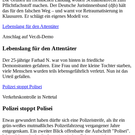
Pflichtfachstoff machen. Der Deutsche Juristinnenbund (djb) hält
das für den falschen Weg – und warnt vor Retraumatisierung in
Klausuren. Er schlägt ein eigenes Modell vor.
Lebenslang für den Attentäter
Anschlag auf Ver.di-Demo
Lebenslang für den Attentäter
Der 25-jährige Farhad N. war von hinten in friedliche
Demonstranten gefahren. Eine Frau und ihre kleine Tochter starben,
viele Menschen wurden teils lebensgefährlich verletzt. Nun ist das
Urteil gefallen.
Polizei stoppt Polisei
Verkehrskontrolle in Nettetal
Polizei stoppt Polisei
Etwas gewundert haben dürfte sich eine Polizeistreife, als ihr ein
grün-weißes mutmaßliches Polizeifahrzeug vergangener Jahre
entgegenkam. Ein zweiter Blick offenbarte die Aufschrift "Polisei".