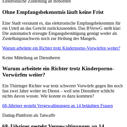
Elektronische Zustellung an Behörden
Ohne Empfangsbekenntnis läuft keine Frist
Eine Stadt versäumt es, das elektronische Empfangsbekenntnis für
ein Urteil an das Gericht zurückzusenden. Das BVerwG stellt klar:
Die automatisch erzeugte Eingangsbestätigung genügt weder als
Zustellungsnachweis noch zur Heilung des Mangels.
Warum arbeitete ein Richter trotz Kinderporno-Vorwürfen weiter?
Keine Mitteilung an Dienstherrn
Warum arbeitete ein Richter trotz Kinderporno-
Vorwürfen weiter?
Ein Thüringer Richter war trotz schwerer Vorwürfe gegen ihn noch
fast zwei Jahre weiter im Dienst – weil sein Dienstherr schlicht
nichts davon wusste. Wie konnte es dazu kommen?
68-Jähriger gesteht Vergewaltigungen an 14 betäubten Frauen
Dating-Plattform als Tatwaffe
68-Jähriger gesteht Vergewaltigungen an 14