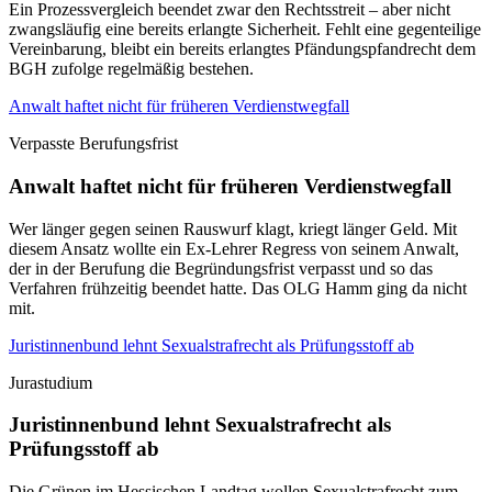
Ein Prozessvergleich beendet zwar den Rechtsstreit – aber nicht
zwangsläufig eine bereits erlangte Sicherheit. Fehlt eine gegenteilige
Vereinbarung, bleibt ein bereits erlangtes Pfändungspfandrecht dem
BGH zufolge regelmäßig bestehen.
Anwalt haftet nicht für früheren Verdienstwegfall
Verpasste Berufungsfrist
Anwalt haftet nicht für früheren Verdienstwegfall
Wer länger gegen seinen Rauswurf klagt, kriegt länger Geld. Mit
diesem Ansatz wollte ein Ex-Lehrer Regress von seinem Anwalt,
der in der Berufung die Begründungsfrist verpasst und so das
Verfahren frühzeitig beendet hatte. Das OLG Hamm ging da nicht
mit.
Juristinnenbund lehnt Sexualstrafrecht als Prüfungsstoff ab
Jurastudium
Juristinnenbund lehnt Sexualstrafrecht als
Prüfungsstoff ab
Die Grünen im Hessischen Landtag wollen Sexualstrafrecht zum