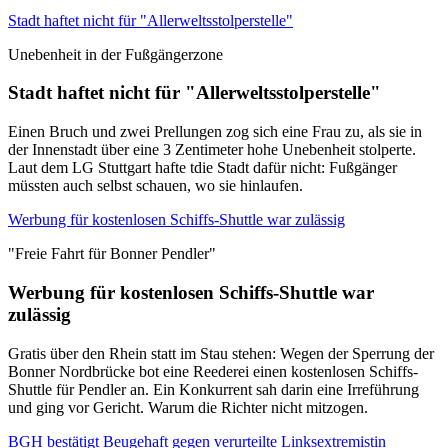
Stadt haftet nicht für "Allerweltsstolperstelle"
Unebenheit in der Fußgängerzone
Stadt haftet nicht für "Allerweltsstolperstelle"
Einen Bruch und zwei Prellungen zog sich eine Frau zu, als sie in
der Innenstadt über eine 3 Zentimeter hohe Unebenheit stolperte.
Laut dem LG Stuttgart hafte tdie Stadt dafür nicht: Fußgänger
müssten auch selbst schauen, wo sie hinlaufen.
Werbung für kostenlosen Schiffs-Shuttle war zulässig
"Freie Fahrt für Bonner Pendler"
Werbung für kostenlosen Schiffs-Shuttle war
zulässig
Gratis über den Rhein statt im Stau stehen: Wegen der Sperrung der
Bonner Nordbrücke bot eine Reederei einen kostenlosen Schiffs-
Shuttle für Pendler an. Ein Konkurrent sah darin eine Irreführung
und ging vor Gericht. Warum die Richter nicht mitzogen.
BGH bestätigt Beugehaft gegen verurteilte Linksextremistin