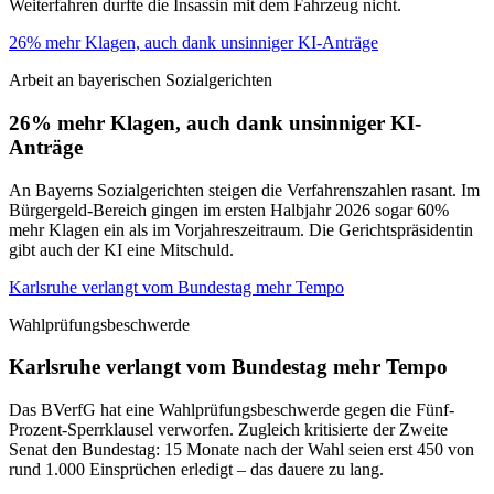
Weiterfahren durfte die Insassin mit dem Fahrzeug nicht.
26% mehr Klagen, auch dank unsinniger KI-Anträge
Arbeit an bayerischen Sozialgerichten
26% mehr Klagen, auch dank unsinniger KI-
Anträge
An Bayerns Sozialgerichten steigen die Verfahrenszahlen rasant. Im
Bürgergeld-Bereich gingen im ersten Halbjahr 2026 sogar 60%
mehr Klagen ein als im Vorjahreszeitraum. Die Gerichtspräsidentin
gibt auch der KI eine Mitschuld.
Karlsruhe verlangt vom Bundestag mehr Tempo
Wahlprüfungsbeschwerde
Karlsruhe verlangt vom Bundestag mehr Tempo
Das BVerfG hat eine Wahlprüfungsbeschwerde gegen die Fünf-
Prozent-Sperrklausel verworfen. Zugleich kritisierte der Zweite
Senat den Bundestag: 15 Monate nach der Wahl seien erst 450 von
rund 1.000 Einsprüchen erledigt – das dauere zu lang.