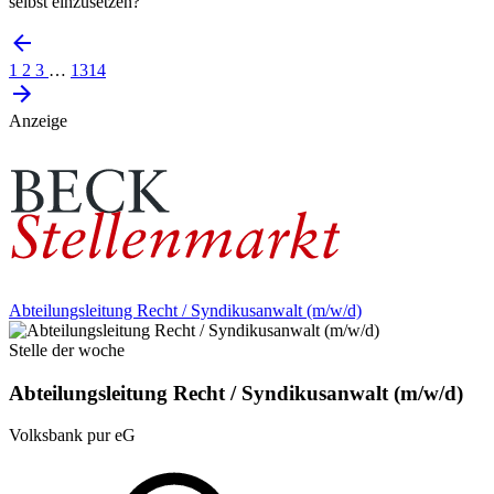
selbst einzusetzen?
1
2
3
…
1314
Anzeige
Abteilungsleitung Recht / Syndikusanwalt (m/w/d)
Stelle der woche
Abteilungsleitung Recht / Syndikusanwalt (m/w/d)
Volksbank pur eG