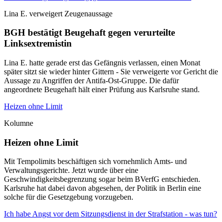
Lina E. verweigert Zeugenaussage
BGH bestätigt Beugehaft gegen verurteilte
Linksextremistin
Lina E. hatte gerade erst das Gefängnis verlassen, einen Monat
später sitzt sie wieder hinter Gittern - Sie verweigerte vor Gericht die
Aussage zu Angriffen der Antifa-Ost-Gruppe. Die dafür
angeordnete Beugehaft hält einer Prüfung aus Karlsruhe stand.
Heizen ohne Limit
Kolumne
Heizen ohne Limit
Mit Tempolimits beschäftigen sich vornehmlich Amts- und
Verwaltungsgerichte. Jetzt wurde über eine
Geschwindigkeitsbegrenzung sogar beim BVerfG entschieden.
Karlsruhe hat dabei davon abgesehen, der Politik in Berlin eine
solche für die Gesetzgebung vorzugeben.
Ich habe Angst vor dem Sitzungsdienst in der Strafstation - was tun?