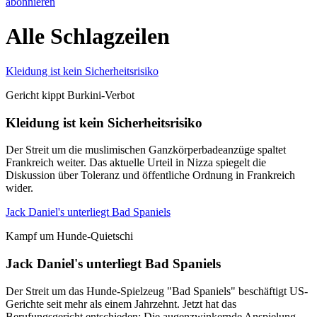
abonnieren
Alle Schlagzeilen
Kleidung ist kein Sicherheitsrisiko
Gericht kippt Burkini-Verbot
Kleidung ist kein Sicherheitsrisiko
Der Streit um die muslimischen Ganzkörperbadeanzüge spaltet
Frankreich weiter. Das aktuelle Urteil in Nizza spiegelt die
Diskussion über Toleranz und öffentliche Ordnung in Frankreich
wider.
Jack Daniel's unterliegt Bad Spaniels
Kampf um Hunde-Quietschi
Jack Daniel's unterliegt Bad Spaniels
Der Streit um das Hunde-Spielzeug "Bad Spaniels" beschäftigt US-
Gerichte seit mehr als einem Jahrzehnt. Jetzt hat das
Berufungsgericht entschieden: Die augenzwinkernde Anspielung