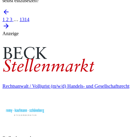
selbst einzusetzen?
1
2
3
…
1314
Anzeige
Rechtsanwalt / Volljurist (m/w/d) Handels- und Gesellschaftsrecht