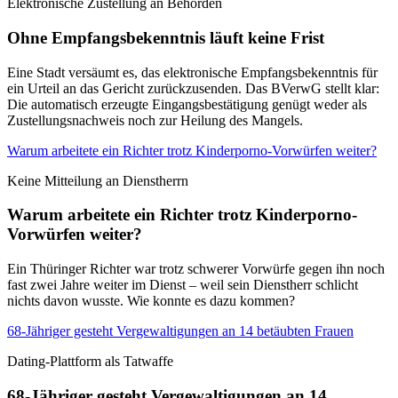
Elektronische Zustellung an Behörden
Ohne Empfangsbekenntnis läuft keine Frist
Eine Stadt versäumt es, das elektronische Empfangsbekenntnis für
ein Urteil an das Gericht zurückzusenden. Das BVerwG stellt klar:
Die automatisch erzeugte Eingangsbestätigung genügt weder als
Zustellungsnachweis noch zur Heilung des Mangels.
Warum arbeitete ein Richter trotz Kinderporno-Vorwürfen weiter?
Keine Mitteilung an Dienstherrn
Warum arbeitete ein Richter trotz Kinderporno-
Vorwürfen weiter?
Ein Thüringer Richter war trotz schwerer Vorwürfe gegen ihn noch
fast zwei Jahre weiter im Dienst – weil sein Dienstherr schlicht
nichts davon wusste. Wie konnte es dazu kommen?
68-Jähriger gesteht Vergewaltigungen an 14 betäubten Frauen
Dating-Plattform als Tatwaffe
68-Jähriger gesteht Vergewaltigungen an 14