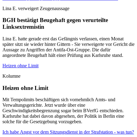
Lina E. verweigert Zeugenaussage
BGH bestätigt Beugehaft gegen verurteilte
Linksextremistin
Lina E. hatte gerade erst das Gefängnis verlassen, einen Monat
später sitzt sie wieder hinter Gittern - Sie verweigerte vor Gericht die
Aussage zu Angriffen der Antifa-Ost-Gruppe. Die dafür
angeordnete Beugehaft hält einer Prüfung aus Karlsruhe stand.
Heizen ohne Limit
Kolumne
Heizen ohne Limit
Mit Tempolimits beschäftigen sich vornehmlich Amts- und
Verwaltungsgerichte. Jetzt wurde über eine
Geschwindigkeitsbegrenzung sogar beim BVerfG entschieden.
Karlsruhe hat dabei davon abgesehen, der Politik in Berlin eine
solche für die Gesetzgebung vorzugeben.
Ich habe Angst vor dem Sitzungsdienst in der Strafstation - was tun?