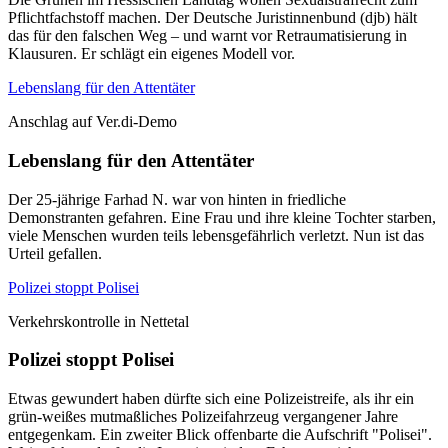
Pflichtfachstoff machen. Der Deutsche Juristinnenbund (djb) hält
das für den falschen Weg – und warnt vor Retraumatisierung in
Klausuren. Er schlägt ein eigenes Modell vor.
Lebenslang für den Attentäter
Anschlag auf Ver.di-Demo
Lebenslang für den Attentäter
Der 25-jährige Farhad N. war von hinten in friedliche
Demonstranten gefahren. Eine Frau und ihre kleine Tochter starben,
viele Menschen wurden teils lebensgefährlich verletzt. Nun ist das
Urteil gefallen.
Polizei stoppt Polisei
Verkehrskontrolle in Nettetal
Polizei stoppt Polisei
Etwas gewundert haben dürfte sich eine Polizeistreife, als ihr ein
grün-weißes mutmaßliches Polizeifahrzeug vergangener Jahre
entgegenkam. Ein zweiter Blick offenbarte die Aufschrift "Polisei".