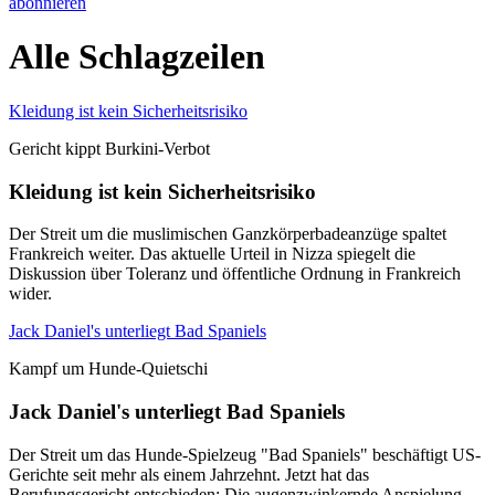
abonnieren
Alle Schlagzeilen
Kleidung ist kein Sicherheitsrisiko
Gericht kippt Burkini-Verbot
Kleidung ist kein Sicherheitsrisiko
Der Streit um die muslimischen Ganzkörperbadeanzüge spaltet
Frankreich weiter. Das aktuelle Urteil in Nizza spiegelt die
Diskussion über Toleranz und öffentliche Ordnung in Frankreich
wider.
Jack Daniel's unterliegt Bad Spaniels
Kampf um Hunde-Quietschi
Jack Daniel's unterliegt Bad Spaniels
Der Streit um das Hunde-Spielzeug "Bad Spaniels" beschäftigt US-
Gerichte seit mehr als einem Jahrzehnt. Jetzt hat das
Berufungsgericht entschieden: Die augenzwinkernde Anspielung