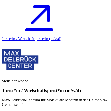
Jurist*in / Wirtschafts­jurist*in (m/w/d)
Stelle der woche
Jurist*in / Wirtschafts­jurist*in (m/w/d)
Max-Delbrück-Centrum für Molekulare Medizin in der Helmholtz-
Gemeinschaft