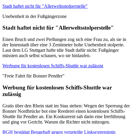
Stadt haftet nicht für "Allerweltsstolperstelle"
Unebenheit in der Fußgängerzone
Stadt haftet nicht für "Allerweltsstolperstelle"
Einen Bruch und zwei Prellungen zog sich eine Frau zu, als sie in
der Innenstadt über eine 3 Zentimeter hohe Unebenheit stolperte.
Laut dem LG Stuttgart hafte tdie Stadt dafür nicht: Fußgänger
müssten auch selbst schauen, wo sie hinlaufen.
Werbung für kostenlosen Schiffs-Shuttle war zulässig
"Freie Fahrt für Bonner Pendler"
Werbung für kostenlosen Schiffs-Shuttle war
zulässig
Gratis über den Rhein statt im Stau stehen: Wegen der Sperrung der
Bonner Nordbrücke bot eine Reederei einen kostenlosen Schiffs-
Shuttle für Pendler an. Ein Konkurrent sah darin eine Irreführung
und ging vor Gericht. Warum die Richter nicht mitzogen.
BGH bestätigt Beugehaft gegen verurteilte Linksextremistin