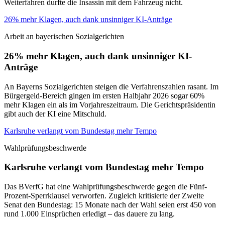
Weiterfahren durfte die Insassin mit dem Fahrzeug nicht.
26% mehr Klagen, auch dank unsinniger KI-Anträge
Arbeit an bayerischen Sozialgerichten
26% mehr Klagen, auch dank unsinniger KI-
Anträge
An Bayerns Sozialgerichten steigen die Verfahrenszahlen rasant. Im
Bürgergeld-Bereich gingen im ersten Halbjahr 2026 sogar 60%
mehr Klagen ein als im Vorjahreszeitraum. Die Gerichtspräsidentin
gibt auch der KI eine Mitschuld.
Karlsruhe verlangt vom Bundestag mehr Tempo
Wahlprüfungsbeschwerde
Karlsruhe verlangt vom Bundestag mehr Tempo
Das BVerfG hat eine Wahlprüfungsbeschwerde gegen die Fünf-
Prozent-Sperrklausel verworfen. Zugleich kritisierte der Zweite
Senat den Bundestag: 15 Monate nach der Wahl seien erst 450 von
rund 1.000 Einsprüchen erledigt – das dauere zu lang.