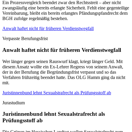
Ein Prozessvergleich beendet zwar den Rechtsstreit – aber nicht
zwangsläufig eine bereits erlangte Sicherheit. Fehlt eine gegenteilige
Vereinbarung, bleibt ein bereits erlangtes Pfändungspfandrecht dem
BGH zufolge regelmäßig bestehen.
Anwalt haftet nicht für früheren Verdienstwegfall
Verpasste Berufungsfrist
Anwalt haftet nicht für früheren Verdienstwegfall
Wer länger gegen seinen Rauswurf klagt, kriegt länger Geld. Mit
diesem Ansatz wollte ein Ex-Lehrer Regress von seinem Anwalt,
der in der Berufung die Begründungsfrist verpasst und so das
Verfahren frühzeitig beendet hatte. Das OLG Hamm ging da nicht
mit.
Juristinnenbund lehnt Sexualstrafrecht als Prüfungsstoff ab
Jurastudium
Juristinnenbund lehnt Sexualstrafrecht als
Prüfungsstoff ab
Die Grünen im Hessischen Landtag wollen Sexualstrafrecht zum