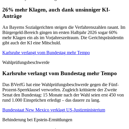
26% mehr Klagen, auch dank unsinniger KI-
Anträge
An Bayerns Sozialgerichten steigen die Verfahrenszahlen rasant. Im
Bürgergeld-Bereich gingen im ersten Halbjahr 2026 sogar 60%
mehr Klagen ein als im Vorjahreszeitraum. Die Gerichtspräsidentin
gibt auch der KI eine Mitschuld.
Karlsruhe verlangt vom Bundestag mehr Tempo
Wahlprüfungsbeschwerde
Karlsruhe verlangt vom Bundestag mehr Tempo
Das BVerfG hat eine Wahlprüfungsbeschwerde gegen die Fünf-
Prozent-Sperrklausel verworfen. Zugleich kritisierte der Zweite
Senat den Bundestag: 15 Monate nach der Wahl seien erst 450 von
rund 1.000 Einsprüchen erledigt – das dauere zu lang.
Bundesstaat New Mexico verklagt US-Justizministerium
Behinderung bei Epstein-Ermittlungen