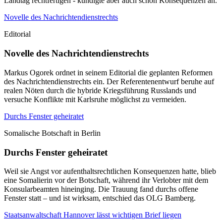
Landtag rechtfertigen - kündigte aber auch schon Konsequenzen an.
Novelle des Nachrichtendienstrechts
Editorial
Novelle des Nachrichtendienstrechts
Markus Ogorek ordnet in seinem Editorial die geplanten Reformen
des Nachrichtendienstrechts ein. Der Referentenentwurf beruhe auf
realen Nöten durch die hybride Kriegsführung Russlands und
versuche Konflikte mit Karlsruhe möglichst zu vermeiden.
Durchs Fenster geheiratet
Somalische Botschaft in Berlin
Durchs Fenster geheiratet
Weil sie Angst vor aufenthaltsrechtlichen Konsequenzen hatte, blieb
eine Somalierin vor der Botschaft, während ihr Verlobter mit dem
Konsularbeamten hineinging. Die Trauung fand durchs offene
Fenster statt – und ist wirksam, entschied das OLG Bamberg.
Staatsanwaltschaft Hannover lässt wichtigen Brief liegen