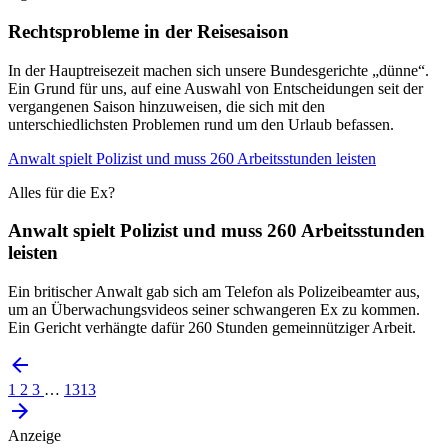
Rechtsprobleme in der Reisesaison
In der Hauptreisezeit machen sich unsere Bundesgerichte „dünne“.
Ein Grund für uns, auf eine Auswahl von Entscheidungen seit der
vergangenen Saison hinzuweisen, die sich mit den
unterschiedlichsten Problemen rund um den Urlaub befassen.
Anwalt spielt Polizist und muss 260 Arbeitsstunden leisten
Alles für die Ex?
Anwalt spielt Polizist und muss 260 Arbeitsstunden
leisten
Ein britischer Anwalt gab sich am Telefon als Polizeibeamter aus,
um an Überwachungsvideos seiner schwangeren Ex zu kommen.
Ein Gericht verhängte dafür 260 Stunden gemeinnütziger Arbeit.
1
2
3
…
1313
Anzeige