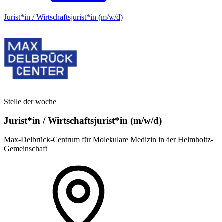
Jurist*in / Wirtschafts­jurist*in (m/w/d)
Stelle der woche
Jurist*in / Wirtschafts­jurist*in (m/w/d)
Max-Delbrück-Centrum für Molekulare Medizin in der Helmholtz-
Gemeinschaft