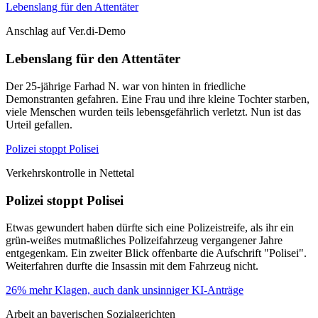
Lebenslang für den Attentäter
Anschlag auf Ver.di-Demo
Lebenslang für den Attentäter
Der 25-jährige Farhad N. war von hinten in friedliche
Demonstranten gefahren. Eine Frau und ihre kleine Tochter starben,
viele Menschen wurden teils lebensgefährlich verletzt. Nun ist das
Urteil gefallen.
Polizei stoppt Polisei
Verkehrskontrolle in Nettetal
Polizei stoppt Polisei
Etwas gewundert haben dürfte sich eine Polizeistreife, als ihr ein
grün-weißes mutmaßliches Polizeifahrzeug vergangener Jahre
entgegenkam. Ein zweiter Blick offenbarte die Aufschrift "Polisei".
Weiterfahren durfte die Insassin mit dem Fahrzeug nicht.
26% mehr Klagen, auch dank unsinniger KI-Anträge
Arbeit an bayerischen Sozialgerichten