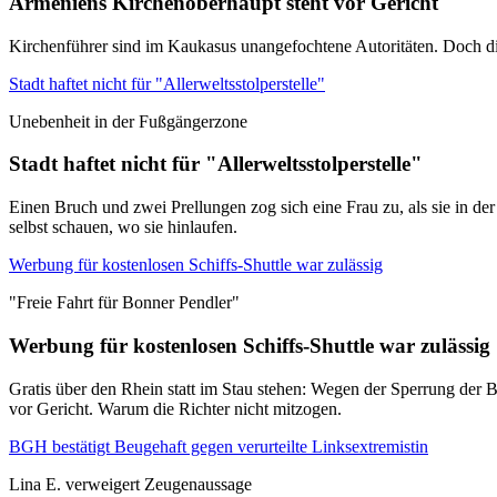
Armeniens Kirchenoberhaupt steht vor Gericht
Kirchenführer sind im Kaukasus unangefochtene Autoritäten. Doch di
Stadt haftet nicht für "Allerweltsstolperstelle"
Unebenheit in der Fußgängerzone
Stadt haftet nicht für "Allerweltsstolperstelle"
Einen Bruch und zwei Prellungen zog sich eine Frau zu, als sie in de
selbst schauen, wo sie hinlaufen.
Werbung für kostenlosen Schiffs-Shuttle war zulässig
"Freie Fahrt für Bonner Pendler"
Werbung für kostenlosen Schiffs-Shuttle war zulässig
Gratis über den Rhein statt im Stau stehen: Wegen der Sperrung der B
vor Gericht. Warum die Richter nicht mitzogen.
BGH bestätigt Beugehaft gegen verurteilte Linksextremistin
Lina E. verweigert Zeugenaussage