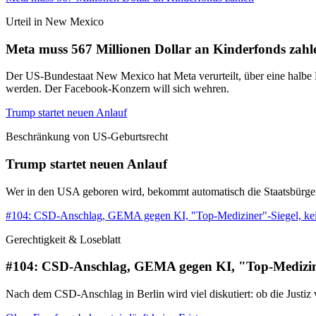
Urteil in New Mexico
Meta muss 567 Millionen Dollar an Kinderfonds zahl
Der US-Bundestaat New Mexico hat Meta verurteilt, über eine halbe M
werden. Der Facebook-Konzern will sich wehren.
Trump startet neuen Anlauf
Beschränkung von US-Geburtsrecht
Trump startet neuen Anlauf
Wer in den USA geboren wird, bekommt automatisch die Staatsbürgerscha
#104: CSD-Anschlag, GEMA gegen KI, "Top-Mediziner"-Siegel, ke
Gerechtigkeit & Loseblatt
#104: CSD-Anschlag, GEMA gegen KI, "Top-Medizine
Nach dem CSD-Anschlag in Berlin wird viel diskutiert: ob die Justi