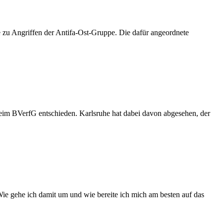
age zu Angriffen der Antifa-Ost-Gruppe. Die dafür angeordnete
eim BVerfG entschieden. Karlsruhe hat dabei davon abgesehen, der
Wie gehe ich damit um und wie bereite ich mich am besten auf das