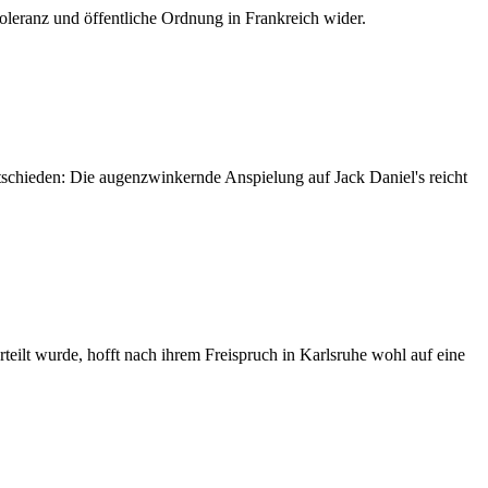
Toleranz und öffentliche Ordnung in Frankreich wider.
ntschieden: Die augenzwinkernde Anspielung auf Jack Daniel's reicht
teilt wurde, hofft nach ihrem Freispruch in Karlsruhe wohl auf eine