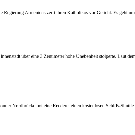
e Regierung Armeniens zerrt ihren Katholikos vor Gericht. Es geht um
r Innenstadt über eine 3 Zentimeter hohe Unebenheit stolperte. Laut dem
onner Nordbrücke bot eine Reederei einen kostenlosen Schiffs-Shuttle 