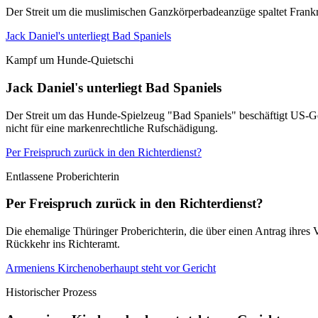
Der Streit um die muslimischen Ganzkörperbadeanzüge spaltet Frankrei
Jack Daniel's unterliegt Bad Spaniels
Kampf um Hunde-Quietschi
Jack Daniel's unterliegt Bad Spaniels
Der Streit um das Hunde-Spielzeug "Bad Spaniels" beschäftigt US-Ger
nicht für eine markenrechtliche Rufschädigung.
Per Freispruch zurück in den Richterdienst?
Entlassene Proberichterin
Per Freispruch zurück in den Richterdienst?
Die ehemalige Thüringer Proberichterin, die über einen Antrag ihres 
Rückkehr ins Richteramt.
Armeniens Kirchenoberhaupt steht vor Gericht
Historischer Prozess