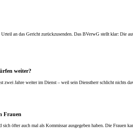
n Urteil an das Gericht zurückzusenden. Das BVerwG stellt klar: Die a
ürfen weiter?
st zwei Jahre weiter im Dienst – weil sein Dienstherr schlicht nichts
en Frauen
nd sich öfter auch mal als Kommissar ausgegeben haben. Die Frauen k