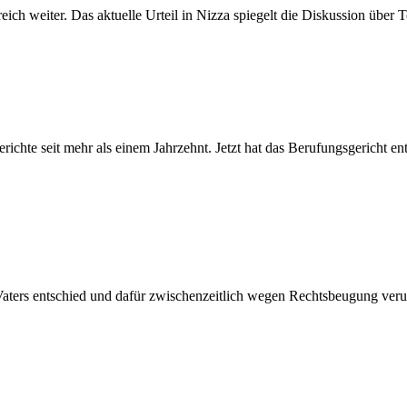
ch weiter. Das aktuelle Urteil in Nizza spiegelt die Diskussion über 
ichte seit mehr als einem Jahrzehnt. Jetzt hat das Berufungsgericht e
Vaters entschied und dafür zwischenzeitlich wegen Rechtsbeugung verur