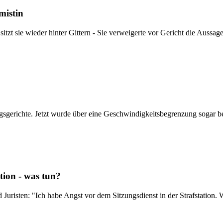
mistin
 sitzt sie wieder hinter Gittern - Sie verweigerte vor Gericht die Auss
sgerichte. Jetzt wurde über eine Geschwindigkeitsbegrenzung sogar b
tion - was tun?
uristen: "Ich habe Angst vor dem Sitzungsdienst in der Strafstation. 