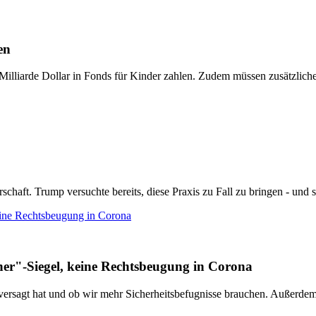
en
illiarde Dollar in Fonds für Kinder zahlen. Zudem müssen zusätzliche
ft. Trump versuchte bereits, diese Praxis zu Fall zu bringen - und sch
ine Rechtsbeugung in Corona
r"-Siegel, keine Rechtsbeugung in Corona
z versagt hat und ob wir mehr Sicherheitsbefugnisse brauchen. Außerde