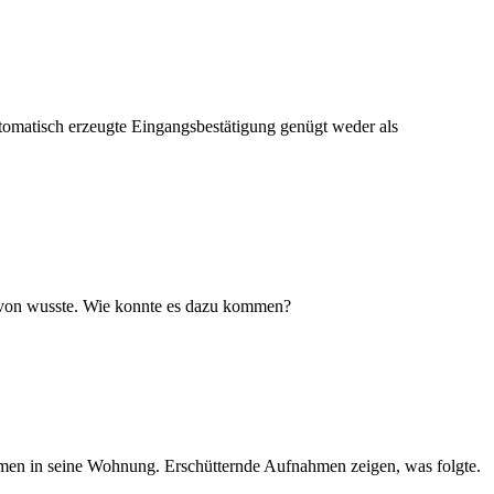
utomatisch erzeugte Eingangsbestätigung genügt weder als
 davon wusste. Wie konnte es dazu kommen?
amen in seine Wohnung. Erschütternde Aufnahmen zeigen, was folgte.