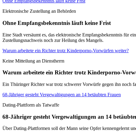
Ohne Empfangsbekenntnis läuft keine Frist
Elektronische Zustellung an Behörden
Ohne Empfangsbekenntnis läuft keine Frist
Eine Stadt versäumt es, das elektronische Empfangsbekenntnis für ei
Zustellungsnachweis noch zur Heilung des Mangels.
Warum arbeitete ein Richter trotz Kinderporno-Vorwürfen weiter?
Keine Mitteilung an Dienstherrn
Warum arbeitete ein Richter trotz Kinderporno-Vorw
Ein Thüringer Richter war trotz schwerer Vorwürfe gegen ihn noch fa
68-Jähriger gesteht Vergewaltigungen an 14 betäubten Frauen
Dating-Plattform als Tatwaffe
68-Jähriger gesteht Vergewaltigungen an 14 betäubt
Über Dating-Plattformen soll der Mann seine Opfer kennengelernt u