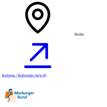
Berlin
Referent / Referentin (m/w/d)