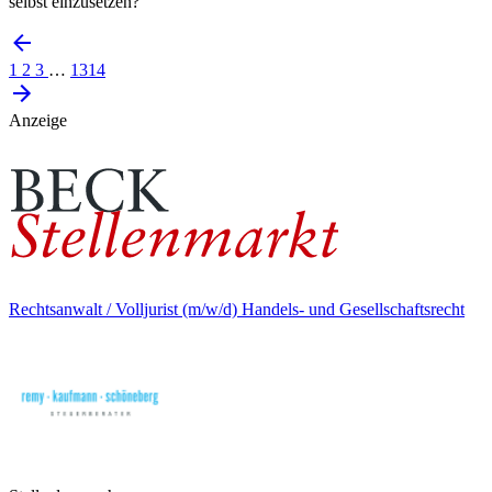
selbst einzusetzen?
1
2
3
…
1314
Anzeige
Rechtsanwalt / Volljurist (m/w/d) Handels- und Gesellschaftsrecht