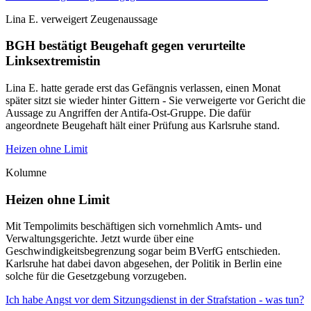
Lina E. verweigert Zeugenaussage
BGH bestätigt Beugehaft gegen verurteilte
Linksextremistin
Lina E. hatte gerade erst das Gefängnis verlassen, einen Monat
später sitzt sie wieder hinter Gittern - Sie verweigerte vor Gericht die
Aussage zu Angriffen der Antifa-Ost-Gruppe. Die dafür
angeordnete Beugehaft hält einer Prüfung aus Karlsruhe stand.
Heizen ohne Limit
Kolumne
Heizen ohne Limit
Mit Tempolimits beschäftigen sich vornehmlich Amts- und
Verwaltungsgerichte. Jetzt wurde über eine
Geschwindigkeitsbegrenzung sogar beim BVerfG entschieden.
Karlsruhe hat dabei davon abgesehen, der Politik in Berlin eine
solche für die Gesetzgebung vorzugeben.
Ich habe Angst vor dem Sitzungsdienst in der Strafstation - was tun?