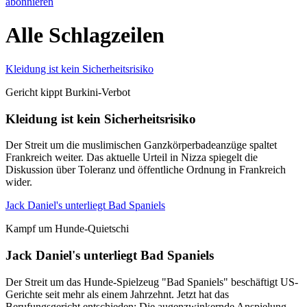
abonnieren
Alle Schlagzeilen
Kleidung ist kein Sicherheitsrisiko
Gericht kippt Burkini-Verbot
Kleidung ist kein Sicherheitsrisiko
Der Streit um die muslimischen Ganzkörperbadeanzüge spaltet
Frankreich weiter. Das aktuelle Urteil in Nizza spiegelt die
Diskussion über Toleranz und öffentliche Ordnung in Frankreich
wider.
Jack Daniel's unterliegt Bad Spaniels
Kampf um Hunde-Quietschi
Jack Daniel's unterliegt Bad Spaniels
Der Streit um das Hunde-Spielzeug "Bad Spaniels" beschäftigt US-
Gerichte seit mehr als einem Jahrzehnt. Jetzt hat das
Berufungsgericht entschieden: Die augenzwinkernde Anspielung