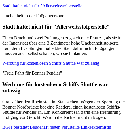
Stadt haftet nicht für "Allerweltsstolperstelle"
Unebenheit in der Fußgängerzone
Stadt haftet nicht für "Allerweltsstolperstelle"
Einen Bruch und zwei Prellungen zog sich eine Frau zu, als sie in
der Innenstadt über eine 3 Zentimeter hohe Unebenheit stolperte.
Laut dem LG Stuttgart hafte tdie Stadt dafür nicht: Fußgänger
müssten auch selbst schauen, wo sie hinlaufen.
Werbung für kostenlosen Schiffs-Shuttle war zulässig
"Freie Fahrt für Bonner Pendler"
Werbung für kostenlosen Schiffs-Shuttle war
zulässig
Gratis über den Rhein statt im Stau stehen: Wegen der Sperrung der
Bonner Nordbrücke bot eine Reederei einen kostenlosen Schiffs-
Shuttle für Pendler an. Ein Konkurrent sah darin eine Irreführung
und ging vor Gericht. Warum die Richter nicht mitzogen.
BGH bestätigt Beugehaft gegen verurteilte Linksextremistin