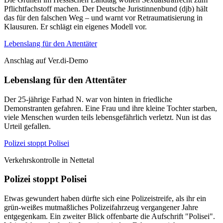
Pflichtfachstoff machen. Der Deutsche Juristinnenbund (djb) hält
das für den falschen Weg – und warnt vor Retraumatisierung in
Klausuren. Er schlägt ein eigenes Modell vor.
Lebenslang für den Attentäter
Anschlag auf Ver.di-Demo
Lebenslang für den Attentäter
Der 25-jährige Farhad N. war von hinten in friedliche
Demonstranten gefahren. Eine Frau und ihre kleine Tochter starben,
viele Menschen wurden teils lebensgefährlich verletzt. Nun ist das
Urteil gefallen.
Polizei stoppt Polisei
Verkehrskontrolle in Nettetal
Polizei stoppt Polisei
Etwas gewundert haben dürfte sich eine Polizeistreife, als ihr ein
grün-weißes mutmaßliches Polizeifahrzeug vergangener Jahre
entgegenkam. Ein zweiter Blick offenbarte die Aufschrift "Polisei".