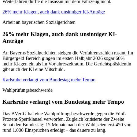
Weiterfahren durfte die Insassin mit dem Fahrzeug nicht.
26% mehr Klagen, auch dank unsinniger KI-Anträge
Arbeit an bayerischen Sozialgerichten
26% mehr Klagen, auch dank unsinniger KI-
Anträge
An Bayerns Sozialgerichten steigen die Verfahrenszahlen rasant. Im
Bürgergeld-Bereich gingen im ersten Halbjahr 2026 sogar 60%
mehr Klagen ein als im Vorjahreszeitraum. Die Gerichtspräsidentin
gibt auch der KI eine Mitschuld.
Karlsruhe verlangt vom Bundestag mehr Tempo
Wahlprüfungsbeschwerde
Karlsruhe verlangt vom Bundestag mehr Tempo
Das BVerfG hat eine Wahlprüfungsbeschwerde gegen die Fünf-
Prozent-Sperrklausel verworfen. Zugleich kritisierte der Zweite
Senat den Bundestag: 15 Monate nach der Wahl seien erst 450 von
rund 1.000 Einsprüchen erledigt – das dauere zu lang.