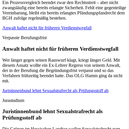
Ein Prozessvergleich beendet zwar den Rechtsstreit – aber nicht
zwangsläufig eine bereits erlangte Sicherheit. Fehlt eine gegenteilige
Vereinbarung, bleibt ein bereits erlangtes Pfändungspfandrecht dem
BGH zufolge regelmäßig bestehen.
Anwalt haftet nicht für früheren Verdienstwegfall
Verpasste Berufungsfrist
Anwalt haftet nicht für früheren Verdienstwegfall
Wer länger gegen seinen Rauswurf klagt, kriegt länger Geld. Mit
diesem Ansatz wollte ein Ex-Lehrer Regress von seinem Anwalt,
der in der Berufung die Begründungsfrist verpasst und so das
Verfahren frühzeitig beendet hatte. Das OLG Hamm ging da nicht
mit.
Juristinnenbund lehnt Sexualstrafrecht als Prüfungsstoff ab
Jurastudium
Juristinnenbund lehnt Sexualstrafrecht als
Prüfungsstoff ab
Die Grünen im Hessischen Landtag wollen Sexualstrafrecht zum