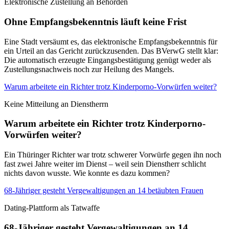
Elektronische Zustellung an Behörden
Ohne Empfangsbekenntnis läuft keine Frist
Eine Stadt versäumt es, das elektronische Empfangsbekenntnis für
ein Urteil an das Gericht zurückzusenden. Das BVerwG stellt klar:
Die automatisch erzeugte Eingangsbestätigung genügt weder als
Zustellungsnachweis noch zur Heilung des Mangels.
Warum arbeitete ein Richter trotz Kinderporno-Vorwürfen weiter?
Keine Mitteilung an Dienstherrn
Warum arbeitete ein Richter trotz Kinderporno-
Vorwürfen weiter?
Ein Thüringer Richter war trotz schwerer Vorwürfe gegen ihn noch
fast zwei Jahre weiter im Dienst – weil sein Dienstherr schlicht
nichts davon wusste. Wie konnte es dazu kommen?
68-Jähriger gesteht Vergewaltigungen an 14 betäubten Frauen
Dating-Plattform als Tatwaffe
68-Jähriger gesteht Vergewaltigungen an 14