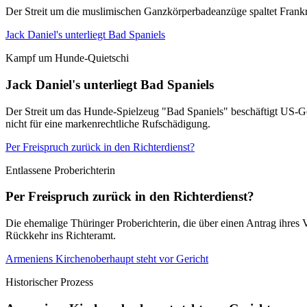
Der Streit um die muslimischen Ganzkörperbadeanzüge spaltet Frankrei
Jack Daniel's unterliegt Bad Spaniels
Kampf um Hunde-Quietschi
Jack Daniel's unterliegt Bad Spaniels
Der Streit um das Hunde-Spielzeug "Bad Spaniels" beschäftigt US-Ger
nicht für eine markenrechtliche Rufschädigung.
Per Freispruch zurück in den Richterdienst?
Entlassene Proberichterin
Per Freispruch zurück in den Richterdienst?
Die ehemalige Thüringer Proberichterin, die über einen Antrag ihres 
Rückkehr ins Richteramt.
Armeniens Kirchenoberhaupt steht vor Gericht
Historischer Prozess