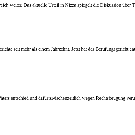
ch weiter. Das aktuelle Urteil in Nizza spiegelt die Diskussion über 
ichte seit mehr als einem Jahrzehnt. Jetzt hat das Berufungsgericht e
Vaters entschied und dafür zwischenzeitlich wegen Rechtsbeugung verur