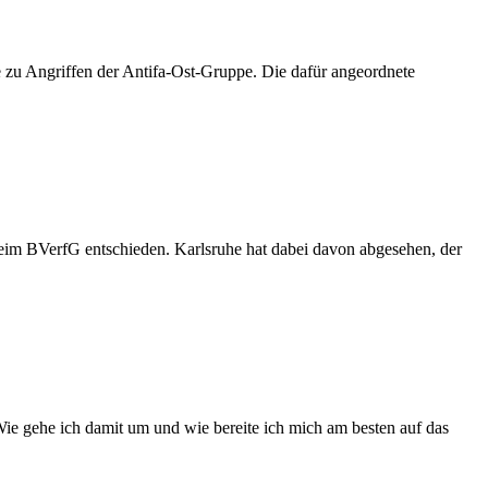
age zu Angriffen der Antifa-Ost-Gruppe. Die dafür angeordnete
eim BVerfG entschieden. Karlsruhe hat dabei davon abgesehen, der
Wie gehe ich damit um und wie bereite ich mich am besten auf das