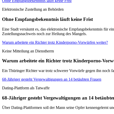
Ohne Empfangsbekenntnis läuft keine Frist
Elektronische Zustellung an Behörden
Ohne Empfangsbekenntnis läuft keine Frist
Eine Stadt versäumt es, das elektronische Empfangsbekenntnis für ei
Zustellungsnachweis noch zur Heilung des Mangels.
Warum arbeitete ein Richter trotz Kinderporno-Vorwürfen weiter?
Keine Mitteilung an Dienstherrn
Warum arbeitete ein Richter trotz Kinderporno-Vorw
Ein Thüringer Richter war trotz schwerer Vorwürfe gegen ihn noch fa
68-Jähriger gesteht Vergewaltigungen an 14 betäubten Frauen
Dating-Plattform als Tatwaffe
68-Jähriger gesteht Vergewaltigungen an 14 betäubt
Über Dating-Plattformen soll der Mann seine Opfer kennengelernt u