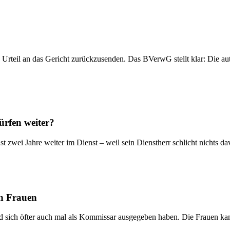
n Urteil an das Gericht zurückzusenden. Das BVerwG stellt klar: Die a
ürfen weiter?
st zwei Jahre weiter im Dienst – weil sein Dienstherr schlicht nichts
en Frauen
nd sich öfter auch mal als Kommissar ausgegeben haben. Die Frauen k