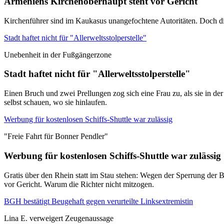
Armeniens Kirchenoberhaupt steht vor Gericht
Kirchenführer sind im Kaukasus unangefochtene Autoritäten. Doch di
Stadt haftet nicht für "Allerweltsstolperstelle"
Unebenheit in der Fußgängerzone
Stadt haftet nicht für "Allerweltsstolperstelle"
Einen Bruch und zwei Prellungen zog sich eine Frau zu, als sie in de
selbst schauen, wo sie hinlaufen.
Werbung für kostenlosen Schiffs-Shuttle war zulässig
"Freie Fahrt für Bonner Pendler"
Werbung für kostenlosen Schiffs-Shuttle war zulässig
Gratis über den Rhein statt im Stau stehen: Wegen der Sperrung der B
vor Gericht. Warum die Richter nicht mitzogen.
BGH bestätigt Beugehaft gegen verurteilte Linksextremistin
Lina E. verweigert Zeugenaussage