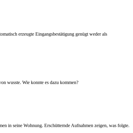
utomatisch erzeugte Eingangsbestätigung genügt weder als
 davon wusste. Wie konnte es dazu kommen?
amen in seine Wohnung. Erschütternde Aufnahmen zeigen, was folgte.