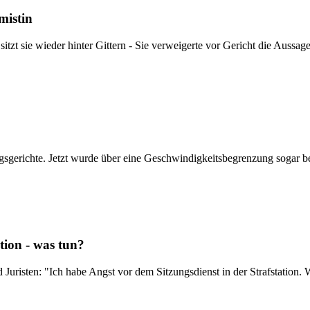
mistin
 sitzt sie wieder hinter Gittern - Sie verweigerte vor Gericht die Auss
sgerichte. Jetzt wurde über eine Geschwindigkeitsbegrenzung sogar b
tion - was tun?
uristen: "Ich habe Angst vor dem Sitzungsdienst in der Strafstation. 