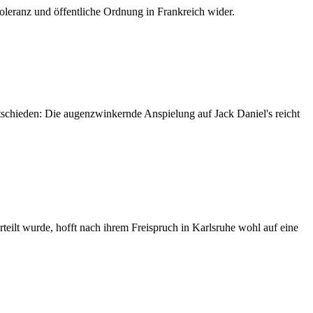
Toleranz und öffentliche Ordnung in Frankreich wider.
ntschieden: Die augenzwinkernde Anspielung auf Jack Daniel's reicht
teilt wurde, hofft nach ihrem Freispruch in Karlsruhe wohl auf eine