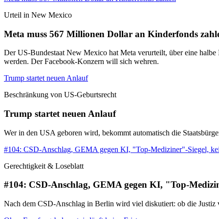
Urteil in New Mexico
Meta muss 567 Millionen Dollar an Kinderfonds zahl
Der US-Bundestaat New Mexico hat Meta verurteilt, über eine halbe M
werden. Der Facebook-Konzern will sich wehren.
Trump startet neuen Anlauf
Beschränkung von US-Geburtsrecht
Trump startet neuen Anlauf
Wer in den USA geboren wird, bekommt automatisch die Staatsbürgerscha
#104: CSD-Anschlag, GEMA gegen KI, "Top-Mediziner"-Siegel, ke
Gerechtigkeit & Loseblatt
#104: CSD-Anschlag, GEMA gegen KI, "Top-Medizine
Nach dem CSD-Anschlag in Berlin wird viel diskutiert: ob die Justi