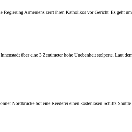
e Regierung Armeniens zerrt ihren Katholikos vor Gericht. Es geht um
r Innenstadt über eine 3 Zentimeter hohe Unebenheit stolperte. Laut dem
onner Nordbrücke bot eine Reederei einen kostenlosen Schiffs-Shuttle 