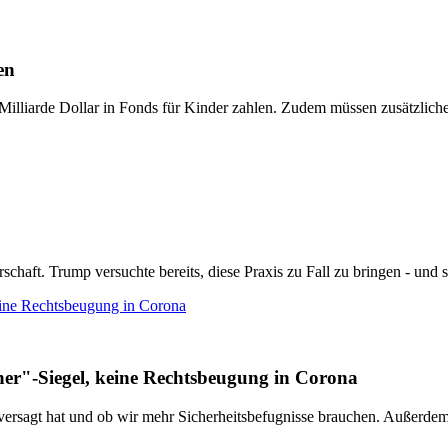
en
illiarde Dollar in Fonds für Kinder zahlen. Zudem müssen zusätzliche
ft. Trump versuchte bereits, diese Praxis zu Fall zu bringen - und sch
ine Rechtsbeugung in Corona
r"-Siegel, keine Rechtsbeugung in Corona
z versagt hat und ob wir mehr Sicherheitsbefugnisse brauchen. Außerde