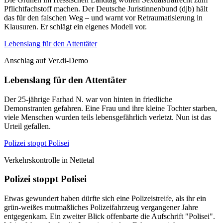
Pflichtfachstoff machen. Der Deutsche Juristinnenbund (djb) hält
das für den falschen Weg – und warnt vor Retraumatisierung in
Klausuren. Er schlägt ein eigenes Modell vor.
Lebenslang für den Attentäter
Anschlag auf Ver.di-Demo
Lebenslang für den Attentäter
Der 25-jährige Farhad N. war von hinten in friedliche
Demonstranten gefahren. Eine Frau und ihre kleine Tochter starben,
viele Menschen wurden teils lebensgefährlich verletzt. Nun ist das
Urteil gefallen.
Polizei stoppt Polisei
Verkehrskontrolle in Nettetal
Polizei stoppt Polisei
Etwas gewundert haben dürfte sich eine Polizeistreife, als ihr ein
grün-weißes mutmaßliches Polizeifahrzeug vergangener Jahre
entgegenkam. Ein zweiter Blick offenbarte die Aufschrift "Polisei".