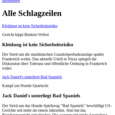
abonnieren
Alle Schlagzeilen
Kleidung ist kein Sicherheitsrisiko
Gericht kippt Burkini-Verbot
Kleidung ist kein Sicherheitsrisiko
Der Streit um die muslimischen Ganzkörperbadeanzüge spaltet
Frankreich weiter. Das aktuelle Urteil in Nizza spiegelt die
Diskussion über Toleranz und öffentliche Ordnung in Frankreich
wider.
Jack Daniel's unterliegt Bad Spaniels
Kampf um Hunde-Quietschi
Jack Daniel's unterliegt Bad Spaniels
Der Streit um das Hunde-Spielzeug "Bad Spaniels" beschäftigt US-
Gerichte seit mehr als einem Jahrzehnt. Jetzt hat das
Berufungsgericht entschieden: Die augenzwinkernde Anspielung