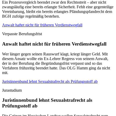
Ein Prozessvergleich beendet zwar den Rechtsstreit – aber nicht
zwangsläufig eine bereits erlangte Sicherheit. Fehlt eine gegenteilige
Vereinbarung, bleibt ein bereits erlangtes Pfändungspfandrecht dem
BGH zufolge regelmäßig bestehen.
Anwalt haftet nicht für früheren Verdienstwegfall
Verpasste Berufungsfrist
Anwalt haftet nicht für früheren Verdienstwegfall
Wer länger gegen seinen Rauswurf klagt, kriegt länger Geld. Mit
diesem Ansatz wollte ein Ex-Lehrer Regress von seinem Anwalt,
der in der Berufung die Begründungsfrist verpasst und so das
Verfahren frühzeitig beendet hatte. Das OLG Hamm ging da nicht
mit.
Juristinnenbund lehnt Sexualstrafrecht als Prüfungsstoff ab
Jurastudium
Juristinnenbund lehnt Sexualstrafrecht als
Prüfungsstoff ab
Die Grünen im Hessischen Landtag wollen Sexualstrafrecht zum