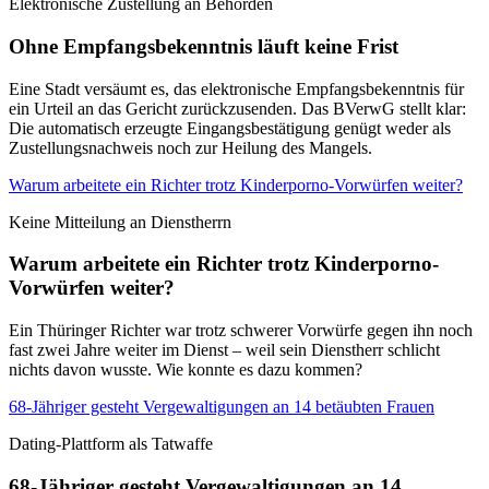
Elektronische Zustellung an Behörden
Ohne Empfangsbekenntnis läuft keine Frist
Eine Stadt versäumt es, das elektronische Empfangsbekenntnis für
ein Urteil an das Gericht zurückzusenden. Das BVerwG stellt klar:
Die automatisch erzeugte Eingangsbestätigung genügt weder als
Zustellungsnachweis noch zur Heilung des Mangels.
Warum arbeitete ein Richter trotz Kinderporno-Vorwürfen weiter?
Keine Mitteilung an Dienstherrn
Warum arbeitete ein Richter trotz Kinderporno-
Vorwürfen weiter?
Ein Thüringer Richter war trotz schwerer Vorwürfe gegen ihn noch
fast zwei Jahre weiter im Dienst – weil sein Dienstherr schlicht
nichts davon wusste. Wie konnte es dazu kommen?
68-Jähriger gesteht Vergewaltigungen an 14 betäubten Frauen
Dating-Plattform als Tatwaffe
68-Jähriger gesteht Vergewaltigungen an 14