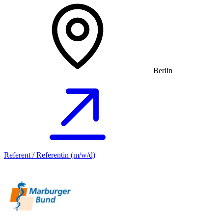
Berlin
Referent / Referentin (m/w/d)