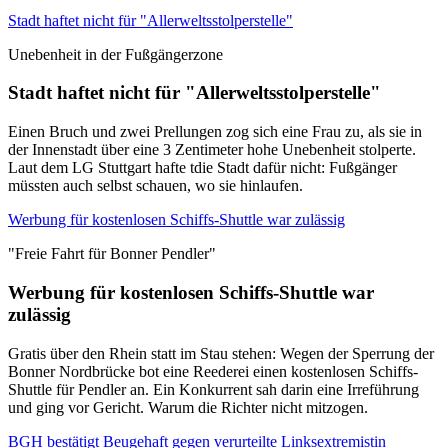
Stadt haftet nicht für "Allerweltsstolperstelle"
Unebenheit in der Fußgängerzone
Stadt haftet nicht für "Allerweltsstolperstelle"
Einen Bruch und zwei Prellungen zog sich eine Frau zu, als sie in
der Innenstadt über eine 3 Zentimeter hohe Unebenheit stolperte.
Laut dem LG Stuttgart hafte tdie Stadt dafür nicht: Fußgänger
müssten auch selbst schauen, wo sie hinlaufen.
Werbung für kostenlosen Schiffs-Shuttle war zulässig
"Freie Fahrt für Bonner Pendler"
Werbung für kostenlosen Schiffs-Shuttle war
zulässig
Gratis über den Rhein statt im Stau stehen: Wegen der Sperrung der
Bonner Nordbrücke bot eine Reederei einen kostenlosen Schiffs-
Shuttle für Pendler an. Ein Konkurrent sah darin eine Irreführung
und ging vor Gericht. Warum die Richter nicht mitzogen.
BGH bestätigt Beugehaft gegen verurteilte Linksextremistin