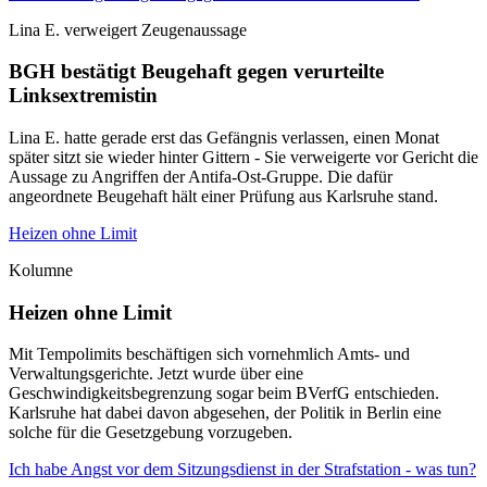
Lina E. verweigert Zeugenaussage
BGH bestätigt Beugehaft gegen verurteilte
Linksextremistin
Lina E. hatte gerade erst das Gefängnis verlassen, einen Monat
später sitzt sie wieder hinter Gittern - Sie verweigerte vor Gericht die
Aussage zu Angriffen der Antifa-Ost-Gruppe. Die dafür
angeordnete Beugehaft hält einer Prüfung aus Karlsruhe stand.
Heizen ohne Limit
Kolumne
Heizen ohne Limit
Mit Tempolimits beschäftigen sich vornehmlich Amts- und
Verwaltungsgerichte. Jetzt wurde über eine
Geschwindigkeitsbegrenzung sogar beim BVerfG entschieden.
Karlsruhe hat dabei davon abgesehen, der Politik in Berlin eine
solche für die Gesetzgebung vorzugeben.
Ich habe Angst vor dem Sitzungsdienst in der Strafstation - was tun?