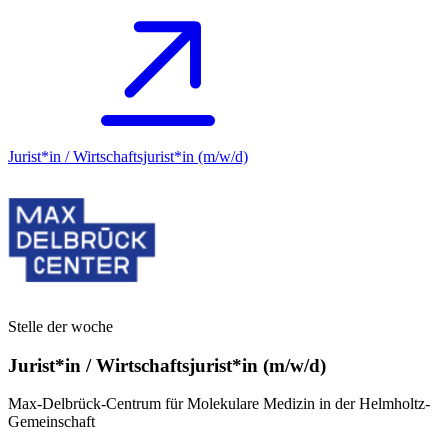
Jurist*in / Wirtschafts­jurist*in (m/w/d)
Stelle der woche
Jurist*in / Wirtschafts­jurist*in (m/w/d)
Max-Delbrück-Centrum für Molekulare Medizin in der Helmholtz-
Gemeinschaft