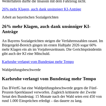
Weiterfahren durfte die Insassin mit dem Fahrzeug nicht.
26% mehr Klagen, auch dank unsinniger KI-Anträge
Arbeit an bayerischen Sozialgerichten
26% mehr Klagen, auch dank unsinniger KI-
Anträge
An Bayerns Sozialgerichten steigen die Verfahrenszahlen rasant. Im
Bürgergeld-Bereich gingen im ersten Halbjahr 2026 sogar 60%
mehr Klagen ein als im Vorjahreszeitraum. Die Gerichtspräsidentin
gibt auch der KI eine Mitschuld.
Karlsruhe verlangt vom Bundestag mehr Tempo
Wahlprüfungsbeschwerde
Karlsruhe verlangt vom Bundestag mehr Tempo
Das BVerfG hat eine Wahlprüfungsbeschwerde gegen die Fünf-
Prozent-Sperrklausel verworfen. Zugleich kritisierte der Zweite
Senat den Bundestag: 15 Monate nach der Wahl seien erst 450 von
rund 1.000 Einsprüchen erledigt – das dauere zu lang.