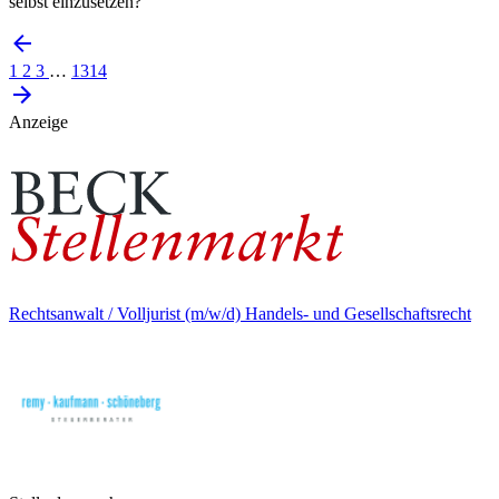
selbst einzusetzen?
1
2
3
…
1314
Anzeige
Rechtsanwalt / Volljurist (m/w/d) Handels- und Gesellschaftsrecht