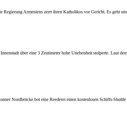
e Regierung Armeniens zerrt ihren Katholikos vor Gericht. Es geht um
r Innenstadt über eine 3 Zentimeter hohe Unebenheit stolperte. Laut dem
onner Nordbrücke bot eine Reederei einen kostenlosen Schiffs-Shuttle 