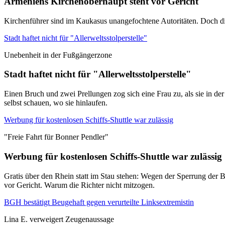
Armeniens Kirchenoberhaupt steht vor Gericht
Kirchenführer sind im Kaukasus unangefochtene Autoritäten. Doch di
Stadt haftet nicht für "Allerweltsstolperstelle"
Unebenheit in der Fußgängerzone
Stadt haftet nicht für "Allerweltsstolperstelle"
Einen Bruch und zwei Prellungen zog sich eine Frau zu, als sie in de
selbst schauen, wo sie hinlaufen.
Werbung für kostenlosen Schiffs-Shuttle war zulässig
"Freie Fahrt für Bonner Pendler"
Werbung für kostenlosen Schiffs-Shuttle war zulässig
Gratis über den Rhein statt im Stau stehen: Wegen der Sperrung der B
vor Gericht. Warum die Richter nicht mitzogen.
BGH bestätigt Beugehaft gegen verurteilte Linksextremistin
Lina E. verweigert Zeugenaussage