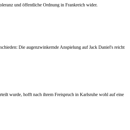
Toleranz und öffentliche Ordnung in Frankreich wider.
ntschieden: Die augenzwinkernde Anspielung auf Jack Daniel's reicht
teilt wurde, hofft nach ihrem Freispruch in Karlsruhe wohl auf eine