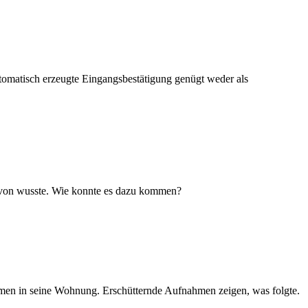
utomatisch erzeugte Eingangsbestätigung genügt weder als
 davon wusste. Wie konnte es dazu kommen?
amen in seine Wohnung. Erschütternde Aufnahmen zeigen, was folgte.