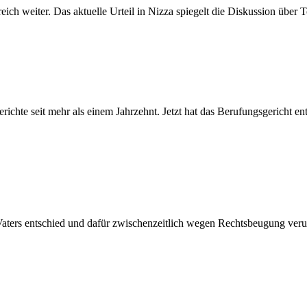
ch weiter. Das aktuelle Urteil in Nizza spiegelt die Diskussion über 
ichte seit mehr als einem Jahrzehnt. Jetzt hat das Berufungsgericht e
Vaters entschied und dafür zwischenzeitlich wegen Rechtsbeugung verur