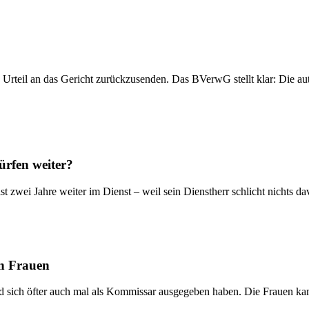
n Urteil an das Gericht zurückzusenden. Das BVerwG stellt klar: Die a
ürfen weiter?
st zwei Jahre weiter im Dienst – weil sein Dienstherr schlicht nichts
en Frauen
nd sich öfter auch mal als Kommissar ausgegeben haben. Die Frauen k