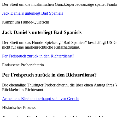
Der Streit um die muslimischen Ganzkörperbadeanzüge spaltet Frankrei
Jack Daniel's unterliegt Bad Spaniels
Kampf um Hunde-Quietschi
Jack Daniel's unterliegt Bad Spaniels
Der Streit um das Hunde-Spielzeug "Bad Spaniels" beschäftigt US-Ger
nicht für eine markenrechtliche Rufschädigung.
Per Freispruch zurück in den Richterdienst?
Entlassene Proberichterin
Per Freispruch zurück in den Richterdienst?
Die ehemalige Thüringer Proberichterin, die über einen Antrag ihres 
Rückkehr ins Richteramt.
Armeniens Kirchenoberhaupt steht vor Gericht
Historischer Prozess