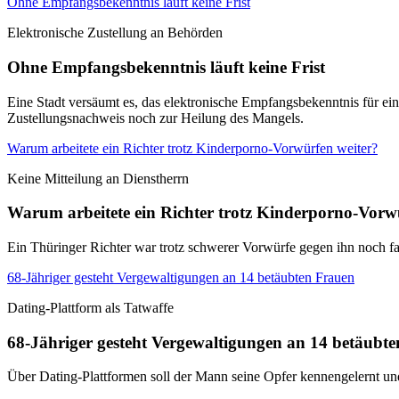
Ohne Empfangsbekenntnis läuft keine Frist
Elektronische Zustellung an Behörden
Ohne Empfangsbekenntnis läuft keine Frist
Eine Stadt versäumt es, das elektronische Empfangsbekenntnis für ei
Zustellungsnachweis noch zur Heilung des Mangels.
Warum arbeitete ein Richter trotz Kinderporno-Vorwürfen weiter?
Keine Mitteilung an Dienstherrn
Warum arbeitete ein Richter trotz Kinderporno-Vorw
Ein Thüringer Richter war trotz schwerer Vorwürfe gegen ihn noch fa
68-Jähriger gesteht Vergewaltigungen an 14 betäubten Frauen
Dating-Plattform als Tatwaffe
68-Jähriger gesteht Vergewaltigungen an 14 betäubt
Über Dating-Plattformen soll der Mann seine Opfer kennengelernt u