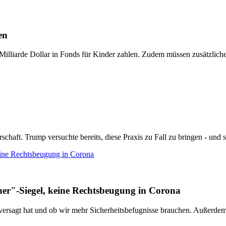
en
illiarde Dollar in Fonds für Kinder zahlen. Zudem müssen zusätzliche
ft. Trump versuchte bereits, diese Praxis zu Fall zu bringen - und sch
ine Rechtsbeugung in Corona
r"-Siegel, keine Rechtsbeugung in Corona
z versagt hat und ob wir mehr Sicherheitsbefugnisse brauchen. Außerde