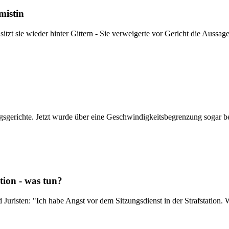
mistin
 sitzt sie wieder hinter Gittern - Sie verweigerte vor Gericht die Auss
sgerichte. Jetzt wurde über eine Geschwindigkeitsbegrenzung sogar b
tion - was tun?
uristen: "Ich habe Angst vor dem Sitzungsdienst in der Strafstation. 