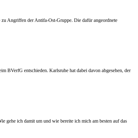
age zu Angriffen der Antifa-Ost-Gruppe. Die dafür angeordnete
eim BVerfG entschieden. Karlsruhe hat dabei davon abgesehen, der
Wie gehe ich damit um und wie bereite ich mich am besten auf das