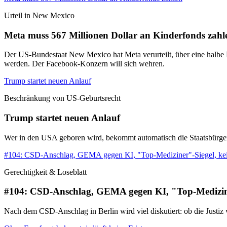
Urteil in New Mexico
Meta muss 567 Millionen Dollar an Kinderfonds zahl
Der US-Bundestaat New Mexico hat Meta verurteilt, über eine halbe M
werden. Der Facebook-Konzern will sich wehren.
Trump startet neuen Anlauf
Beschränkung von US-Geburtsrecht
Trump startet neuen Anlauf
Wer in den USA geboren wird, bekommt automatisch die Staatsbürgerscha
#104: CSD-Anschlag, GEMA gegen KI, "Top-Mediziner"-Siegel, ke
Gerechtigkeit & Loseblatt
#104: CSD-Anschlag, GEMA gegen KI, "Top-Medizine
Nach dem CSD-Anschlag in Berlin wird viel diskutiert: ob die Justi