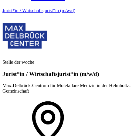
Jurist*in / Wirtschafts­jurist*in (m/w/d)
Stelle der woche
Jurist*in / Wirtschafts­jurist*in (m/w/d)
Max-Delbrück-Centrum für Molekulare Medizin in der Helmholtz-
Gemeinschaft