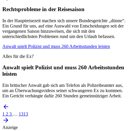
Rechtsprobleme in der Reisesaison
In der Hauptreisezeit machen sich unsere Bundesgerichte „dünne“.
Ein Grund für uns, auf eine Auswahl von Entscheidungen seit der
vergangenen Saison hinzuweisen, die sich mit den
unterschiedlichsten Problemen rund um den Urlaub befassen.
Anwalt spielt Polizist und muss 260 Arbeitsstunden leisten
Alles für die Ex?
Anwalt spielt Polizist und muss 260 Arbeitsstunden
leisten
Ein britischer Anwalt gab sich am Telefon als Polizeibeamter aus,
um an Überwachungsvideos seiner schwangeren Ex zu kommen.
Ein Gericht verhängte dafür 260 Stunden gemeinnütziger Arbeit.
1
2
3
…
1313
Anzeige