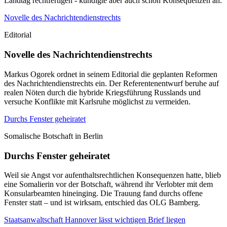
Landtag rechtfertigen - kündigte aber auch schon Konsequenzen an.
Novelle des Nachrichtendienstrechts
Editorial
Novelle des Nachrichtendienstrechts
Markus Ogorek ordnet in seinem Editorial die geplanten Reformen
des Nachrichtendienstrechts ein. Der Referentenentwurf beruhe auf
realen Nöten durch die hybride Kriegsführung Russlands und
versuche Konflikte mit Karlsruhe möglichst zu vermeiden.
Durchs Fenster geheiratet
Somalische Botschaft in Berlin
Durchs Fenster geheiratet
Weil sie Angst vor aufenthaltsrechtlichen Konsequenzen hatte, blieb
eine Somalierin vor der Botschaft, während ihr Verlobter mit dem
Konsularbeamten hineinging. Die Trauung fand durchs offene
Fenster statt – und ist wirksam, entschied das OLG Bamberg.
Staatsanwaltschaft Hannover lässt wichtigen Brief liegen