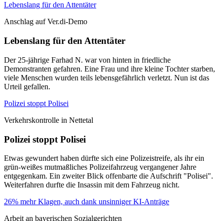
Lebenslang für den Attentäter
Anschlag auf Ver.di-Demo
Lebenslang für den Attentäter
Der 25-jährige Farhad N. war von hinten in friedliche
Demonstranten gefahren. Eine Frau und ihre kleine Tochter starben,
viele Menschen wurden teils lebensgefährlich verletzt. Nun ist das
Urteil gefallen.
Polizei stoppt Polisei
Verkehrskontrolle in Nettetal
Polizei stoppt Polisei
Etwas gewundert haben dürfte sich eine Polizeistreife, als ihr ein
grün-weißes mutmaßliches Polizeifahrzeug vergangener Jahre
entgegenkam. Ein zweiter Blick offenbarte die Aufschrift "Polisei".
Weiterfahren durfte die Insassin mit dem Fahrzeug nicht.
26% mehr Klagen, auch dank unsinniger KI-Anträge
Arbeit an bayerischen Sozialgerichten