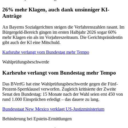
26% mehr Klagen, auch dank unsinniger KI-
Anträge
An Bayerns Sozialgerichten steigen die Verfahrenszahlen rasant. Im
Bürgergeld-Bereich gingen im ersten Halbjahr 2026 sogar 60%
mehr Klagen ein als im Vorjahreszeitraum. Die Gerichtspräsidentin
gibt auch der KI eine Mitschuld.
Karlsruhe verlangt vom Bundestag mehr Tempo
Wahlprüfungsbeschwerde
Karlsruhe verlangt vom Bundestag mehr Tempo
Das BVerfG hat eine Wahlprüfungsbeschwerde gegen die Fünf-
Prozent-Sperrklausel verworfen. Zugleich kritisierte der Zweite
Senat den Bundestag: 15 Monate nach der Wahl seien erst 450 von
rund 1.000 Einsprüchen erledigt – das dauere zu lang.
Bundesstaat New Mexico verklagt US-Justizministerium
Behinderung bei Epstein-Ermittlungen