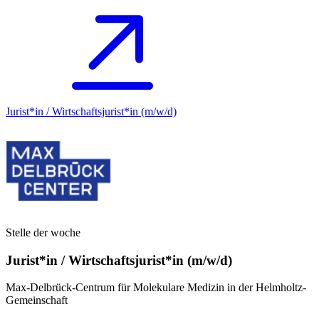
Jurist*in / Wirtschafts­jurist*in (m/w/d)
Stelle der woche
Jurist*in / Wirtschafts­jurist*in (m/w/d)
Max-Delbrück-Centrum für Molekulare Medizin in der Helmholtz-
Gemeinschaft