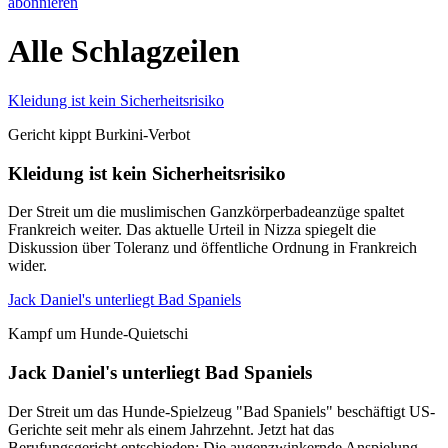
abonnieren
Alle Schlagzeilen
Kleidung ist kein Sicherheitsrisiko
Gericht kippt Burkini-Verbot
Kleidung ist kein Sicherheitsrisiko
Der Streit um die muslimischen Ganzkörperbadeanzüge spaltet
Frankreich weiter. Das aktuelle Urteil in Nizza spiegelt die
Diskussion über Toleranz und öffentliche Ordnung in Frankreich
wider.
Jack Daniel's unterliegt Bad Spaniels
Kampf um Hunde-Quietschi
Jack Daniel's unterliegt Bad Spaniels
Der Streit um das Hunde-Spielzeug "Bad Spaniels" beschäftigt US-
Gerichte seit mehr als einem Jahrzehnt. Jetzt hat das
Berufungsgericht entschieden: Die augenzwinkernde Anspielung