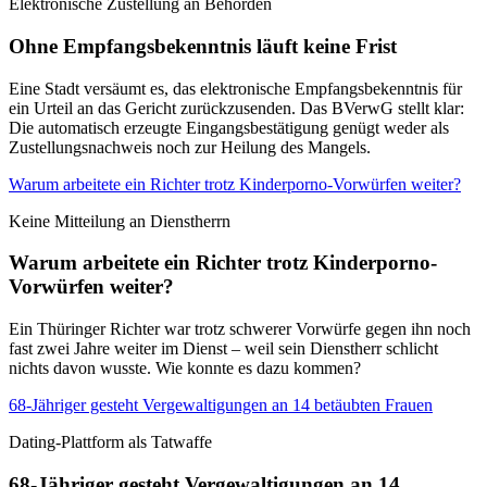
Elektronische Zustellung an Behörden
Ohne Empfangsbekenntnis läuft keine Frist
Eine Stadt versäumt es, das elektronische Empfangsbekenntnis für
ein Urteil an das Gericht zurückzusenden. Das BVerwG stellt klar:
Die automatisch erzeugte Eingangsbestätigung genügt weder als
Zustellungsnachweis noch zur Heilung des Mangels.
Warum arbeitete ein Richter trotz Kinderporno-Vorwürfen weiter?
Keine Mitteilung an Dienstherrn
Warum arbeitete ein Richter trotz Kinderporno-
Vorwürfen weiter?
Ein Thüringer Richter war trotz schwerer Vorwürfe gegen ihn noch
fast zwei Jahre weiter im Dienst – weil sein Dienstherr schlicht
nichts davon wusste. Wie konnte es dazu kommen?
68-Jähriger gesteht Vergewaltigungen an 14 betäubten Frauen
Dating-Plattform als Tatwaffe
68-Jähriger gesteht Vergewaltigungen an 14