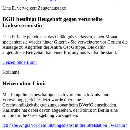
Lina E. verweigert Zeugenaussage
BGH bestätigt Beugehaft gegen verurteilte
Linksextremistin
Lina E. hatte gerade erst das Gefängnis verlassen, einen Monat
später sitzt sie wieder hinter Gittern - Sie verweigerte vor Gericht die
Aussage zu Angriffen der Antifa-Ost-Gruppe. Die dafür
angeordnete Beugehaft hält einer Prüfung aus Karlsruhe stand.
Heizen ohne Limit
Kolumne
Heizen ohne Limit
Mit Tempolimits beschäftigen sich vornehmlich Amts- und
Verwaltungsgerichte. Jetzt wurde über eine
Geschwindigkeitsbegrenzung sogar beim BVerfG entschieden.
Karlsruhe hat dabei davon abgesehen, der Politik in Berlin eine
solche für die Gesetzgebung vorzugeben.
Ich habe Angst vor dem Sitzungsdienst in der Strafstation - was tun?