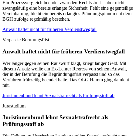
Ein Prozessvergleich beendet zwar den Rechtsstreit – aber nicht
zwangsläufig eine bereits erlangte Sicherheit. Fehlt eine gegenteilige
Vereinbarung, bleibt ein bereits erlangtes Pfändungspfandrecht dem
BGH zufolge regelmäßig bestehen.
Anwalt haftet nicht für früheren Verdienstwegfall
Verpasste Berufungsfrist
Anwalt haftet nicht für früheren Verdienstwegfall
Wer länger gegen seinen Rauswurf klagt, kriegt länger Geld. Mit
diesem Ansatz wollte ein Ex-Lehrer Regress von seinem Anwalt,
der in der Berufung die Begründungsfrist verpasst und so das
Verfahren frühzeitig beendet hatte. Das OLG Hamm ging da nicht
mit.
Juristinnenbund lehnt Sexualstrafrecht als Prüfungsstoff ab
Jurastudium
Juristinnenbund lehnt Sexualstrafrecht als
Prüfungsstoff ab
Die Grünen im Hessischen Landtag wollen Sexualstrafrecht zum