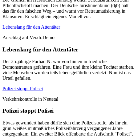
Pflichtfachstoff machen. Der Deutsche Juristinnenbund (djb) hält
das für den falschen Weg – und warnt vor Retraumatisierung in
Klausuren. Er schlägt ein eigenes Modell vor.
Lebenslang für den Attentäter
Anschlag auf Ver.di-Demo
Lebenslang für den Attentäter
Der 25-jährige Farhad N. war von hinten in friedliche
Demonstranten gefahren. Eine Frau und ihre kleine Tochter starben,
viele Menschen wurden teils lebensgefährlich verletzt. Nun ist das
Urteil gefallen.
Polizei stoppt Polisei
Verkehrskontrolle in Nettetal
Polizei stoppt Polisei
Etwas gewundert haben dürfte sich eine Polizeistreife, als ihr ein
grün-weißes mutmaßliches Polizeifahrzeug vergangener Jahre
entgegenkam. Ein zweiter Blick offenbarte die Aufschrift "Polisei".