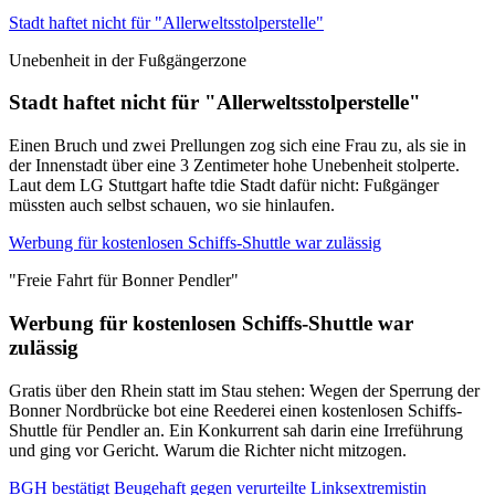
Stadt haftet nicht für "Allerweltsstolperstelle"
Unebenheit in der Fußgängerzone
Stadt haftet nicht für "Allerweltsstolperstelle"
Einen Bruch und zwei Prellungen zog sich eine Frau zu, als sie in
der Innenstadt über eine 3 Zentimeter hohe Unebenheit stolperte.
Laut dem LG Stuttgart hafte tdie Stadt dafür nicht: Fußgänger
müssten auch selbst schauen, wo sie hinlaufen.
Werbung für kostenlosen Schiffs-Shuttle war zulässig
"Freie Fahrt für Bonner Pendler"
Werbung für kostenlosen Schiffs-Shuttle war
zulässig
Gratis über den Rhein statt im Stau stehen: Wegen der Sperrung der
Bonner Nordbrücke bot eine Reederei einen kostenlosen Schiffs-
Shuttle für Pendler an. Ein Konkurrent sah darin eine Irreführung
und ging vor Gericht. Warum die Richter nicht mitzogen.
BGH bestätigt Beugehaft gegen verurteilte Linksextremistin