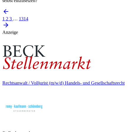
selbst einzusetzen?
1
2
3
…
1314
Anzeige
Rechtsanwalt / Volljurist (m/w/d) Handels- und Gesellschaftsrecht