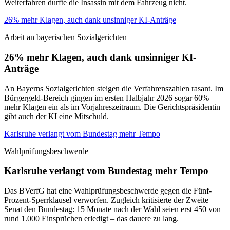
Weiterfahren durfte die Insassin mit dem Fahrzeug nicht.
26% mehr Klagen, auch dank unsinniger KI-Anträge
Arbeit an bayerischen Sozialgerichten
26% mehr Klagen, auch dank unsinniger KI-
Anträge
An Bayerns Sozialgerichten steigen die Verfahrenszahlen rasant. Im
Bürgergeld-Bereich gingen im ersten Halbjahr 2026 sogar 60%
mehr Klagen ein als im Vorjahreszeitraum. Die Gerichtspräsidentin
gibt auch der KI eine Mitschuld.
Karlsruhe verlangt vom Bundestag mehr Tempo
Wahlprüfungsbeschwerde
Karlsruhe verlangt vom Bundestag mehr Tempo
Das BVerfG hat eine Wahlprüfungsbeschwerde gegen die Fünf-
Prozent-Sperrklausel verworfen. Zugleich kritisierte der Zweite
Senat den Bundestag: 15 Monate nach der Wahl seien erst 450 von
rund 1.000 Einsprüchen erledigt – das dauere zu lang.