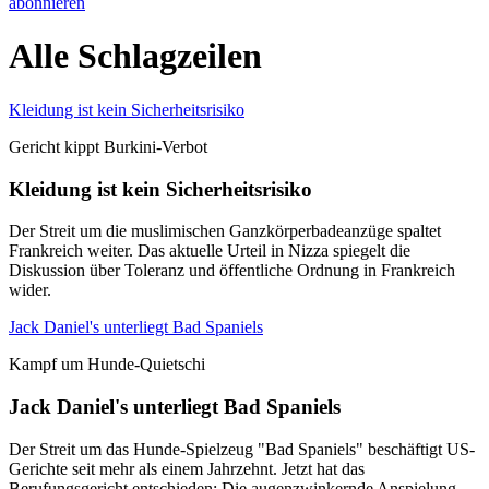
abonnieren
Alle Schlagzeilen
Kleidung ist kein Sicherheitsrisiko
Gericht kippt Burkini-Verbot
Kleidung ist kein Sicherheitsrisiko
Der Streit um die muslimischen Ganzkörperbadeanzüge spaltet
Frankreich weiter. Das aktuelle Urteil in Nizza spiegelt die
Diskussion über Toleranz und öffentliche Ordnung in Frankreich
wider.
Jack Daniel's unterliegt Bad Spaniels
Kampf um Hunde-Quietschi
Jack Daniel's unterliegt Bad Spaniels
Der Streit um das Hunde-Spielzeug "Bad Spaniels" beschäftigt US-
Gerichte seit mehr als einem Jahrzehnt. Jetzt hat das
Berufungsgericht entschieden: Die augenzwinkernde Anspielung