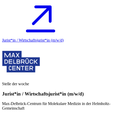
Jurist*in / Wirtschafts­jurist*in (m/w/d)
Stelle der woche
Jurist*in / Wirtschafts­jurist*in (m/w/d)
Max-Delbrück-Centrum für Molekulare Medizin in der Helmholtz-
Gemeinschaft