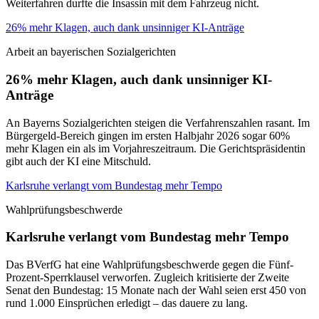
Weiterfahren durfte die Insassin mit dem Fahrzeug nicht.
26% mehr Klagen, auch dank unsinniger KI-Anträge
Arbeit an bayerischen Sozialgerichten
26% mehr Klagen, auch dank unsinniger KI-
Anträge
An Bayerns Sozialgerichten steigen die Verfahrenszahlen rasant. Im
Bürgergeld-Bereich gingen im ersten Halbjahr 2026 sogar 60%
mehr Klagen ein als im Vorjahreszeitraum. Die Gerichtspräsidentin
gibt auch der KI eine Mitschuld.
Karlsruhe verlangt vom Bundestag mehr Tempo
Wahlprüfungsbeschwerde
Karlsruhe verlangt vom Bundestag mehr Tempo
Das BVerfG hat eine Wahlprüfungsbeschwerde gegen die Fünf-
Prozent-Sperrklausel verworfen. Zugleich kritisierte der Zweite
Senat den Bundestag: 15 Monate nach der Wahl seien erst 450 von
rund 1.000 Einsprüchen erledigt – das dauere zu lang.