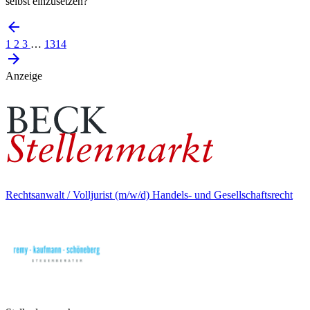
selbst einzusetzen?
1
2
3
…
1314
Anzeige
Rechtsanwalt / Volljurist (m/w/d) Handels- und Gesellschaftsrecht