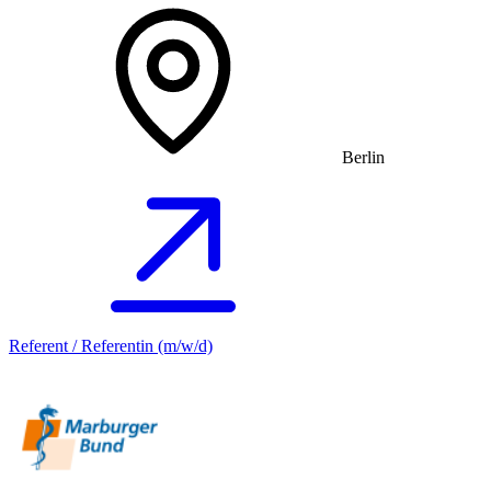
Berlin
Referent / Referentin (m/w/d)