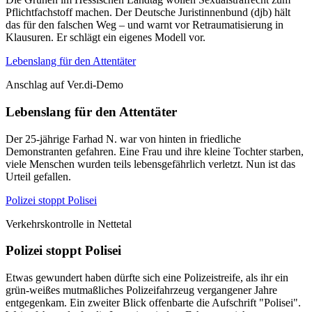
Pflichtfachstoff machen. Der Deutsche Juristinnenbund (djb) hält
das für den falschen Weg – und warnt vor Retraumatisierung in
Klausuren. Er schlägt ein eigenes Modell vor.
Lebenslang für den Attentäter
Anschlag auf Ver.di-Demo
Lebenslang für den Attentäter
Der 25-jährige Farhad N. war von hinten in friedliche
Demonstranten gefahren. Eine Frau und ihre kleine Tochter starben,
viele Menschen wurden teils lebensgefährlich verletzt. Nun ist das
Urteil gefallen.
Polizei stoppt Polisei
Verkehrskontrolle in Nettetal
Polizei stoppt Polisei
Etwas gewundert haben dürfte sich eine Polizeistreife, als ihr ein
grün-weißes mutmaßliches Polizeifahrzeug vergangener Jahre
entgegenkam. Ein zweiter Blick offenbarte die Aufschrift "Polisei".