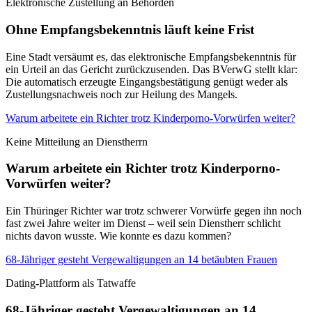
Elektronische Zustellung an Behörden
Ohne Empfangsbekenntnis läuft keine Frist
Eine Stadt versäumt es, das elektronische Empfangsbekenntnis für
ein Urteil an das Gericht zurückzusenden. Das BVerwG stellt klar:
Die automatisch erzeugte Eingangsbestätigung genügt weder als
Zustellungsnachweis noch zur Heilung des Mangels.
Warum arbeitete ein Richter trotz Kinderporno-Vorwürfen weiter?
Keine Mitteilung an Dienstherrn
Warum arbeitete ein Richter trotz Kinderporno-
Vorwürfen weiter?
Ein Thüringer Richter war trotz schwerer Vorwürfe gegen ihn noch
fast zwei Jahre weiter im Dienst – weil sein Dienstherr schlicht
nichts davon wusste. Wie konnte es dazu kommen?
68-Jähriger gesteht Vergewaltigungen an 14 betäubten Frauen
Dating-Plattform als Tatwaffe
68-Jähriger gesteht Vergewaltigungen an 14