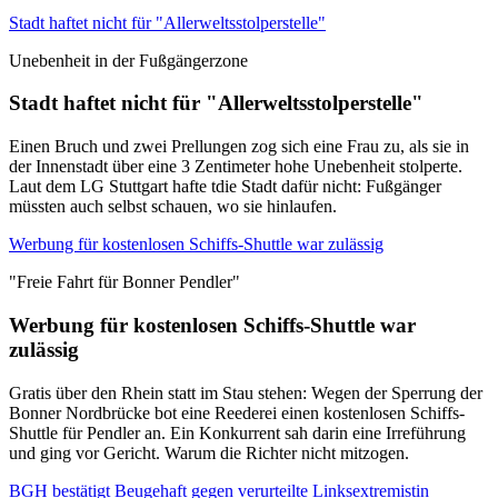
Stadt haftet nicht für "Allerweltsstolperstelle"
Unebenheit in der Fußgängerzone
Stadt haftet nicht für "Allerweltsstolperstelle"
Einen Bruch und zwei Prellungen zog sich eine Frau zu, als sie in
der Innenstadt über eine 3 Zentimeter hohe Unebenheit stolperte.
Laut dem LG Stuttgart hafte tdie Stadt dafür nicht: Fußgänger
müssten auch selbst schauen, wo sie hinlaufen.
Werbung für kostenlosen Schiffs-Shuttle war zulässig
"Freie Fahrt für Bonner Pendler"
Werbung für kostenlosen Schiffs-Shuttle war
zulässig
Gratis über den Rhein statt im Stau stehen: Wegen der Sperrung der
Bonner Nordbrücke bot eine Reederei einen kostenlosen Schiffs-
Shuttle für Pendler an. Ein Konkurrent sah darin eine Irreführung
und ging vor Gericht. Warum die Richter nicht mitzogen.
BGH bestätigt Beugehaft gegen verurteilte Linksextremistin