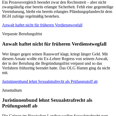
Ein Prozessvergleich beendet zwar den Rechtsstreit – aber nicht
zwangsläufig eine bereits erlangte Sicherheit. Fehlt eine gegenteilige
Vereinbarung, bleibt ein bereits erlangtes Pfändungspfandrecht dem
BGH zufolge regelmäßig bestehen.
Anwalt haftet nicht für früheren Verdienstwegfall
Verpasste Berufungsfrist
Anwalt haftet nicht für früheren Verdienstwegfall
Wer länger gegen seinen Rauswurf klagt, kriegt länger Geld. Mit
diesem Ansatz wollte ein Ex-Lehrer Regress von seinem Anwalt,
der in der Berufung die Begründungsfrist verpasst und so das
Verfahren frühzeitig beendet hatte. Das OLG Hamm ging da nicht
mit.
Juristinnenbund lehnt Sexualstrafrecht als Prüfungsstoff ab
Jurastudium
Juristinnenbund lehnt Sexualstrafrecht als
Prüfungsstoff ab
Die Grünen im Hessischen Landtag wollen Sexualstrafrecht zum