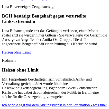
Lina E. verweigert Zeugenaussage
BGH bestätigt Beugehaft gegen verurteilte
Linksextremistin
Lina E. hatte gerade erst das Gefängnis verlassen, einen Monat
später sitzt sie wieder hinter Gittern - Sie verweigerte vor Gericht die
Aussage zu Angriffen der Antifa-Ost-Gruppe. Die dafür
angeordnete Beugehaft hält einer Prüfung aus Karlsruhe stand.
Heizen ohne Limit
Kolumne
Heizen ohne Limit
Mit Tempolimits beschäftigen sich vornehmlich Amts- und
Verwaltungsgerichte. Jetzt wurde über eine
Geschwindigkeitsbegrenzung sogar beim BVerfG entschieden.
Karlsruhe hat dabei davon abgesehen, der Politik in Berlin eine
solche für die Gesetzgebung vorzugeben.
Ich habe Angst vor dem Sitzungsdienst in der Strafstation - was tun?