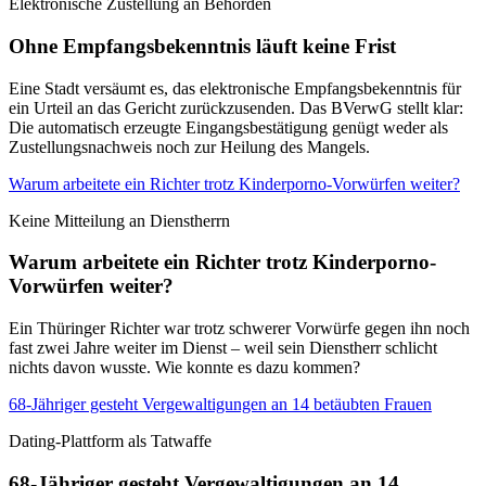
Elektronische Zustellung an Behörden
Ohne Empfangsbekenntnis läuft keine Frist
Eine Stadt versäumt es, das elektronische Empfangsbekenntnis für
ein Urteil an das Gericht zurückzusenden. Das BVerwG stellt klar:
Die automatisch erzeugte Eingangsbestätigung genügt weder als
Zustellungsnachweis noch zur Heilung des Mangels.
Warum arbeitete ein Richter trotz Kinderporno-Vorwürfen weiter?
Keine Mitteilung an Dienstherrn
Warum arbeitete ein Richter trotz Kinderporno-
Vorwürfen weiter?
Ein Thüringer Richter war trotz schwerer Vorwürfe gegen ihn noch
fast zwei Jahre weiter im Dienst – weil sein Dienstherr schlicht
nichts davon wusste. Wie konnte es dazu kommen?
68-Jähriger gesteht Vergewaltigungen an 14 betäubten Frauen
Dating-Plattform als Tatwaffe
68-Jähriger gesteht Vergewaltigungen an 14