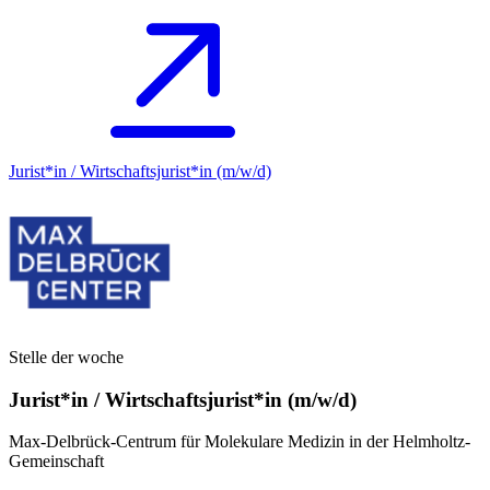
Jurist*in / Wirtschafts­jurist*in (m/w/d)
Stelle der woche
Jurist*in / Wirtschafts­jurist*in (m/w/d)
Max-Delbrück-Centrum für Molekulare Medizin in der Helmholtz-
Gemeinschaft