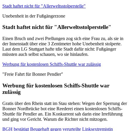
Stadt haftet nicht für "Allerweltsstolperstelle"
Unebenheit in der Fußgängerzone
Stadt haftet nicht für "Allerweltsstolperstelle"
Einen Bruch und zwei Prellungen zog sich eine Frau zu, als sie in
der Innenstadt über eine 3 Zentimeter hohe Unebenheit stolperte.
Laut dem LG Stuttgart hafte tdie Stadt dafür nicht: Fußgänger
müssten auch selbst schauen, wo sie hinlaufen.
Werbung für kostenlosen Schiffs-Shuttle war zulässig
"Freie Fahrt für Bonner Pendler"
Werbung für kostenlosen Schiffs-Shuttle war
zulässig
Gratis über den Rhein statt im Stau stehen: Wegen der Sperrung der
Bonner Nordbrücke bot eine Reederei einen kostenlosen Schiffs-
Shuttle für Pendler an. Ein Konkurrent sah darin eine Irreführung
und ging vor Gericht. Warum die Richter nicht mitzogen.
BGH bestätigt Beugehaft gegen verurteilte Linksextremistin