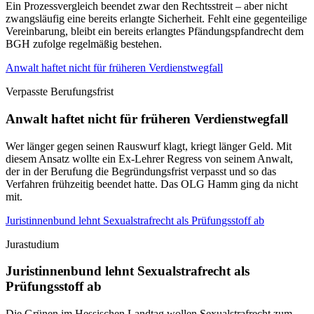
Ein Prozessvergleich beendet zwar den Rechtsstreit – aber nicht
zwangsläufig eine bereits erlangte Sicherheit. Fehlt eine gegenteilige
Vereinbarung, bleibt ein bereits erlangtes Pfändungspfandrecht dem
BGH zufolge regelmäßig bestehen.
Anwalt haftet nicht für früheren Verdienstwegfall
Verpasste Berufungsfrist
Anwalt haftet nicht für früheren Verdienstwegfall
Wer länger gegen seinen Rauswurf klagt, kriegt länger Geld. Mit
diesem Ansatz wollte ein Ex-Lehrer Regress von seinem Anwalt,
der in der Berufung die Begründungsfrist verpasst und so das
Verfahren frühzeitig beendet hatte. Das OLG Hamm ging da nicht
mit.
Juristinnenbund lehnt Sexualstrafrecht als Prüfungsstoff ab
Jurastudium
Juristinnenbund lehnt Sexualstrafrecht als
Prüfungsstoff ab
Die Grünen im Hessischen Landtag wollen Sexualstrafrecht zum