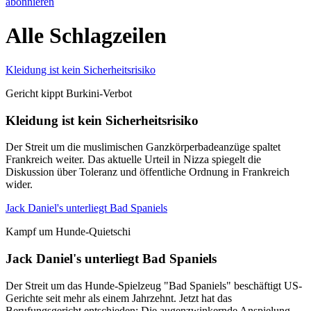
abonnieren
Alle Schlagzeilen
Kleidung ist kein Sicherheitsrisiko
Gericht kippt Burkini-Verbot
Kleidung ist kein Sicherheitsrisiko
Der Streit um die muslimischen Ganzkörperbadeanzüge spaltet
Frankreich weiter. Das aktuelle Urteil in Nizza spiegelt die
Diskussion über Toleranz und öffentliche Ordnung in Frankreich
wider.
Jack Daniel's unterliegt Bad Spaniels
Kampf um Hunde-Quietschi
Jack Daniel's unterliegt Bad Spaniels
Der Streit um das Hunde-Spielzeug "Bad Spaniels" beschäftigt US-
Gerichte seit mehr als einem Jahrzehnt. Jetzt hat das
Berufungsgericht entschieden: Die augenzwinkernde Anspielung