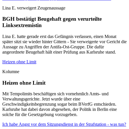
Lina E. verweigert Zeugenaussage
BGH bestätigt Beugehaft gegen verurteilte
Linksextremistin
Lina E. hatte gerade erst das Gefängnis verlassen, einen Monat
später sitzt sie wieder hinter Gittern - Sie verweigerte vor Gericht die
Aussage zu Angriffen der Antifa-Ost-Gruppe. Die dafür
angeordnete Beugehaft hält einer Prüfung aus Karlsruhe stand.
Heizen ohne Limit
Kolumne
Heizen ohne Limit
Mit Tempolimits beschäftigen sich vornehmlich Amts- und
Verwaltungsgerichte. Jetzt wurde über eine
Geschwindigkeitsbegrenzung sogar beim BVerfG entschieden.
Karlsruhe hat dabei davon abgesehen, der Politik in Berlin eine
solche für die Gesetzgebung vorzugeben.
Ich habe Angst vor dem Sitzungsdienst in der Strafstation - was tun?