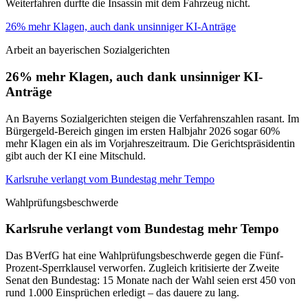
Weiterfahren durfte die Insassin mit dem Fahrzeug nicht.
26% mehr Klagen, auch dank unsinniger KI-Anträge
Arbeit an bayerischen Sozialgerichten
26% mehr Klagen, auch dank unsinniger KI-
Anträge
An Bayerns Sozialgerichten steigen die Verfahrenszahlen rasant. Im
Bürgergeld-Bereich gingen im ersten Halbjahr 2026 sogar 60%
mehr Klagen ein als im Vorjahreszeitraum. Die Gerichtspräsidentin
gibt auch der KI eine Mitschuld.
Karlsruhe verlangt vom Bundestag mehr Tempo
Wahlprüfungsbeschwerde
Karlsruhe verlangt vom Bundestag mehr Tempo
Das BVerfG hat eine Wahlprüfungsbeschwerde gegen die Fünf-
Prozent-Sperrklausel verworfen. Zugleich kritisierte der Zweite
Senat den Bundestag: 15 Monate nach der Wahl seien erst 450 von
rund 1.000 Einsprüchen erledigt – das dauere zu lang.