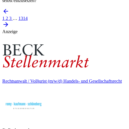
selbst einzusetzen?
1
2
3
…
1314
Anzeige
Rechtsanwalt / Volljurist (m/w/d) Handels- und Gesellschaftsrecht