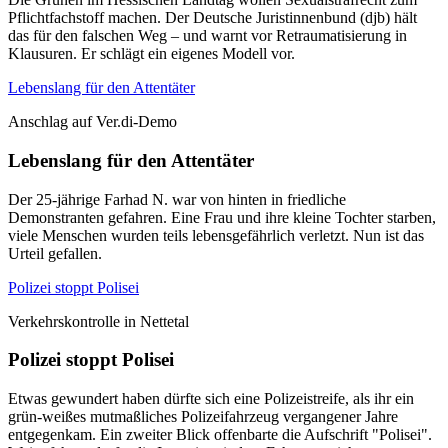
Pflichtfachstoff machen. Der Deutsche Juristinnenbund (djb) hält
das für den falschen Weg – und warnt vor Retraumatisierung in
Klausuren. Er schlägt ein eigenes Modell vor.
Lebenslang für den Attentäter
Anschlag auf Ver.di-Demo
Lebenslang für den Attentäter
Der 25-jährige Farhad N. war von hinten in friedliche
Demonstranten gefahren. Eine Frau und ihre kleine Tochter starben,
viele Menschen wurden teils lebensgefährlich verletzt. Nun ist das
Urteil gefallen.
Polizei stoppt Polisei
Verkehrskontrolle in Nettetal
Polizei stoppt Polisei
Etwas gewundert haben dürfte sich eine Polizeistreife, als ihr ein
grün-weißes mutmaßliches Polizeifahrzeug vergangener Jahre
entgegenkam. Ein zweiter Blick offenbarte die Aufschrift "Polisei".