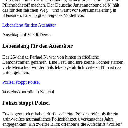
Pflichtfachstoff machen. Der Deutsche Juristinnenbund (djb) hält
das für den falschen Weg – und warnt vor Retraumatisierung in
Klausuren. Er schlägt ein eigenes Modell vor.
Lebenslang für den Attentäter
Anschlag auf Ver.di-Demo
Lebenslang für den Attentäter
Der 25-jährige Farhad N. war von hinten in friedliche
Demonstranten gefahren. Eine Frau und ihre kleine Tochter starben,
viele Menschen wurden teils lebensgefährlich verletzt. Nun ist das
Urteil gefallen.
Polizei stoppt Polisei
Verkehrskontrolle in Nettetal
Polizei stoppt Polisei
Etwas gewundert haben dürfte sich eine Polizeistreife, als ihr ein
grün-weißes mutmaßliches Polizeifahrzeug vergangener Jahre
entgegenkam. Ein zweiter Blick offenbarte die Aufschrift "Polisei".