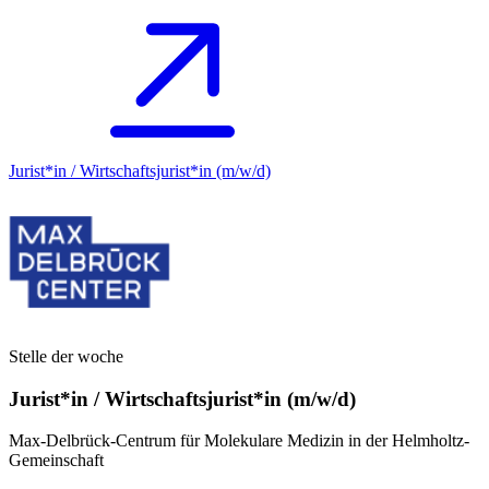
Jurist*in / Wirtschafts­jurist*in (m/w/d)
Stelle der woche
Jurist*in / Wirtschafts­jurist*in (m/w/d)
Max-Delbrück-Centrum für Molekulare Medizin in der Helmholtz-
Gemeinschaft