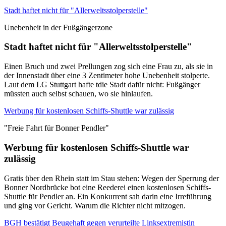
Stadt haftet nicht für "Allerweltsstolperstelle"
Unebenheit in der Fußgängerzone
Stadt haftet nicht für "Allerweltsstolperstelle"
Einen Bruch und zwei Prellungen zog sich eine Frau zu, als sie in
der Innenstadt über eine 3 Zentimeter hohe Unebenheit stolperte.
Laut dem LG Stuttgart hafte tdie Stadt dafür nicht: Fußgänger
müssten auch selbst schauen, wo sie hinlaufen.
Werbung für kostenlosen Schiffs-Shuttle war zulässig
"Freie Fahrt für Bonner Pendler"
Werbung für kostenlosen Schiffs-Shuttle war
zulässig
Gratis über den Rhein statt im Stau stehen: Wegen der Sperrung der
Bonner Nordbrücke bot eine Reederei einen kostenlosen Schiffs-
Shuttle für Pendler an. Ein Konkurrent sah darin eine Irreführung
und ging vor Gericht. Warum die Richter nicht mitzogen.
BGH bestätigt Beugehaft gegen verurteilte Linksextremistin