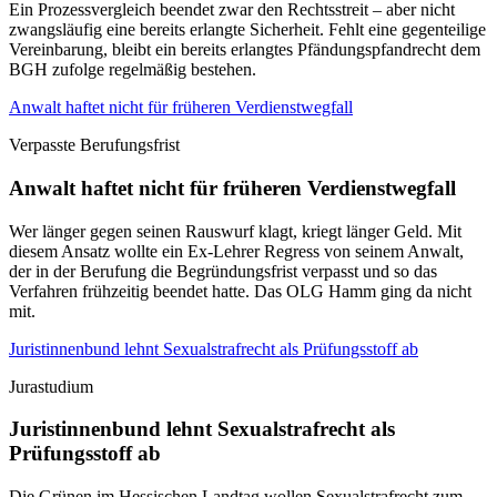
Ein Prozessvergleich beendet zwar den Rechtsstreit – aber nicht
zwangsläufig eine bereits erlangte Sicherheit. Fehlt eine gegenteilige
Vereinbarung, bleibt ein bereits erlangtes Pfändungspfandrecht dem
BGH zufolge regelmäßig bestehen.
Anwalt haftet nicht für früheren Verdienstwegfall
Verpasste Berufungsfrist
Anwalt haftet nicht für früheren Verdienstwegfall
Wer länger gegen seinen Rauswurf klagt, kriegt länger Geld. Mit
diesem Ansatz wollte ein Ex-Lehrer Regress von seinem Anwalt,
der in der Berufung die Begründungsfrist verpasst und so das
Verfahren frühzeitig beendet hatte. Das OLG Hamm ging da nicht
mit.
Juristinnenbund lehnt Sexualstrafrecht als Prüfungsstoff ab
Jurastudium
Juristinnenbund lehnt Sexualstrafrecht als
Prüfungsstoff ab
Die Grünen im Hessischen Landtag wollen Sexualstrafrecht zum