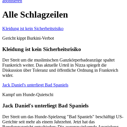
abonnieren
Alle Schlagzeilen
Kleidung ist kein Sicherheitsrisiko
Gericht kippt Burkini-Verbot
Kleidung ist kein Sicherheitsrisiko
Der Streit um die muslimischen Ganzkörperbadeanzüge spaltet
Frankreich weiter. Das aktuelle Urteil in Nizza spiegelt die
Diskussion über Toleranz und öffentliche Ordnung in Frankreich
wider.
Jack Daniel's unterliegt Bad Spaniels
Kampf um Hunde-Quietschi
Jack Daniel's unterliegt Bad Spaniels
Der Streit um das Hunde-Spielzeug "Bad Spaniels" beschäftigt US-
Gerichte seit mehr als einem Jahrzehnt. Jetzt hat das
Berufungsgericht entschieden: Die augenzwinkernde Anspielung