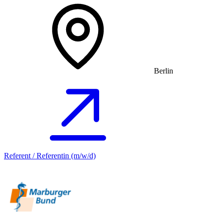
Berlin
Referent / Referentin (m/w/d)