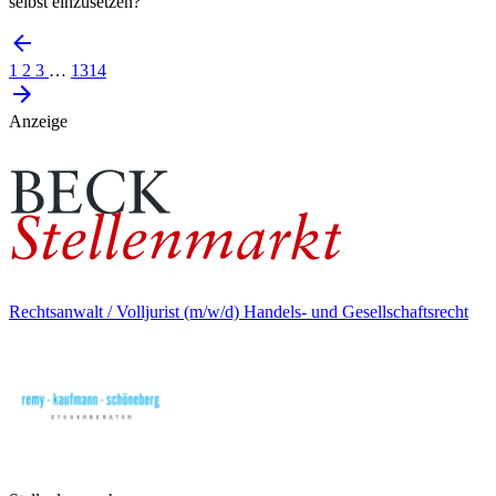
selbst einzusetzen?
1
2
3
…
1314
Anzeige
Rechtsanwalt / Volljurist (m/w/d) Handels- und Gesellschaftsrecht