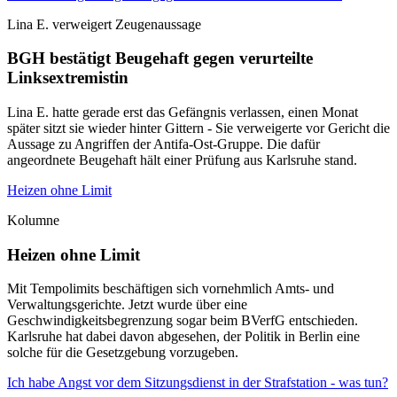
Lina E. verweigert Zeugenaussage
BGH bestätigt Beugehaft gegen verurteilte
Linksextremistin
Lina E. hatte gerade erst das Gefängnis verlassen, einen Monat
später sitzt sie wieder hinter Gittern - Sie verweigerte vor Gericht die
Aussage zu Angriffen der Antifa-Ost-Gruppe. Die dafür
angeordnete Beugehaft hält einer Prüfung aus Karlsruhe stand.
Heizen ohne Limit
Kolumne
Heizen ohne Limit
Mit Tempolimits beschäftigen sich vornehmlich Amts- und
Verwaltungsgerichte. Jetzt wurde über eine
Geschwindigkeitsbegrenzung sogar beim BVerfG entschieden.
Karlsruhe hat dabei davon abgesehen, der Politik in Berlin eine
solche für die Gesetzgebung vorzugeben.
Ich habe Angst vor dem Sitzungsdienst in der Strafstation - was tun?