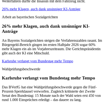
Weiterfahren durfte die Insassin mit dem Fahrzeug nicht.
26% mehr Klagen, auch dank unsinniger KI-Anträge
Arbeit an bayerischen Sozialgerichten
26% mehr Klagen, auch dank unsinniger KI-
Anträge
An Bayerns Sozialgerichten steigen die Verfahrenszahlen rasant. Im
Bürgergeld-Bereich gingen im ersten Halbjahr 2026 sogar 60%
mehr Klagen ein als im Vorjahreszeitraum. Die Gerichtspräsidentin
gibt auch der KI eine Mitschuld.
Karlsruhe verlangt vom Bundestag mehr Tempo
Wahlprüfungsbeschwerde
Karlsruhe verlangt vom Bundestag mehr Tempo
Das BVerfG hat eine Wahlprüfungsbeschwerde gegen die Fünf-
Prozent-Sperrklausel verworfen. Zugleich kritisierte der Zweite
Senat den Bundestag: 15 Monate nach der Wahl seien erst 450 von
rund 1.000 Einsprüchen erledigt – das dauere zu lang.