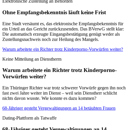
Elektronische Zustellung an Behörden
Ohne Empfangsbekenntnis läuft keine Frist
Eine Stadt versäumt es, das elektronische Empfangsbekenntnis für
ein Urteil an das Gericht zurückzusenden. Das BVerwG stellt klar:
Die automatisch erzeugte Eingangsbestätigung genügt weder als
Zustellungsnachweis noch zur Heilung des Mangels.
Warum arbeitete ein Richter trotz Kinderporno-Vorwürfen weiter?
Keine Mitteilung an Dienstherrn
Warum arbeitete ein Richter trotz Kinderporno-
Vorwürfen weiter?
Ein Thüringer Richter war trotz schwerer Vorwürfe gegen ihn noch
fast zwei Jahre weiter im Dienst – weil sein Dienstherr schlicht
nichts davon wusste. Wie konnte es dazu kommen?
68-Jähriger gesteht Vergewaltigungen an 14 betäubten Frauen
Dating-Plattform als Tatwaffe
68-Jähriger gesteht Vergewaltigungen an 14