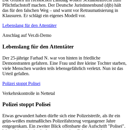
Pflichtfachstoff machen. Der Deutsche Juristinnenbund (djb) hält
das für den falschen Weg – und warnt vor Retraumatisierung in
Klausuren. Er schlägt ein eigenes Modell vor.
Lebenslang für den Attentäter
Anschlag auf Ver.di-Demo
Lebenslang für den Attentäter
Der 25-jährige Farhad N. war von hinten in friedliche
Demonstranten gefahren. Eine Frau und ihre kleine Tochter starben,
viele Menschen wurden teils lebensgefährlich verletzt. Nun ist das
Urteil gefallen.
Polizei stoppt Polisei
Verkehrskontrolle in Nettetal
Polizei stoppt Polisei
Etwas gewundert haben dürfte sich eine Polizeistreife, als ihr ein
grün-weißes mutmaßliches Polizeifahrzeug vergangener Jahre
entgegenkam. Ein zweiter Blick offenbarte die Aufschrift "Polisei".