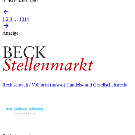
selbst einzusetzen?
1
2
3
…
1314
Anzeige
Rechtsanwalt / Volljurist (m/w/d) Handels- und Gesellschaftsrecht