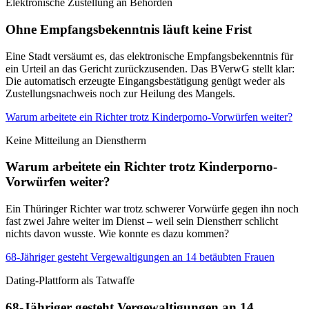
Elektronische Zustellung an Behörden
Ohne Empfangsbekenntnis läuft keine Frist
Eine Stadt versäumt es, das elektronische Empfangsbekenntnis für
ein Urteil an das Gericht zurückzusenden. Das BVerwG stellt klar:
Die automatisch erzeugte Eingangsbestätigung genügt weder als
Zustellungsnachweis noch zur Heilung des Mangels.
Warum arbeitete ein Richter trotz Kinderporno-Vorwürfen weiter?
Keine Mitteilung an Dienstherrn
Warum arbeitete ein Richter trotz Kinderporno-
Vorwürfen weiter?
Ein Thüringer Richter war trotz schwerer Vorwürfe gegen ihn noch
fast zwei Jahre weiter im Dienst – weil sein Dienstherr schlicht
nichts davon wusste. Wie konnte es dazu kommen?
68-Jähriger gesteht Vergewaltigungen an 14 betäubten Frauen
Dating-Plattform als Tatwaffe
68-Jähriger gesteht Vergewaltigungen an 14