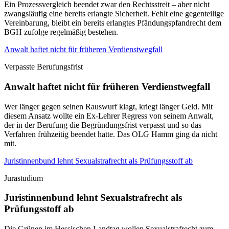
Ein Prozessvergleich beendet zwar den Rechtsstreit – aber nicht
zwangsläufig eine bereits erlangte Sicherheit. Fehlt eine gegenteilige
Vereinbarung, bleibt ein bereits erlangtes Pfändungspfandrecht dem
BGH zufolge regelmäßig bestehen.
Anwalt haftet nicht für früheren Verdienstwegfall
Verpasste Berufungsfrist
Anwalt haftet nicht für früheren Verdienstwegfall
Wer länger gegen seinen Rauswurf klagt, kriegt länger Geld. Mit
diesem Ansatz wollte ein Ex-Lehrer Regress von seinem Anwalt,
der in der Berufung die Begründungsfrist verpasst und so das
Verfahren frühzeitig beendet hatte. Das OLG Hamm ging da nicht
mit.
Juristinnenbund lehnt Sexualstrafrecht als Prüfungsstoff ab
Jurastudium
Juristinnenbund lehnt Sexualstrafrecht als
Prüfungsstoff ab
Die Grünen im Hessischen Landtag wollen Sexualstrafrecht zum