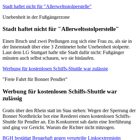
Stadt haftet nicht für "Allerweltsstolperstelle"
Unebenheit in der Fußgängerzone
Stadt haftet nicht für "Allerweltsstolperstelle"
Einen Bruch und zwei Prellungen zog sich eine Frau zu, als sie in
der Innenstadt über eine 3 Zentimeter hohe Unebenheit stolperte.
Laut dem LG Stuttgart hafte tdie Stadt dafür nicht: Fußgänger
müssten auch selbst schauen, wo sie hinlaufen.
Werbung für kostenlosen Schiffs-Shuttle war zulässig
"Freie Fahrt für Bonner Pendler"
Werbung für kostenlosen Schiffs-Shuttle war
zulässig
Gratis über den Rhein statt im Stau stehen: Wegen der Sperrung der
Bonner Nordbrücke bot eine Reederei einen kostenlosen Schiffs-
Shuttle für Pendler an. Ein Konkurrent sah darin eine Irreführung
und ging vor Gericht. Warum die Richter nicht mitzogen.
BGH bestätigt Beugehaft gegen verurteilte Linksextremistin