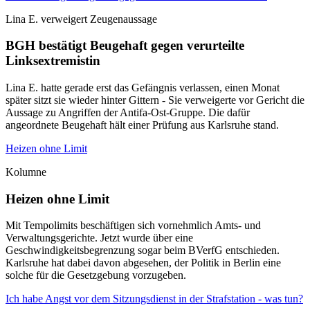
Lina E. verweigert Zeugenaussage
BGH bestätigt Beugehaft gegen verurteilte
Linksextremistin
Lina E. hatte gerade erst das Gefängnis verlassen, einen Monat
später sitzt sie wieder hinter Gittern - Sie verweigerte vor Gericht die
Aussage zu Angriffen der Antifa-Ost-Gruppe. Die dafür
angeordnete Beugehaft hält einer Prüfung aus Karlsruhe stand.
Heizen ohne Limit
Kolumne
Heizen ohne Limit
Mit Tempolimits beschäftigen sich vornehmlich Amts- und
Verwaltungsgerichte. Jetzt wurde über eine
Geschwindigkeitsbegrenzung sogar beim BVerfG entschieden.
Karlsruhe hat dabei davon abgesehen, der Politik in Berlin eine
solche für die Gesetzgebung vorzugeben.
Ich habe Angst vor dem Sitzungsdienst in der Strafstation - was tun?