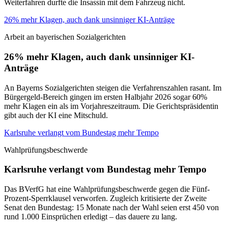
Weiterfahren durfte die Insassin mit dem Fahrzeug nicht.
26% mehr Klagen, auch dank unsinniger KI-Anträge
Arbeit an bayerischen Sozialgerichten
26% mehr Klagen, auch dank unsinniger KI-
Anträge
An Bayerns Sozialgerichten steigen die Verfahrenszahlen rasant. Im
Bürgergeld-Bereich gingen im ersten Halbjahr 2026 sogar 60%
mehr Klagen ein als im Vorjahreszeitraum. Die Gerichtspräsidentin
gibt auch der KI eine Mitschuld.
Karlsruhe verlangt vom Bundestag mehr Tempo
Wahlprüfungsbeschwerde
Karlsruhe verlangt vom Bundestag mehr Tempo
Das BVerfG hat eine Wahlprüfungsbeschwerde gegen die Fünf-
Prozent-Sperrklausel verworfen. Zugleich kritisierte der Zweite
Senat den Bundestag: 15 Monate nach der Wahl seien erst 450 von
rund 1.000 Einsprüchen erledigt – das dauere zu lang.