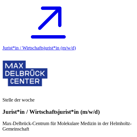
Jurist*in / Wirtschafts­jurist*in (m/w/d)
Stelle der woche
Jurist*in / Wirtschafts­jurist*in (m/w/d)
Max-Delbrück-Centrum für Molekulare Medizin in der Helmholtz-
Gemeinschaft