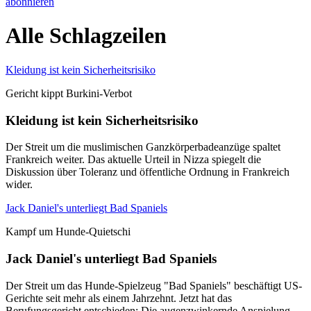
abonnieren
Alle Schlagzeilen
Kleidung ist kein Sicherheitsrisiko
Gericht kippt Burkini-Verbot
Kleidung ist kein Sicherheitsrisiko
Der Streit um die muslimischen Ganzkörperbadeanzüge spaltet
Frankreich weiter. Das aktuelle Urteil in Nizza spiegelt die
Diskussion über Toleranz und öffentliche Ordnung in Frankreich
wider.
Jack Daniel's unterliegt Bad Spaniels
Kampf um Hunde-Quietschi
Jack Daniel's unterliegt Bad Spaniels
Der Streit um das Hunde-Spielzeug "Bad Spaniels" beschäftigt US-
Gerichte seit mehr als einem Jahrzehnt. Jetzt hat das
Berufungsgericht entschieden: Die augenzwinkernde Anspielung