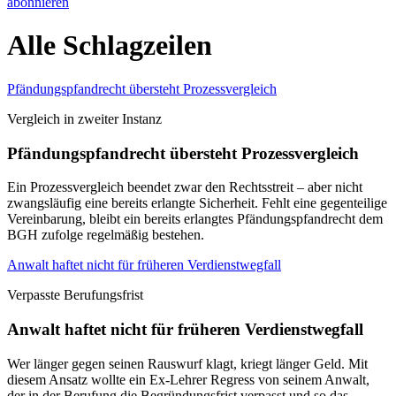
abonnieren
Alle Schlagzeilen
Pfändungspfandrecht übersteht Prozessvergleich
Vergleich in zweiter Instanz
Pfändungspfandrecht übersteht Prozessvergleich
Ein Prozessvergleich beendet zwar den Rechtsstreit – aber nicht
zwangsläufig eine bereits erlangte Sicherheit. Fehlt eine gegenteilige
Vereinbarung, bleibt ein bereits erlangtes Pfändungspfandrecht dem
BGH zufolge regelmäßig bestehen.
Anwalt haftet nicht für früheren Verdienstwegfall
Verpasste Berufungsfrist
Anwalt haftet nicht für früheren Verdienstwegfall
Wer länger gegen seinen Rauswurf klagt, kriegt länger Geld. Mit
diesem Ansatz wollte ein Ex-Lehrer Regress von seinem Anwalt,
der in der Berufung die Begründungsfrist verpasst und so das