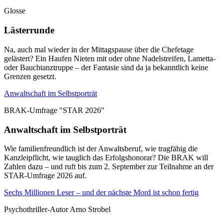
Glosse
Lästerrunde
Na, auch mal wieder in der Mittagspause über die Chefetage
gelästert? Ein Haufen Nieten mit oder ohne Nadelstreifen, Lametta-
oder Bauchtanztruppe – der Fantasie sind da ja bekanntlich keine
Grenzen gesetzt.
Anwaltschaft im Selbstporträt
BRAK-Umfrage "STAR 2026"
Anwaltschaft im Selbstporträt
Wie familienfreundlich ist der Anwaltsberuf, wie tragfähig die
Kanzleipflicht, wie tauglich das Erfolgshonorar? Die BRAK will
Zahlen dazu – und ruft bis zum 2. September zur Teilnahme an der
STAR-Umfrage 2026 auf.
Sechs Millionen Leser – und der nächste Mord ist schon fertig
Psychothriller-Autor Arno Strobel