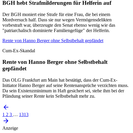
BGH hebt Strafmilderungen für Helferin auf
Der BGH moniert eine Strafe für eine Frau, die bei einem
Mordversuch half. Dass sie nur wegen Vermögensdelikten
vorbestraft war, überzeugte den Senat ebenso wenig wie das
"patriarchalisch dominierte Familiengefüge" der Helferin.
Rente von Hanno Berger ohne Selbstbehalt gepfändet
Cum-Ex-Skandal
Rente von Hanno Berger ohne Selbstbehalt
gepfändet
Das OLG Frankfurt am Main hat bestätigt, dass der Cum-Ex-
Initiator Hanno Berger auf seine Rentenansprüche verzichten muss.
Da sein Existenzminimum in Haft gesichert sei, stehe ihm bei der
Pfändung seiner Rente kein Selbstbehalt mehr zu.
1
2
3
…
1313
Anzeige