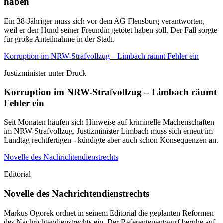
haben
Ein 38-Jähriger muss sich vor dem AG Flensburg verantworten,
weil er den Hund seiner Freundin getötet haben soll. Der Fall sorgte
für große Anteilnahme in der Stadt.
Korruption im NRW-Strafvollzug – Limbach räumt Fehler ein
Justizminister unter Druck
Korruption im NRW-Strafvollzug – Limbach räumt
Fehler ein
Seit Monaten häufen sich Hinweise auf kriminelle Machenschaften
im NRW-Strafvollzug. Justizminister Limbach muss sich erneut im
Landtag rechtfertigen - kündigte aber auch schon Konsequenzen an.
Novelle des Nachrichtendienstrechts
Editorial
Novelle des Nachrichtendienstrechts
Markus Ogorek ordnet in seinem Editorial die geplanten Reformen
des Nachrichtendienstrechts ein. Der Referentenentwurf beruhe auf