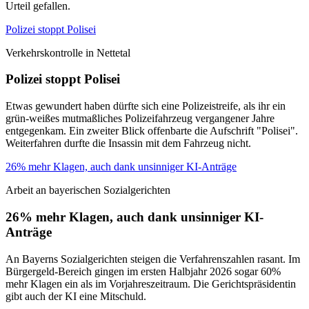
Urteil gefallen.
Polizei stoppt Polisei
Verkehrskontrolle in Nettetal
Polizei stoppt Polisei
Etwas gewundert haben dürfte sich eine Polizeistreife, als ihr ein
grün-weißes mutmaßliches Polizeifahrzeug vergangener Jahre
entgegenkam. Ein zweiter Blick offenbarte die Aufschrift "Polisei".
Weiterfahren durfte die Insassin mit dem Fahrzeug nicht.
26% mehr Klagen, auch dank unsinniger KI-Anträge
Arbeit an bayerischen Sozialgerichten
26% mehr Klagen, auch dank unsinniger KI-
Anträge
An Bayerns Sozialgerichten steigen die Verfahrenszahlen rasant. Im
Bürgergeld-Bereich gingen im ersten Halbjahr 2026 sogar 60%
mehr Klagen ein als im Vorjahreszeitraum. Die Gerichtspräsidentin
gibt auch der KI eine Mitschuld.