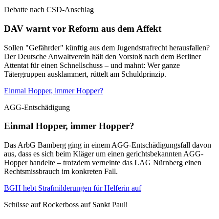
Debatte nach CSD-Anschlag
DAV warnt vor Reform aus dem Affekt
Sollen "Gefährder" künftig aus dem Jugendstrafrecht herausfallen?
Der Deutsche Anwaltverein hält den Vorstoß nach dem Berliner
Attentat für einen Schnellschuss – und mahnt: Wer ganze
Tätergruppen ausklammert, rüttelt am Schuldprinzip.
Einmal Hopper, immer Hopper?
AGG-Entschädigung
Einmal Hopper, immer Hopper?
Das ArbG Bamberg ging in einem AGG-Entschädigungsfall davon
aus, dass es sich beim Kläger um einen gerichtsbekannten AGG-
Hopper handelte – trotzdem verneinte das LAG Nürnberg einen
Rechtsmissbrauch im konkreten Fall.
BGH hebt Strafmilderungen für Helferin auf
Schüsse auf Rockerboss auf Sankt Pauli