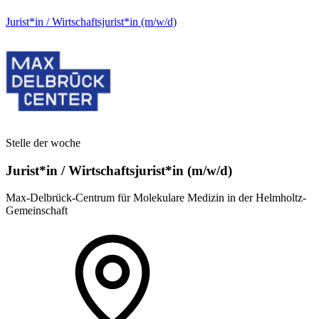
Jurist*in / Wirtschafts­jurist*in (m/w/d)
Stelle der woche
Jurist*in / Wirtschafts­jurist*in (m/w/d)
Max-Delbrück-Centrum für Molekulare Medizin in der Helmholtz-
Gemeinschaft