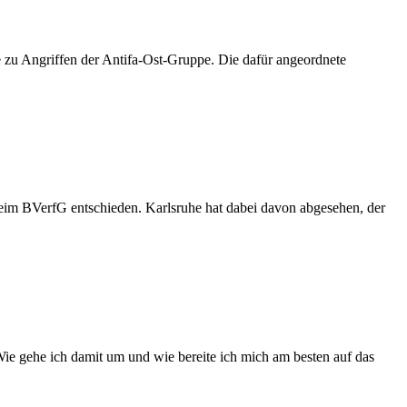
age zu Angriffen der Antifa-Ost-Gruppe. Die dafür angeordnete
eim BVerfG entschieden. Karlsruhe hat dabei davon abgesehen, der
Wie gehe ich damit um und wie bereite ich mich am besten auf das