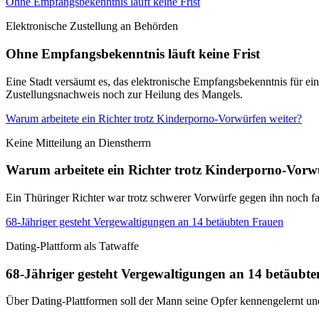
Ohne Empfangsbekenntnis läuft keine Frist
Elektronische Zustellung an Behörden
Ohne Empfangsbekenntnis läuft keine Frist
Eine Stadt versäumt es, das elektronische Empfangsbekenntnis für ei
Zustellungsnachweis noch zur Heilung des Mangels.
Warum arbeitete ein Richter trotz Kinderporno-Vorwürfen weiter?
Keine Mitteilung an Dienstherrn
Warum arbeitete ein Richter trotz Kinderporno-Vorw
Ein Thüringer Richter war trotz schwerer Vorwürfe gegen ihn noch fa
68-Jähriger gesteht Vergewaltigungen an 14 betäubten Frauen
Dating-Plattform als Tatwaffe
68-Jähriger gesteht Vergewaltigungen an 14 betäubt
Über Dating-Plattformen soll der Mann seine Opfer kennengelernt u