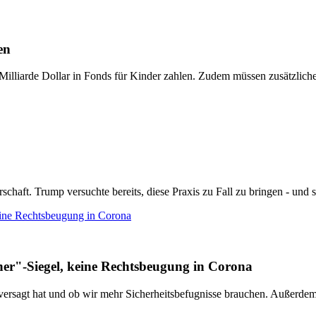
en
illiarde Dollar in Fonds für Kinder zahlen. Zudem müssen zusätzliche
ft. Trump versuchte bereits, diese Praxis zu Fall zu bringen - und sch
ine Rechtsbeugung in Corona
r"-Siegel, keine Rechtsbeugung in Corona
z versagt hat und ob wir mehr Sicherheitsbefugnisse brauchen. Außerde