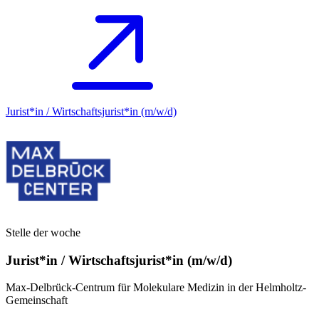
Jurist*in / Wirtschafts­jurist*in (m/w/d)
Stelle der woche
Jurist*in / Wirtschafts­jurist*in (m/w/d)
Max-Delbrück-Centrum für Molekulare Medizin in der Helmholtz-
Gemeinschaft