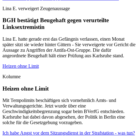
Lina E. verweigert Zeugenaussage
BGH bestätigt Beugehaft gegen verurteilte
Linksextremistin
Lina E. hatte gerade erst das Gefängnis verlassen, einen Monat
später sitzt sie wieder hinter Gittern - Sie verweigerte vor Gericht die
Aussage zu Angriffen der Antifa-Ost-Gruppe. Die dafür
angeordnete Beugehaft hält einer Prüfung aus Karlsruhe stand.
Heizen ohne Limit
Kolumne
Heizen ohne Limit
Mit Tempolimits beschäftigen sich vornehmlich Amts- und
Verwaltungsgerichte. Jetzt wurde über eine
Geschwindigkeitsbegrenzung sogar beim BVerfG entschieden.
Karlsruhe hat dabei davon abgesehen, der Politik in Berlin eine
solche für die Gesetzgebung vorzugeben.
Ich habe Angst vor dem Sitzungsdienst in der Strafstation - was tun?