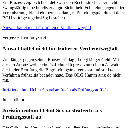
Ein Prozessvergleich beendet zwar den Rechtsstreit – aber nicht
zwangsläufig eine bereits erlangte Sicherheit. Fehlt eine gegenteilige
Vereinbarung, bleibt ein bereits erlangtes Pfändungspfandrecht dem
BGH zufolge regelmäßig bestehen.
Anwalt haftet nicht für früheren Verdienstwegfall
Verpasste Berufungsfrist
Anwalt haftet nicht für früheren Verdienstwegfall
Wer länger gegen seinen Rauswurf klagt, kriegt länger Geld. Mit
diesem Ansatz wollte ein Ex-Lehrer Regress von seinem Anwalt,
der in der Berufung die Begründungsfrist verpasst und so das
Verfahren frühzeitig beendet hatte. Das OLG Hamm ging da nicht
mit.
Juristinnenbund lehnt Sexualstrafrecht als Prüfungsstoff ab
Jurastudium
Juristinnenbund lehnt Sexualstrafrecht als
Prüfungsstoff ab
Die Grünen im Hessischen Landtag wollen Sexualstrafrecht zum