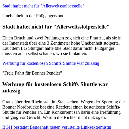
Stadt haftet nicht für "Allerweltsstolperstelle"
Unebenheit in der Fußgängerzone
Stadt haftet nicht für "Allerweltsstolperstelle"
Einen Bruch und zwei Prellungen zog sich eine Frau zu, als sie in
der Innenstadt über eine 3 Zentimeter hohe Unebenheit stolperte.
Laut dem LG Stuttgart hafte tdie Stadt dafür nicht: Fußgänger
müssten auch selbst schauen, wo sie hinlaufen.
Werbung für kostenlosen Schiffs-Shuttle war zulässig
"Freie Fahrt für Bonner Pendler"
Werbung für kostenlosen Schiffs-Shuttle war
zulässig
Gratis über den Rhein statt im Stau stehen: Wegen der Sperrung der
Bonner Nordbrücke bot eine Reederei einen kostenlosen Schiffs-
Shuttle für Pendler an. Ein Konkurrent sah darin eine Irreführung
und ging vor Gericht. Warum die Richter nicht mitzogen.
BGH bestätigt Beugehaft gegen verurteilte Linksextremistin