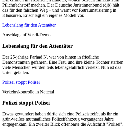
Pflichtfachstoff machen. Der Deutsche Juristinnenbund (djb) hält
das für den falschen Weg – und warnt vor Retraumatisierung in
Klausuren. Er schlägt ein eigenes Modell vor.
Lebenslang für den Attentäter
Anschlag auf Ver.di-Demo
Lebenslang für den Attentäter
Der 25-jährige Farhad N. war von hinten in friedliche
Demonstranten gefahren. Eine Frau und ihre kleine Tochter starben,
viele Menschen wurden teils lebensgefährlich verletzt. Nun ist das
Urteil gefallen.
Polizei stoppt Polisei
Verkehrskontrolle in Nettetal
Polizei stoppt Polisei
Etwas gewundert haben dürfte sich eine Polizeistreife, als ihr ein
grün-weißes mutmaßliches Polizeifahrzeug vergangener Jahre
entgegenkam. Ein zweiter Blick offenbarte die Aufschrift "Polisei".