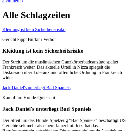
abonnieren
Alle Schlagzeilen
Kleidung ist kein Sicherheitsrisiko
Gericht kippt Burkini-Verbot
Kleidung ist kein Sicherheitsrisiko
Der Streit um die muslimischen Ganzkörperbadeanzüge spaltet
Frankreich weiter. Das aktuelle Urteil in Nizza spiegelt die
Diskussion über Toleranz und öffentliche Ordnung in Frankreich
wider.
Jack Daniel's unterliegt Bad Spaniels
Kampf um Hunde-Quietschi
Jack Daniel's unterliegt Bad Spaniels
Der Streit um das Hunde-Spielzeug "Bad Spaniels" beschäftigt US-
Gerichte seit mehr als einem Jahrzehnt. Jetzt hat das
Berufungsgericht entschieden: Die augenzwinkernde Anspielung