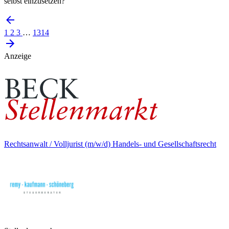
selbst einzusetzen?
1
2
3
…
1314
Anzeige
Rechtsanwalt / Volljurist (m/w/d) Handels- und Gesellschaftsrecht