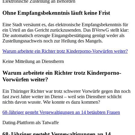
Elektronische Zustellung an Behörden
Ohne Empfangsbekenntnis läuft keine Frist
Eine Stadt versäumt es, das elektronische Empfangsbekenntnis für
ein Urteil an das Gericht zurückzusenden. Das BVerwG stellt klar:
Die automatisch erzeugte Eingangsbestätigung genügt weder als
Zustellungsnachweis noch zur Heilung des Mangels.
Warum arbeitete ein Richter trotz Kinderporno-Vorwürfen weiter?
Keine Mitteilung an Dienstherrn
Warum arbeitete ein Richter trotz Kinderporno-
Vorwürfen weiter?
Ein Thüringer Richter war trotz schwerer Vorwürfe gegen ihn noch
fast zwei Jahre weiter im Dienst – weil sein Dienstherr schlicht
nichts davon wusste. Wie konnte es dazu kommen?
68-Jähriger gesteht Vergewaltigungen an 14 betäubten Frauen
Dating-Plattform als Tatwaffe
68-Jähriger gesteht Vergewaltigungen an 14