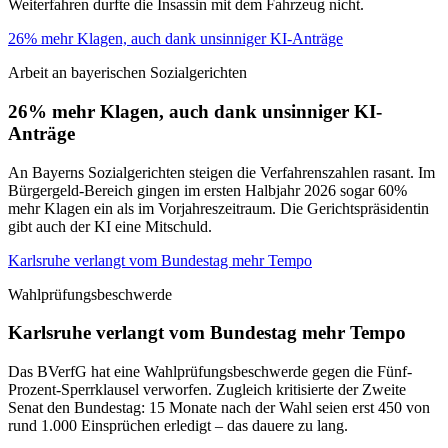
Weiterfahren durfte die Insassin mit dem Fahrzeug nicht.
26% mehr Klagen, auch dank unsinniger KI-Anträge
Arbeit an bayerischen Sozialgerichten
26% mehr Klagen, auch dank unsinniger KI-
Anträge
An Bayerns Sozialgerichten steigen die Verfahrenszahlen rasant. Im
Bürgergeld-Bereich gingen im ersten Halbjahr 2026 sogar 60%
mehr Klagen ein als im Vorjahreszeitraum. Die Gerichtspräsidentin
gibt auch der KI eine Mitschuld.
Karlsruhe verlangt vom Bundestag mehr Tempo
Wahlprüfungsbeschwerde
Karlsruhe verlangt vom Bundestag mehr Tempo
Das BVerfG hat eine Wahlprüfungsbeschwerde gegen die Fünf-
Prozent-Sperrklausel verworfen. Zugleich kritisierte der Zweite
Senat den Bundestag: 15 Monate nach der Wahl seien erst 450 von
rund 1.000 Einsprüchen erledigt – das dauere zu lang.