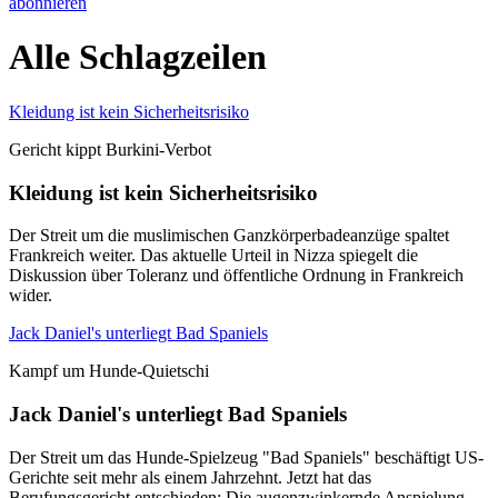
abonnieren
Alle Schlagzeilen
Kleidung ist kein Sicherheitsrisiko
Gericht kippt Burkini-Verbot
Kleidung ist kein Sicherheitsrisiko
Der Streit um die muslimischen Ganzkörperbadeanzüge spaltet
Frankreich weiter. Das aktuelle Urteil in Nizza spiegelt die
Diskussion über Toleranz und öffentliche Ordnung in Frankreich
wider.
Jack Daniel's unterliegt Bad Spaniels
Kampf um Hunde-Quietschi
Jack Daniel's unterliegt Bad Spaniels
Der Streit um das Hunde-Spielzeug "Bad Spaniels" beschäftigt US-
Gerichte seit mehr als einem Jahrzehnt. Jetzt hat das
Berufungsgericht entschieden: Die augenzwinkernde Anspielung