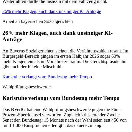
Weiterfahren durfte die Insassin mit dem Fahrzeug nicht.
26% mehr Klagen, auch dank unsinniger KI-Anträge
Arbeit an bayerischen Sozialgerichten
26% mehr Klagen, auch dank unsinniger KI-
Anträge
An Bayerns Sozialgerichten steigen die Verfahrenszahlen rasant. Im
Bürgergeld-Bereich gingen im ersten Halbjahr 2026 sogar 60%
mehr Klagen ein als im Vorjahreszeitraum. Die Gerichtspräsidentin
gibt auch der KI eine Mitschuld.
Karlsruhe verlangt vom Bundestag mehr Tempo
Wahlprüfungsbeschwerde
Karlsruhe verlangt vom Bundestag mehr Tempo
Das BVerfG hat eine Wahlprüfungsbeschwerde gegen die Fünf-
Prozent-Sperrklausel verworfen. Zugleich kritisierte der Zweite
Senat den Bundestag: 15 Monate nach der Wahl seien erst 450 von
rund 1.000 Einsprüchen erledigt – das dauere zu lang.