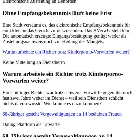
Elektronische Zustellung an Behörden
Ohne Empfangsbekenntnis läuft keine Frist
Eine Stadt versäumt es, das elektronische Empfangsbekenntnis für
ein Urteil an das Gericht zurückzusenden. Das BVerwG stellt klar:
Die automatisch erzeugte Eingangsbestätigung genügt weder als
Zustellungsnachweis noch zur Heilung des Mangels.
Warum arbeitete ein Richter trotz Kinderporno-Vorwürfen weiter?
Keine Mitteilung an Dienstherrn
Warum arbeitete ein Richter trotz Kinderporno-
Vorwürfen weiter?
Ein Thüringer Richter war trotz schwerer Vorwürfe gegen ihn noch
fast zwei Jahre weiter im Dienst – weil sein Dienstherr schlicht
nichts davon wusste. Wie konnte es dazu kommen?
68-Jähriger gesteht Vergewaltigungen an 14 betäubten Frauen
Dating-Plattform als Tatwaffe
68-Jähriger gesteht Vergewaltigungen an 14