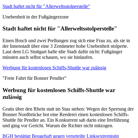
Stadt haftet nicht für "Allerweltsstolperstelle"
Unebenheit in der Fußgängerzone
Stadt haftet nicht für "Allerweltsstolperstelle"
Einen Bruch und zwei Prellungen zog sich eine Frau zu, als sie in
der Innenstadt über eine 3 Zentimeter hohe Unebenheit stolperte.
Laut dem LG Stuttgart hafte tdie Stadt dafür nicht: Fußgänger
müssten auch selbst schauen, wo sie hinlaufen.
Werbung für kostenlosen Schiffs-Shuttle war zulässig
"Freie Fahrt für Bonner Pendler"
Werbung für kostenlosen Schiffs-Shuttle war
zulässig
Gratis über den Rhein statt im Stau stehen: Wegen der Sperrung der
Bonner Nordbrücke bot eine Reederei einen kostenlosen Schiffs-
Shuttle für Pendler an. Ein Konkurrent sah darin eine Irreführung
und ging vor Gericht. Warum die Richter nicht mitzogen.
BGH bestätigt Beugehaft gegen verurteilte Linksextremistin