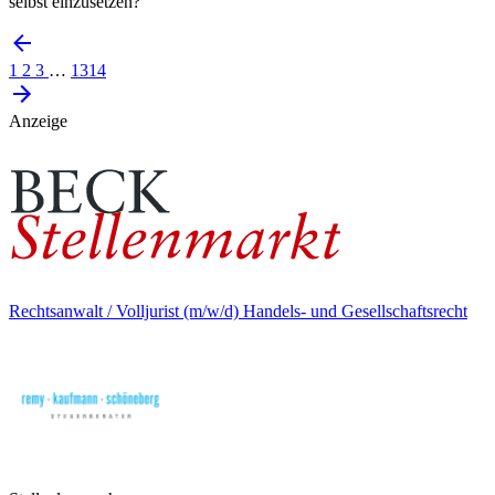
selbst einzusetzen?
1
2
3
…
1314
Anzeige
Rechtsanwalt / Volljurist (m/w/d) Handels- und Gesellschaftsrecht