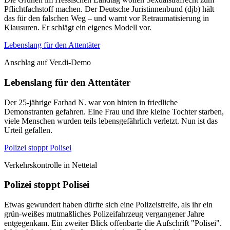
Pflichtfachstoff machen. Der Deutsche Juristinnenbund (djb) hält
das für den falschen Weg – und warnt vor Retraumatisierung in
Klausuren. Er schlägt ein eigenes Modell vor.
Lebenslang für den Attentäter
Anschlag auf Ver.di-Demo
Lebenslang für den Attentäter
Der 25-jährige Farhad N. war von hinten in friedliche
Demonstranten gefahren. Eine Frau und ihre kleine Tochter starben,
viele Menschen wurden teils lebensgefährlich verletzt. Nun ist das
Urteil gefallen.
Polizei stoppt Polisei
Verkehrskontrolle in Nettetal
Polizei stoppt Polisei
Etwas gewundert haben dürfte sich eine Polizeistreife, als ihr ein
grün-weißes mutmaßliches Polizeifahrzeug vergangener Jahre
entgegenkam. Ein zweiter Blick offenbarte die Aufschrift "Polisei".