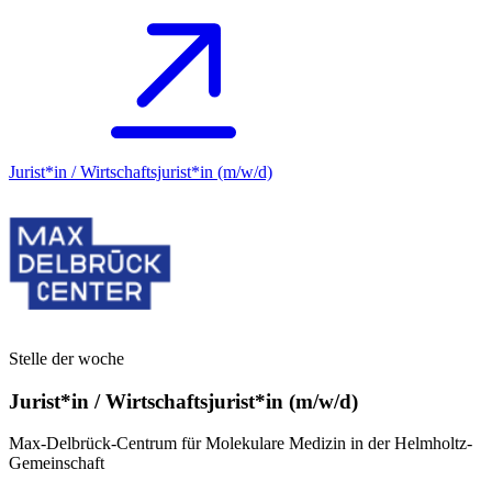
Jurist*in / Wirtschafts­jurist*in (m/w/d)
Stelle der woche
Jurist*in / Wirtschafts­jurist*in (m/w/d)
Max-Delbrück-Centrum für Molekulare Medizin in der Helmholtz-
Gemeinschaft