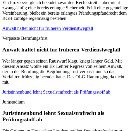
Ein Prozessvergleich beendet zwar den Rechtsstreit – aber nicht
zwangsläufig eine bereits erlangte Sicherheit. Fehlt eine gegenteilige
Vereinbarung, bleibt ein bereits erlangtes Pfändungspfandrecht dem
BGH zufolge regelmäßig bestehen.
Anwalt haftet nicht für früheren Verdienstwegfall
Verpasste Berufungsfrist
Anwalt haftet nicht für früheren Verdienstwegfall
Wer länger gegen seinen Rauswurf klagt, kriegt länger Geld. Mit
diesem Ansatz wollte ein Ex-Lehrer Regress von seinem Anwalt,
der in der Berufung die Begründungsfrist verpasst und so das
Verfahren frühzeitig beendet hatte. Das OLG Hamm ging da nicht
mit.
Juristinnenbund lehnt Sexualstrafrecht als Prüfungsstoff ab
Jurastudium
Juristinnenbund lehnt Sexualstrafrecht als
Prüfungsstoff ab
Die Grünen im Hessischen Landtag wollen Sexualstrafrecht zum