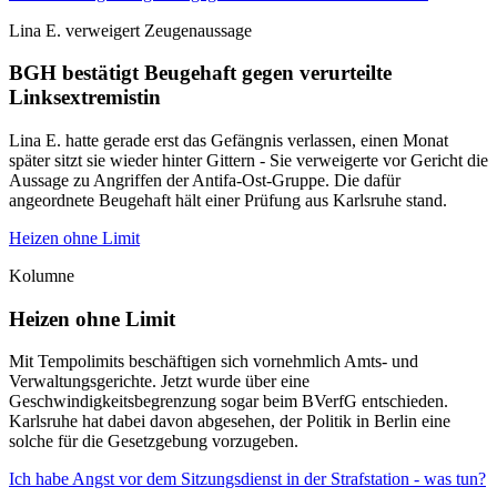
Lina E. verweigert Zeugenaussage
BGH bestätigt Beugehaft gegen verurteilte
Linksextremistin
Lina E. hatte gerade erst das Gefängnis verlassen, einen Monat
später sitzt sie wieder hinter Gittern - Sie verweigerte vor Gericht die
Aussage zu Angriffen der Antifa-Ost-Gruppe. Die dafür
angeordnete Beugehaft hält einer Prüfung aus Karlsruhe stand.
Heizen ohne Limit
Kolumne
Heizen ohne Limit
Mit Tempolimits beschäftigen sich vornehmlich Amts- und
Verwaltungsgerichte. Jetzt wurde über eine
Geschwindigkeitsbegrenzung sogar beim BVerfG entschieden.
Karlsruhe hat dabei davon abgesehen, der Politik in Berlin eine
solche für die Gesetzgebung vorzugeben.
Ich habe Angst vor dem Sitzungsdienst in der Strafstation - was tun?