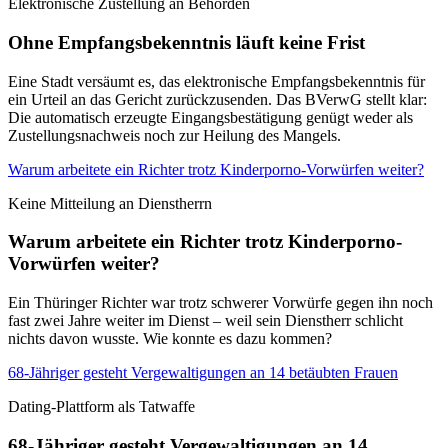
Elektronische Zustellung an Behörden
Ohne Empfangsbekenntnis läuft keine Frist
Eine Stadt versäumt es, das elektronische Empfangsbekenntnis für
ein Urteil an das Gericht zurückzusenden. Das BVerwG stellt klar:
Die automatisch erzeugte Eingangsbestätigung genügt weder als
Zustellungsnachweis noch zur Heilung des Mangels.
Warum arbeitete ein Richter trotz Kinderporno-Vorwürfen weiter?
Keine Mitteilung an Dienstherrn
Warum arbeitete ein Richter trotz Kinderporno-
Vorwürfen weiter?
Ein Thüringer Richter war trotz schwerer Vorwürfe gegen ihn noch
fast zwei Jahre weiter im Dienst – weil sein Dienstherr schlicht
nichts davon wusste. Wie konnte es dazu kommen?
68-Jähriger gesteht Vergewaltigungen an 14 betäubten Frauen
Dating-Plattform als Tatwaffe
68-Jähriger gesteht Vergewaltigungen an 14