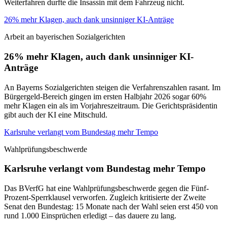
Weiterfahren durfte die Insassin mit dem Fahrzeug nicht.
26% mehr Klagen, auch dank unsinniger KI-Anträge
Arbeit an bayerischen Sozialgerichten
26% mehr Klagen, auch dank unsinniger KI-
Anträge
An Bayerns Sozialgerichten steigen die Verfahrenszahlen rasant. Im
Bürgergeld-Bereich gingen im ersten Halbjahr 2026 sogar 60%
mehr Klagen ein als im Vorjahreszeitraum. Die Gerichtspräsidentin
gibt auch der KI eine Mitschuld.
Karlsruhe verlangt vom Bundestag mehr Tempo
Wahlprüfungsbeschwerde
Karlsruhe verlangt vom Bundestag mehr Tempo
Das BVerfG hat eine Wahlprüfungsbeschwerde gegen die Fünf-
Prozent-Sperrklausel verworfen. Zugleich kritisierte der Zweite
Senat den Bundestag: 15 Monate nach der Wahl seien erst 450 von
rund 1.000 Einsprüchen erledigt – das dauere zu lang.