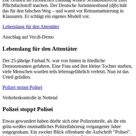
Pflichtfachstoff machen. Der Deutsche Juristinnenbund (djb) hält
das für den falschen Weg – und warnt vor Retraumatisierung in
Klausuren. Er schlägt ein eigenes Modell vor.
Lebenslang für den Attentäter
Anschlag auf Ver.di-Demo
Lebenslang für den Attentäter
Der 25-jährige Farhad N. war von hinten in friedliche
Demonstranten gefahren. Eine Frau und ihre kleine Tochter starben,
viele Menschen wurden teils lebensgefährlich verletzt. Nun ist das
Urteil gefallen.
Polizei stoppt Polisei
Verkehrskontrolle in Nettetal
Polizei stoppt Polisei
Etwas gewundert haben dürfte sich eine Polizeistreife, als ihr ein
grün-weißes mutmaßliches Polizeifahrzeug vergangener Jahre
entgegenkam. Ein zweiter Blick offenbarte die Aufschrift "Polisei".