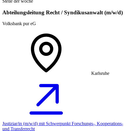
Stelle der woche
Abteilungsleitung Recht / Syndikusanwalt (m/w/d)
Volksbank pur eG
Karlsruhe
Justiziar/in (m/w/d) mit Schwerpunkt Forschungs-, Kooperations-
und Transferrecht