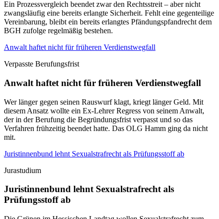
Ein Prozessvergleich beendet zwar den Rechtsstreit – aber nicht
zwangsläufig eine bereits erlangte Sicherheit. Fehlt eine gegenteilige
Vereinbarung, bleibt ein bereits erlangtes Pfändungspfandrecht dem
BGH zufolge regelmäßig bestehen.
Anwalt haftet nicht für früheren Verdienstwegfall
Verpasste Berufungsfrist
Anwalt haftet nicht für früheren Verdienstwegfall
Wer länger gegen seinen Rauswurf klagt, kriegt länger Geld. Mit
diesem Ansatz wollte ein Ex-Lehrer Regress von seinem Anwalt,
der in der Berufung die Begründungsfrist verpasst und so das
Verfahren frühzeitig beendet hatte. Das OLG Hamm ging da nicht
mit.
Juristinnenbund lehnt Sexualstrafrecht als Prüfungsstoff ab
Jurastudium
Juristinnenbund lehnt Sexualstrafrecht als
Prüfungsstoff ab
Die Grünen im Hessischen Landtag wollen Sexualstrafrecht zum