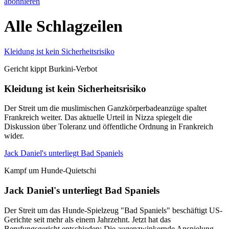
abonnieren
Alle Schlagzeilen
Kleidung ist kein Sicherheitsrisiko
Gericht kippt Burkini-Verbot
Kleidung ist kein Sicherheitsrisiko
Der Streit um die muslimischen Ganzkörperbadeanzüge spaltet
Frankreich weiter. Das aktuelle Urteil in Nizza spiegelt die
Diskussion über Toleranz und öffentliche Ordnung in Frankreich
wider.
Jack Daniel's unterliegt Bad Spaniels
Kampf um Hunde-Quietschi
Jack Daniel's unterliegt Bad Spaniels
Der Streit um das Hunde-Spielzeug "Bad Spaniels" beschäftigt US-
Gerichte seit mehr als einem Jahrzehnt. Jetzt hat das
Berufungsgericht entschieden: Die augenzwinkernde Anspielung