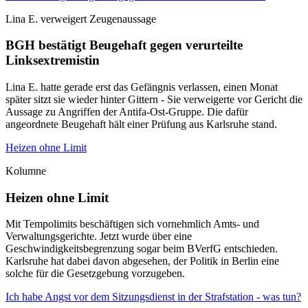
Lina E. verweigert Zeugenaussage
BGH bestätigt Beugehaft gegen verurteilte
Linksextremistin
Lina E. hatte gerade erst das Gefängnis verlassen, einen Monat
später sitzt sie wieder hinter Gittern - Sie verweigerte vor Gericht die
Aussage zu Angriffen der Antifa-Ost-Gruppe. Die dafür
angeordnete Beugehaft hält einer Prüfung aus Karlsruhe stand.
Heizen ohne Limit
Kolumne
Heizen ohne Limit
Mit Tempolimits beschäftigen sich vornehmlich Amts- und
Verwaltungsgerichte. Jetzt wurde über eine
Geschwindigkeitsbegrenzung sogar beim BVerfG entschieden.
Karlsruhe hat dabei davon abgesehen, der Politik in Berlin eine
solche für die Gesetzgebung vorzugeben.
Ich habe Angst vor dem Sitzungsdienst in der Strafstation - was tun?