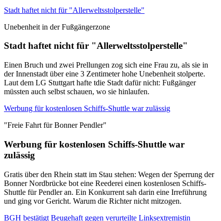
Stadt haftet nicht für "Allerweltsstolperstelle"
Unebenheit in der Fußgängerzone
Stadt haftet nicht für "Allerweltsstolperstelle"
Einen Bruch und zwei Prellungen zog sich eine Frau zu, als sie in
der Innenstadt über eine 3 Zentimeter hohe Unebenheit stolperte.
Laut dem LG Stuttgart hafte tdie Stadt dafür nicht: Fußgänger
müssten auch selbst schauen, wo sie hinlaufen.
Werbung für kostenlosen Schiffs-Shuttle war zulässig
"Freie Fahrt für Bonner Pendler"
Werbung für kostenlosen Schiffs-Shuttle war
zulässig
Gratis über den Rhein statt im Stau stehen: Wegen der Sperrung der
Bonner Nordbrücke bot eine Reederei einen kostenlosen Schiffs-
Shuttle für Pendler an. Ein Konkurrent sah darin eine Irreführung
und ging vor Gericht. Warum die Richter nicht mitzogen.
BGH bestätigt Beugehaft gegen verurteilte Linksextremistin