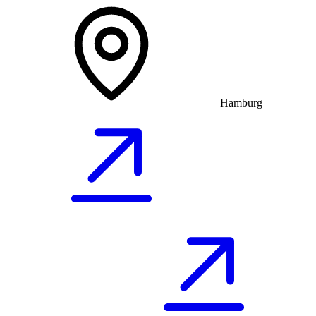
Hamburg