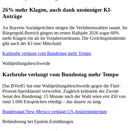
26% mehr Klagen, auch dank unsinniger KI-
Anträge
An Bayerns Sozialgerichten steigen die Verfahrenszahlen rasant. Im
Bürgergeld-Bereich gingen im ersten Halbjahr 2026 sogar 60%
mehr Klagen ein als im Vorjahreszeitraum. Die Gerichtspräsidentin
gibt auch der KI eine Mitschuld.
Karlsruhe verlangt vom Bundestag mehr Tempo
Wahlprüfungsbeschwerde
Karlsruhe verlangt vom Bundestag mehr Tempo
Das BVerfG hat eine Wahlprüfungsbeschwerde gegen die Fünf-
Prozent-Sperrklausel verworfen. Zugleich kritisierte der Zweite
Senat den Bundestag: 15 Monate nach der Wahl seien erst 450 von
rund 1.000 Einsprüchen erledigt – das dauere zu lang.
Bundesstaat New Mexico verklagt US-Justizministerium
Behinderung bei Epstein-Ermittlungen