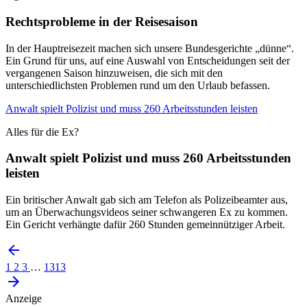
Rechtsprobleme in der Reisesaison
In der Hauptreisezeit machen sich unsere Bundesgerichte „dünne“.
Ein Grund für uns, auf eine Auswahl von Entscheidungen seit der
vergangenen Saison hinzuweisen, die sich mit den
unterschiedlichsten Problemen rund um den Urlaub befassen.
Anwalt spielt Polizist und muss 260 Arbeitsstunden leisten
Alles für die Ex?
Anwalt spielt Polizist und muss 260 Arbeitsstunden
leisten
Ein britischer Anwalt gab sich am Telefon als Polizeibeamter aus,
um an Überwachungsvideos seiner schwangeren Ex zu kommen.
Ein Gericht verhängte dafür 260 Stunden gemeinnütziger Arbeit.
1
2
3
…
1313
Anzeige