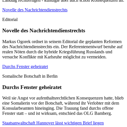
Landtag rechtfertigen - kündigte aber auch schon Konsequenzen an.
Novelle des Nachrichtendienstrechts
Editorial
Novelle des Nachrichtendienstrechts
Markus Ogorek ordnet in seinem Editorial die geplanten Reformen
des Nachrichtendienstrechts ein. Der Referentenentwurf beruhe auf
realen Nöten durch die hybride Kriegsführung Russlands und
versuche Konflikte mit Karlsruhe möglichst zu vermeiden.
Durchs Fenster geheiratet
Somalische Botschaft in Berlin
Durchs Fenster geheiratet
Weil sie Angst vor aufenthaltsrechtlichen Konsequenzen hatte, blieb
eine Somalierin vor der Botschaft, während ihr Verlobter mit dem
Konsularbeamten hineinging. Die Trauung fand durchs offene
Fenster statt – und ist wirksam, entschied das OLG Bamberg.
Staatsanwaltschaft Hannover lässt wichtigen Brief liegen