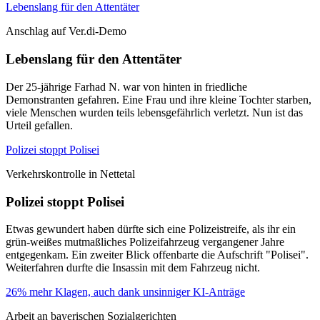
Lebenslang für den Attentäter
Anschlag auf Ver.di-Demo
Lebenslang für den Attentäter
Der 25-jährige Farhad N. war von hinten in friedliche
Demonstranten gefahren. Eine Frau und ihre kleine Tochter starben,
viele Menschen wurden teils lebensgefährlich verletzt. Nun ist das
Urteil gefallen.
Polizei stoppt Polisei
Verkehrskontrolle in Nettetal
Polizei stoppt Polisei
Etwas gewundert haben dürfte sich eine Polizeistreife, als ihr ein
grün-weißes mutmaßliches Polizeifahrzeug vergangener Jahre
entgegenkam. Ein zweiter Blick offenbarte die Aufschrift "Polisei".
Weiterfahren durfte die Insassin mit dem Fahrzeug nicht.
26% mehr Klagen, auch dank unsinniger KI-Anträge
Arbeit an bayerischen Sozialgerichten