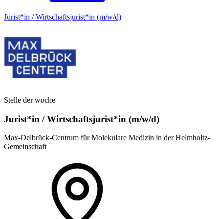
Jurist*in / Wirtschafts­jurist*in (m/w/d)
Stelle der woche
Jurist*in / Wirtschafts­jurist*in (m/w/d)
Max-Delbrück-Centrum für Molekulare Medizin in der Helmholtz-
Gemeinschaft