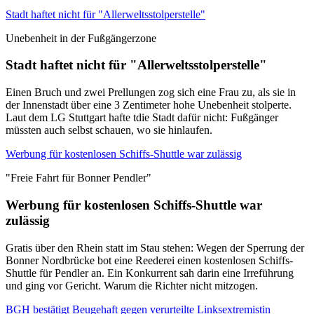
Stadt haftet nicht für "Allerweltsstolperstelle"
Unebenheit in der Fußgängerzone
Stadt haftet nicht für "Allerweltsstolperstelle"
Einen Bruch und zwei Prellungen zog sich eine Frau zu, als sie in
der Innenstadt über eine 3 Zentimeter hohe Unebenheit stolperte.
Laut dem LG Stuttgart hafte tdie Stadt dafür nicht: Fußgänger
müssten auch selbst schauen, wo sie hinlaufen.
Werbung für kostenlosen Schiffs-Shuttle war zulässig
"Freie Fahrt für Bonner Pendler"
Werbung für kostenlosen Schiffs-Shuttle war
zulässig
Gratis über den Rhein statt im Stau stehen: Wegen der Sperrung der
Bonner Nordbrücke bot eine Reederei einen kostenlosen Schiffs-
Shuttle für Pendler an. Ein Konkurrent sah darin eine Irreführung
und ging vor Gericht. Warum die Richter nicht mitzogen.
BGH bestätigt Beugehaft gegen verurteilte Linksextremistin