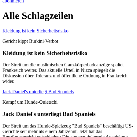
abonnieren
Alle Schlagzeilen
Kleidung ist kein Sicherheitsrisiko
Gericht kippt Burkini-Verbot
Kleidung ist kein Sicherheitsrisiko
Der Streit um die muslimischen Ganzkörperbadeanzüge spaltet
Frankreich weiter. Das aktuelle Urteil in Nizza spiegelt die
Diskussion über Toleranz und öffentliche Ordnung in Frankreich
wider.
Jack Daniel's unterliegt Bad Spaniels
Kampf um Hunde-Quietschi
Jack Daniel's unterliegt Bad Spaniels
Der Streit um das Hunde-Spielzeug "Bad Spaniels" beschäftigt US-
Gerichte seit mehr als einem Jahrzehnt. Jetzt hat das
Berufungsgericht entschieden: Die augenzwinkernde Anspielung