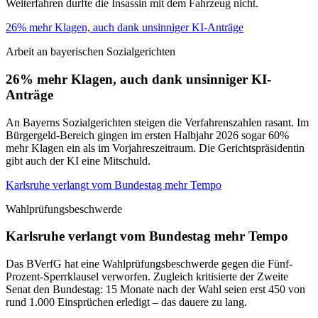
Weiterfahren durfte die Insassin mit dem Fahrzeug nicht.
26% mehr Klagen, auch dank unsinniger KI-Anträge
Arbeit an bayerischen Sozialgerichten
26% mehr Klagen, auch dank unsinniger KI-
Anträge
An Bayerns Sozialgerichten steigen die Verfahrenszahlen rasant. Im
Bürgergeld-Bereich gingen im ersten Halbjahr 2026 sogar 60%
mehr Klagen ein als im Vorjahreszeitraum. Die Gerichtspräsidentin
gibt auch der KI eine Mitschuld.
Karlsruhe verlangt vom Bundestag mehr Tempo
Wahlprüfungsbeschwerde
Karlsruhe verlangt vom Bundestag mehr Tempo
Das BVerfG hat eine Wahlprüfungsbeschwerde gegen die Fünf-
Prozent-Sperrklausel verworfen. Zugleich kritisierte der Zweite
Senat den Bundestag: 15 Monate nach der Wahl seien erst 450 von
rund 1.000 Einsprüchen erledigt – das dauere zu lang.