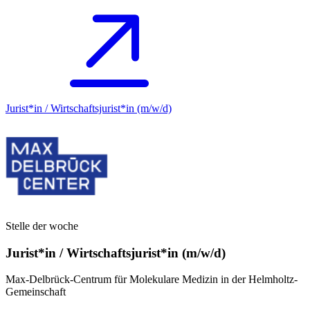
Jurist*in / Wirtschafts­jurist*in (m/w/d)
Stelle der woche
Jurist*in / Wirtschafts­jurist*in (m/w/d)
Max-Delbrück-Centrum für Molekulare Medizin in der Helmholtz-
Gemeinschaft