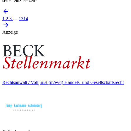
selbst einzusetzen?
1
2
3
…
1314
Anzeige
Rechtsanwalt / Volljurist (m/w/d) Handels- und Gesellschaftsrecht