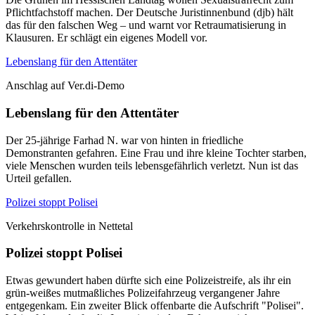
Pflichtfachstoff machen. Der Deutsche Juristinnenbund (djb) hält
das für den falschen Weg – und warnt vor Retraumatisierung in
Klausuren. Er schlägt ein eigenes Modell vor.
Lebenslang für den Attentäter
Anschlag auf Ver.di-Demo
Lebenslang für den Attentäter
Der 25-jährige Farhad N. war von hinten in friedliche
Demonstranten gefahren. Eine Frau und ihre kleine Tochter starben,
viele Menschen wurden teils lebensgefährlich verletzt. Nun ist das
Urteil gefallen.
Polizei stoppt Polisei
Verkehrskontrolle in Nettetal
Polizei stoppt Polisei
Etwas gewundert haben dürfte sich eine Polizeistreife, als ihr ein
grün-weißes mutmaßliches Polizeifahrzeug vergangener Jahre
entgegenkam. Ein zweiter Blick offenbarte die Aufschrift "Polisei".