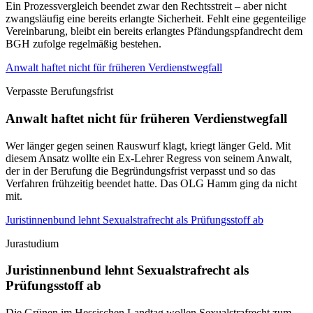
Ein Prozessvergleich beendet zwar den Rechtsstreit – aber nicht
zwangsläufig eine bereits erlangte Sicherheit. Fehlt eine gegenteilige
Vereinbarung, bleibt ein bereits erlangtes Pfändungspfandrecht dem
BGH zufolge regelmäßig bestehen.
Anwalt haftet nicht für früheren Verdienstwegfall
Verpasste Berufungsfrist
Anwalt haftet nicht für früheren Verdienstwegfall
Wer länger gegen seinen Rauswurf klagt, kriegt länger Geld. Mit
diesem Ansatz wollte ein Ex-Lehrer Regress von seinem Anwalt,
der in der Berufung die Begründungsfrist verpasst und so das
Verfahren frühzeitig beendet hatte. Das OLG Hamm ging da nicht
mit.
Juristinnenbund lehnt Sexualstrafrecht als Prüfungsstoff ab
Jurastudium
Juristinnenbund lehnt Sexualstrafrecht als
Prüfungsstoff ab
Die Grünen im Hessischen Landtag wollen Sexualstrafrecht zum