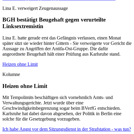
Lina E. verweigert Zeugenaussage
BGH bestätigt Beugehaft gegen verurteilte
Linksextremistin
Lina E. hatte gerade erst das Gefängnis verlassen, einen Monat
später sitzt sie wieder hinter Gittern - Sie verweigerte vor Gericht die
Aussage zu Angriffen der Antifa-Ost-Gruppe. Die dafür
angeordnete Beugehaft hält einer Prüfung aus Karlsruhe stand.
Heizen ohne Limit
Kolumne
Heizen ohne Limit
Mit Tempolimits beschäftigen sich vornehmlich Amts- und
Verwaltungsgerichte. Jetzt wurde über eine
Geschwindigkeitsbegrenzung sogar beim BVerfG entschieden.
Karlsruhe hat dabei davon abgesehen, der Politik in Berlin eine
solche für die Gesetzgebung vorzugeben.
Ich habe Angst vor dem Sitzungsdienst in der Strafstation - was tun?