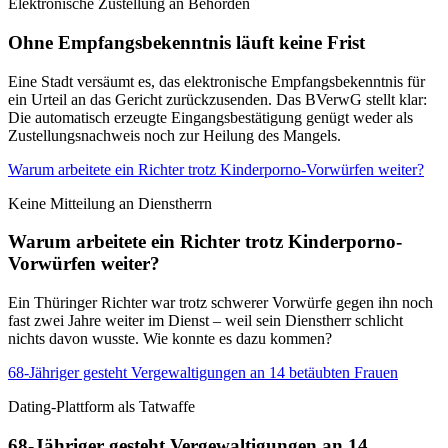
Elektronische Zustellung an Behörden
Ohne Empfangsbekenntnis läuft keine Frist
Eine Stadt versäumt es, das elektronische Empfangsbekenntnis für
ein Urteil an das Gericht zurückzusenden. Das BVerwG stellt klar:
Die automatisch erzeugte Eingangsbestätigung genügt weder als
Zustellungsnachweis noch zur Heilung des Mangels.
Warum arbeitete ein Richter trotz Kinderporno-Vorwürfen weiter?
Keine Mitteilung an Dienstherrn
Warum arbeitete ein Richter trotz Kinderporno-
Vorwürfen weiter?
Ein Thüringer Richter war trotz schwerer Vorwürfe gegen ihn noch
fast zwei Jahre weiter im Dienst – weil sein Dienstherr schlicht
nichts davon wusste. Wie konnte es dazu kommen?
68-Jähriger gesteht Vergewaltigungen an 14 betäubten Frauen
Dating-Plattform als Tatwaffe
68-Jähriger gesteht Vergewaltigungen an 14